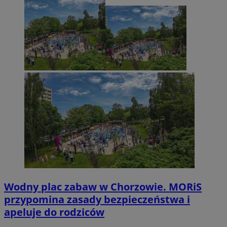
Wodny plac zabaw w Chorzowie. MORiS
przypomina zasady bezpieczeństwa i
apeluje do rodziców