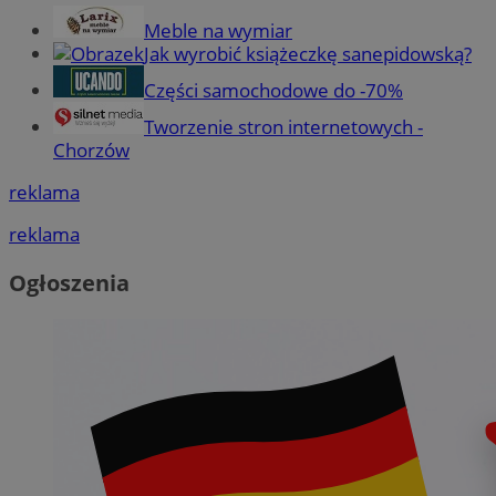
Meble na wymiar
Jak wyrobić książeczkę sanepidowską?
Części samochodowe do -70%
Tworzenie stron internetowych -
Chorzów
reklama
reklama
Ogłoszenia