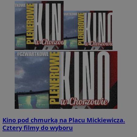
Kino pod chmurką na Placu Mickiewicza.
Cztery filmy do wyboru