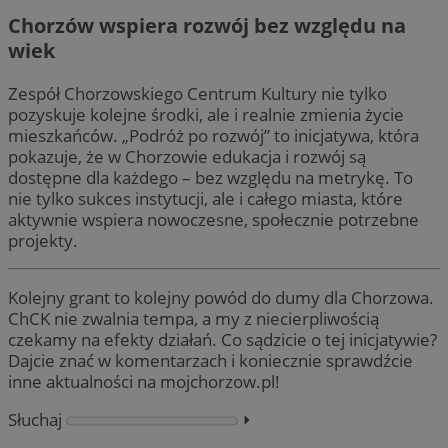
Chorzów wspiera rozwój bez względu na
wiek
Zespół Chorzowskiego Centrum Kultury nie tylko
pozyskuje kolejne środki, ale i realnie zmienia życie
mieszkańców. „Podróż po rozwój” to inicjatywa, która
pokazuje, że w Chorzowie edukacja i rozwój są
dostępne dla każdego – bez względu na metrykę. To
nie tylko sukces instytucji, ale i całego miasta, które
aktywnie wspiera nowoczesne, społecznie potrzebne
projekty.
Kolejny grant to kolejny powód do dumy dla Chorzowa.
ChCK nie zwalnia tempa, a my z niecierpliwością
czekamy na efekty działań. Co sądzicie o tej inicjatywie?
Dajcie znać w komentarzach i koniecznie sprawdźcie
inne aktualności na mojchorzow.pl!
Słuchaj
⏵︎