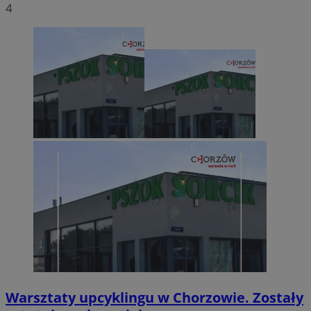
4
Warsztaty upcyklingu w Chorzowie. Zostały