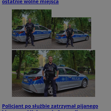
ostatnie wolne miejsca
Policjant po służbie zatrzymał pijanego