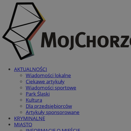
AKTUALNOŚCI
Wiadomości lokalne
Ciekawe artykuły
Wiadomości sportowe
Park Śląski
Kultura
Dla przedsiębiorców
Artykuły sponsorowane
KRYMINALNE
MIASTO
INFORMACJE O MIEŚCIE