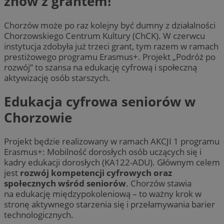
znów z grantem!
Chorzów może po raz kolejny być dumny z działalności
Chorzowskiego Centrum Kultury (ChCK). W czerwcu
instytucja zdobyła już trzeci grant, tym razem w ramach
prestiżowego programu Erasmus+. Projekt „Podróż po
rozwój” to szansa na edukację cyfrową i społeczną
aktywizację osób starszych.
Edukacja cyfrowa seniorów w
Chorzowie
Projekt będzie realizowany w ramach AKCJI 1 programu
Erasmus+: Mobilność dorosłych osób uczących się i
kadry edukacji dorosłych (KA122-ADU). Głównym celem
jest
rozwój kompetencji cyfrowych oraz
społecznych wśród seniorów
. Chorzów stawia
na edukację międzypokoleniową – to ważny krok w
stronę aktywnego starzenia się i przełamywania barier
technologicznych.