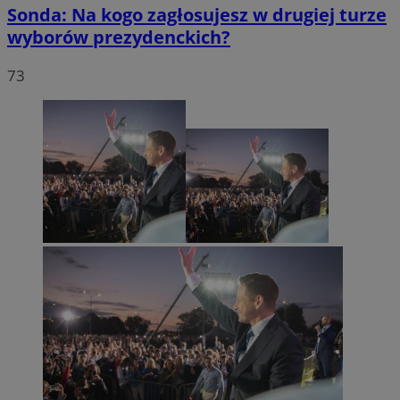
Sonda: Na kogo zagłosujesz w drugiej turze
wyborów prezydenckich?
73