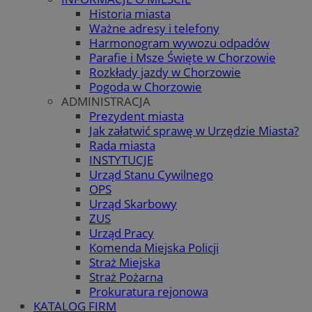
Historia miasta
Ważne adresy i telefony
Harmonogram wywozu odpadów
Parafie i Msze Święte w Chorzowie
Rozkłady jazdy w Chorzowie
Pogoda w Chorzowie
ADMINISTRACJA
Prezydent miasta
Jak załatwić sprawę w Urzędzie Miasta?
Rada miasta
INSTYTUCJE
Urząd Stanu Cywilnego
OPS
Urząd Skarbowy
ZUS
Urząd Pracy
Komenda Miejska Policji
Straż Miejska
Straż Pożarna
Prokuratura rejonowa
KATALOG FIRM