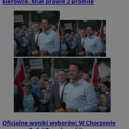
kierowcę. Miał prawie 2 promile
Oficjalne wyniki wyborów: W Chorzowie