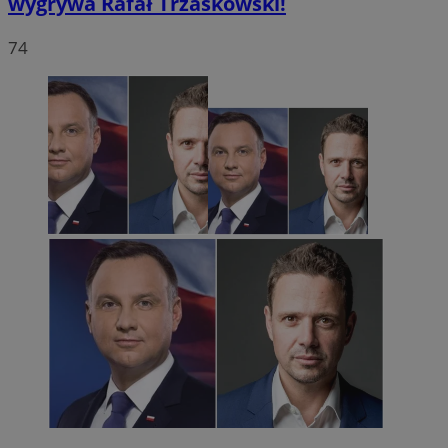
wygrywa Rafał Trzaskowski!
74