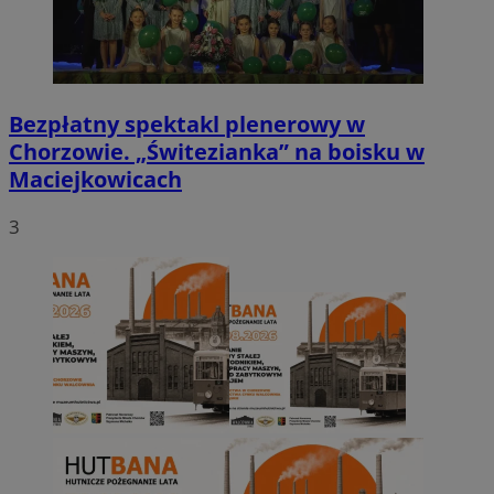
Bezpłatny spektakl plenerowy w
Chorzowie. „Świtezianka” na boisku w
Maciejkowicach
3