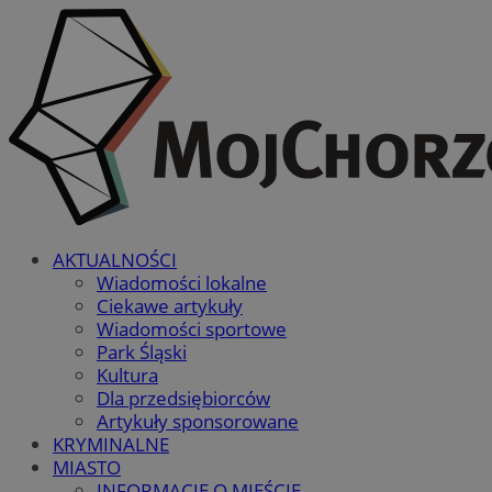
AKTUALNOŚCI
Wiadomości lokalne
Ciekawe artykuły
Wiadomości sportowe
Park Śląski
Kultura
Dla przedsiębiorców
Artykuły sponsorowane
KRYMINALNE
MIASTO
INFORMACJE O MIEŚCIE