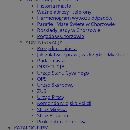
Historia miasta
Ważne adresy i telefony
Harmonogram wywozu odpadów
Parafie i Msze Święte w Chorzowie
Rozkłady jazdy w Chorzowie
Pogoda w Chorzowie
ADMINISTRACJA
Prezydent miasta
Jak załatwić sprawę w Urzędzie Miasta?
Rada miasta
INSTYTUCJE
Urząd Stanu Cywilnego
OPS
Urząd Skarbowy
ZUS
Urząd Pracy
Komenda Miejska Policji
Straż Miejska
Straż Pożarna
Prokuratura rejonowa
KATALOG FIRM