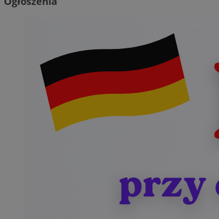
Ogłoszenia