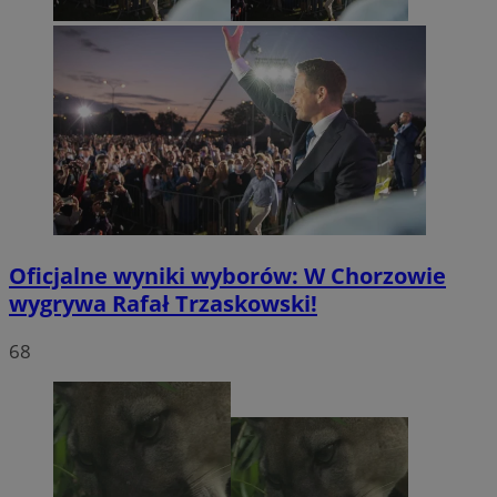
Oficjalne wyniki wyborów: W Chorzowie
wygrywa Rafał Trzaskowski!
68