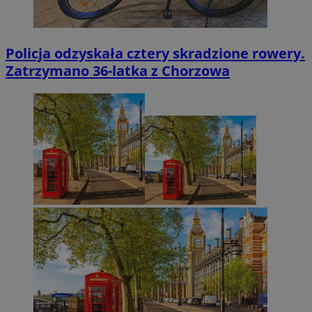
Policja odzyskała cztery skradzione rowery.
Zatrzymano 36-latka z Chorzowa