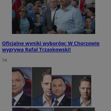
Oficjalne wyniki wyborów: W Chorzowie
wygrywa Rafał Trzaskowski!
74