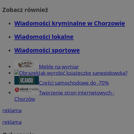
Zobacz również
Wiadomości kryminalne w Chorzowie
Wiadomości lokalne
Wiadomości sportowe
Meble na wymiar
Jak wyrobić książeczkę sanepidowską?
Części samochodowe do -70%
Tworzenie stron internetowych -
Chorzów
reklama
reklama