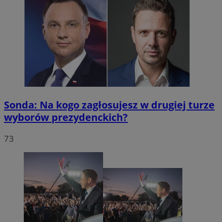
Sonda: Na kogo zagłosujesz w drugiej turze
wyborów prezydenckich?
73