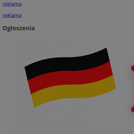
reklama
reklama
Ogłoszenia