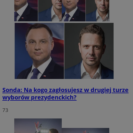
Sonda: Na kogo zagłosujesz w drugiej turze
wyborów prezydenckich?
73