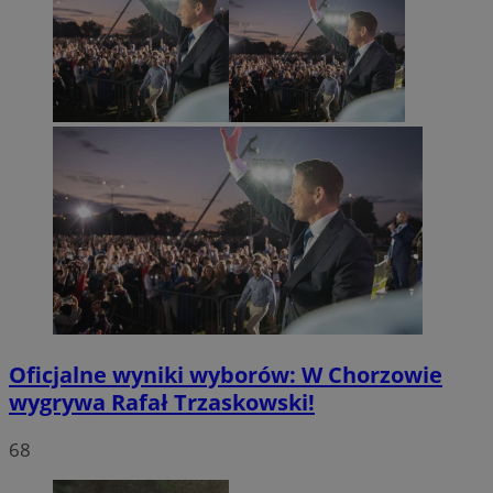
Oficjalne wyniki wyborów: W Chorzowie
wygrywa Rafał Trzaskowski!
68