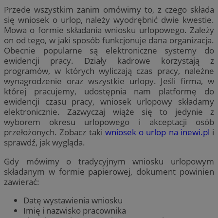
Przede wszystkim zanim omówimy to, z czego składa
się wniosek o urlop, należy wyodrębnić dwie kwestie.
Mowa o formie składania wniosku urlopowego. Zależy
on od tego, w jaki sposób funkcjonuje dana organizacja.
Obecnie popularne są elektroniczne systemy do
ewidencji pracy. Działy kadrowe korzystają z
programów, w których wyliczają czas pracy, należne
wynagrodzenie oraz wszystkie urlopy. Jeśli firma, w
której pracujemy, udostępnia nam platformę do
ewidencji czasu pracy, wniosek urlopowy składamy
elektronicznie. Zazwyczaj wiąże się to jedynie z
wyborem okresu urlopowego i akceptacji osób
przełożonych. Zobacz taki
wniosek o urlop na inewi.pl
i
sprawdź, jak wygląda.
Gdy mówimy o tradycyjnym wniosku urlopowym
składanym w formie papierowej, dokument powinien
zawierać:
Datę wystawienia wniosku
Imię i nazwisko pracownika