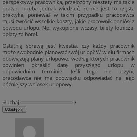
perspektywy pracownika, przełożony niestety ma takie
prawo. Trzeba jednak wiedzieć, że nie jest to częsta
praktyka, ponieważ w takim przypadku pracodawca
musi zwrócić wszelkie koszty, jakie pracownik poniósł z
powodu urlopu. Np. wykupione wczasy, bilety lotnicze,
opłaty za hotel.
Ostatnią sprawą jest kwestia, czy każdy pracownik
może swobodnie planować swój urlop? W wielu firmach
obowiązują plany urlopowe, według których pracownik
powinien określić datę przyszłego urlopu w
odpowiednim terminie. Jeśli tego nie uczyni,
pracodawca nie ma obowiązku odpowiadać na jego
późniejszy wniosek urlopowy.
Słuchaj
⏵︎
Udostępnij