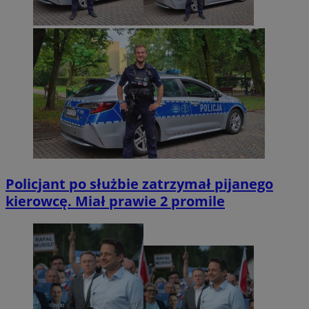
Policjant po służbie zatrzymał pijanego
kierowcę. Miał prawie 2 promile