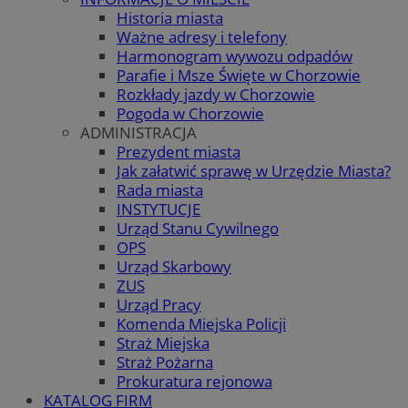
Historia miasta
Ważne adresy i telefony
Harmonogram wywozu odpadów
Parafie i Msze Święte w Chorzowie
Rozkłady jazdy w Chorzowie
Pogoda w Chorzowie
ADMINISTRACJA
Prezydent miasta
Jak załatwić sprawę w Urzędzie Miasta?
Rada miasta
INSTYTUCJE
Urząd Stanu Cywilnego
OPS
Urząd Skarbowy
ZUS
Urząd Pracy
Komenda Miejska Policji
Straż Miejska
Straż Pożarna
Prokuratura rejonowa
KATALOG FIRM