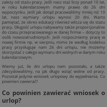
zależy od stażu pracy. Jeśli nasz staż liczy ponad 10 lat,
w roku kalendarzowym mamy prawo do 26 dni
wypoczynku. Jeśli jak dotąd pracowaliśmy mniej niż 10
lat, nasz wymiary urlopu wynosi 20 dni. Warto
pamiętać, że okres edukacji również wlicza się do stażu
pracy. Długość urlopu nabywamy także proporcjonalnie
do czasu przepracowanego w danej firmie – dotyczy to
osób nowozatrudnionych. Jeśli rozpoczniemy pracę w
nowej firmie np. w sierpniu, mimo że według kodeksu
pracy przysługuje nam 26 dni urlopu, nie możemy
skorzystać z całego wymiaru dni wolnych w danym roku
kalendarzowym.
Wiemy już, ile dni urlopu nam pozostało, a także
zdecydowaliśmy, na jak długo wziąć wolne od pracy.
Pozostał jedynie wniosek urlopowy do wypełnienia. Co
powinien zawierać?
Co powinien zawierać wniosek o
urlop?