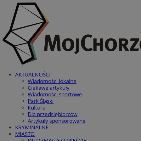
AKTUALNOŚCI
Wiadomości lokalne
Ciekawe artykuły
Wiadomości sportowe
Park Śląski
Kultura
Dla przedsiębiorców
Artykuły sponsorowane
KRYMINALNE
MIASTO
INFORMACJE O MIEŚCIE