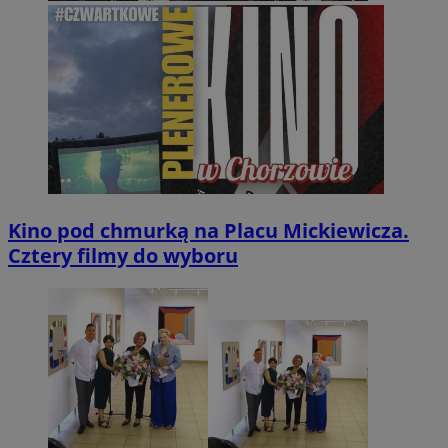
Kino pod chmurką na Placu Mickiewicza.
Cztery filmy do wyboru