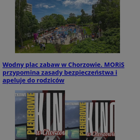
Wodny plac zabaw w Chorzowie. MORiS
przypomina zasady bezpieczeństwa i
apeluje do rodziców