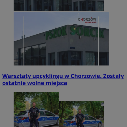
Warsztaty upcyklingu w Chorzowie. Zostały
ostatnie wolne miejsca