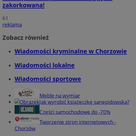
zakorkowana!
61
reklama
Zobacz również
Wiadomości kryminalne w Chorzowie
Wiadomości lokalne
Wiadomości sportowe
Meble na wymiar
Jak wyrobić książeczkę sanepidowską?
Części samochodowe do -70%
Tworzenie stron internetowych -
Chorzów