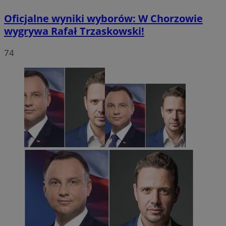
Oficjalne wyniki wyborów: W Chorzowie
wygrywa Rafał Trzaskowski!
74