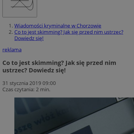
Wiadomości kryminalne w Chorzowie
Co to jest skimming? Jak się przed nim ustrzec?
Dowiedz się!
reklama
Co to jest skimming? Jak się przed nim
ustrzec? Dowiedz się!
31 stycznia 2019 09:00
Czas czytania: 2 min.