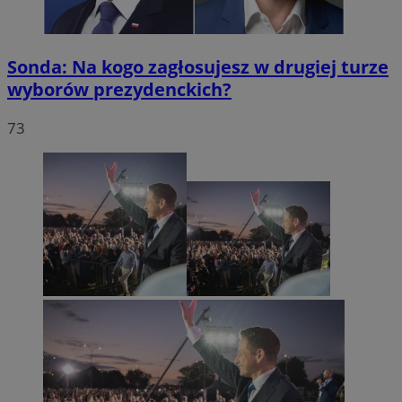
Sonda: Na kogo zagłosujesz w drugiej turze
wyborów prezydenckich?
73