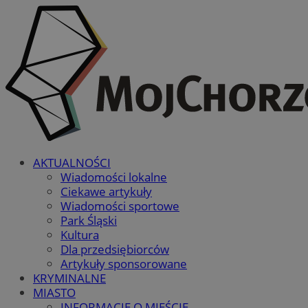
AKTUALNOŚCI
Wiadomości lokalne
Ciekawe artykuły
Wiadomości sportowe
Park Śląski
Kultura
Dla przedsiębiorców
Artykuły sponsorowane
KRYMINALNE
MIASTO
INFORMACJE O MIEŚCIE