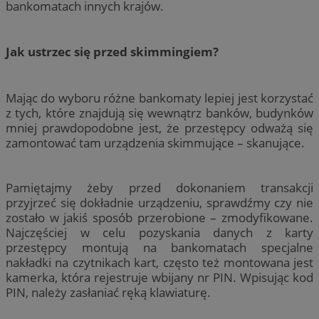
bankomatach innych krajów.
Jak ustrzec się przed skimmingiem?
Mając do wyboru różne bankomaty lepiej jest korzystać
z tych, które znajdują się wewnątrz banków, budynków
mniej prawdopodobne jest, że przestępcy odważą się
zamontować tam urządzenia skimmujące – skanujące.
Pamiętajmy żeby przed dokonaniem transakcji
przyjrzeć się dokładnie urządzeniu, sprawdźmy czy nie
zostało w jakiś sposób przerobione – zmodyfikowane.
Najczęściej w celu pozyskania danych z karty
przestępcy montują na bankomatach specjalne
nakładki na czytnikach kart, często też montowana jest
kamerka, która rejestruje wbijany nr PIN. Wpisując kod
PIN, należy zasłaniać ręką klawiaturę.