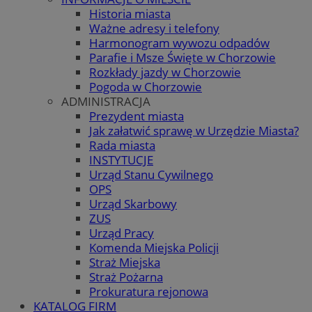
Historia miasta
Ważne adresy i telefony
Harmonogram wywozu odpadów
Parafie i Msze Święte w Chorzowie
Rozkłady jazdy w Chorzowie
Pogoda w Chorzowie
ADMINISTRACJA
Prezydent miasta
Jak załatwić sprawę w Urzędzie Miasta?
Rada miasta
INSTYTUCJE
Urząd Stanu Cywilnego
OPS
Urząd Skarbowy
ZUS
Urząd Pracy
Komenda Miejska Policji
Straż Miejska
Straż Pożarna
Prokuratura rejonowa
KATALOG FIRM