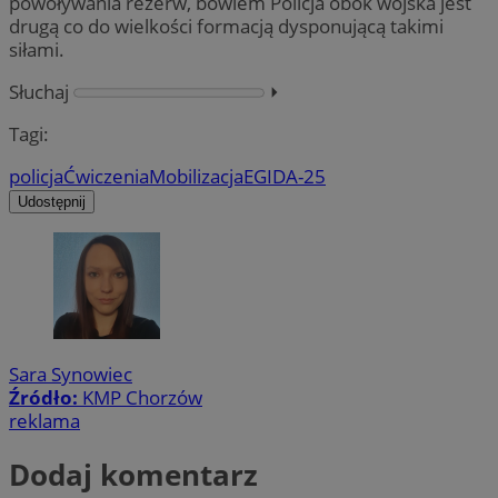
powoływania rezerw, bowiem Policja obok wojska jest
drugą co do wielkości formacją dysponującą takimi
siłami.
Słuchaj
⏵︎
Tagi:
policja
Ćwiczenia
Mobilizacja
EGIDA-25
Udostępnij
Sara Synowiec
Źródło:
KMP Chorzów
reklama
Dodaj komentarz