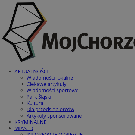
AKTUALNOŚCI
Wiadomości lokalne
Ciekawe artykuły
Wiadomości sportowe
Park Śląski
Kultura
Dla przedsiębiorców
Artykuły sponsorowane
KRYMINALNE
MIASTO
INFORMACJE O MIEŚCIE