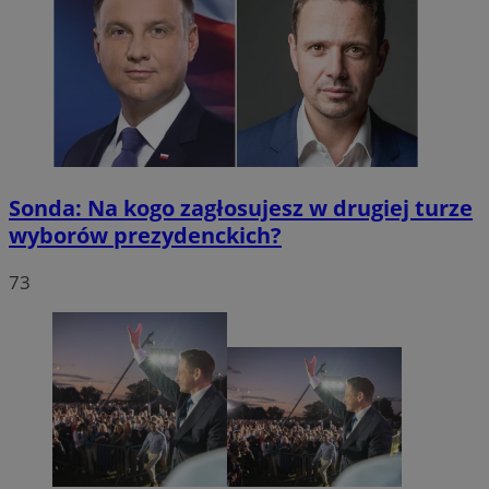
Sonda: Na kogo zagłosujesz w drugiej turze
wyborów prezydenckich?
73