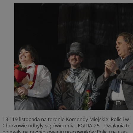
18 i 19 listopada na terenie Komendy Miejskiej Policji w
Chorzowie odbyły się ćwiczenia „EGIDA-25”. Działania te
polegały na przygotowaniu pracowników Policji na czas