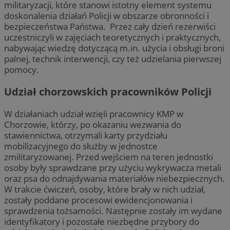
militaryzacji, które stanowi istotny element systemu
doskonalenia działań Policji w obszarze obronności i
bezpieczeństwa Państwa. Przez cały dzień rezerwiści
uczestniczyli w zajęciach teoretycznych i praktycznych,
nabywając wiedzę dotyczącą m.in. użycia i obsługi broni
palnej, technik interwencji, czy też udzielania pierwszej
pomocy.
Udział chorzowskich pracowników Policji
W działaniach udział wzięli pracownicy KMP w
Chorzowie, którzy, po okazaniu wezwania do
stawiennictwa, otrzymali karty przydziału
mobilizacyjnego do służby w jednostce
zmilitaryzowanej. Przed wejściem na teren jednostki
osoby były sprawdzane przy użyciu wykrywacza metali
oraz psa do odnajdywania materiałów niebezpiecznych.
W trakcie ćwiczeń, osoby, które brały w nich udział,
zostały poddane procesowi ewidencjonowania i
sprawdzenia tożsamości. Następnie zostały im wydane
identyfikatory i pozostałe niezbędne przybory do