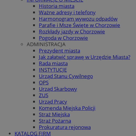
Historia miasta
Ważne adresy i telefony
Harmonogram wywozu odpadów
Parafie i Msze Święte w Chorzowie
Rozkłady jazdy w Chorzowie
Pogoda w Chorzowie
ADMINISTRACJA
Prezydent miasta
Jak załatwić sprawę w Urzędzie Miasta?
Rada miasta
INSTYTUCJE
Urząd Stanu Cywilnego
OPS
Urząd Skarbowy
ZUS
Urząd Pracy
Komenda Miejska Policji
Straż Miejska
Straż Pożarna
Prokuratura rejonowa
KATALOG FIRM