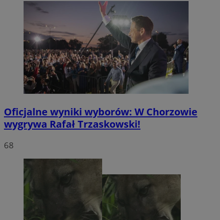
Oficjalne wyniki wyborów: W Chorzowie
wygrywa Rafał Trzaskowski!
68