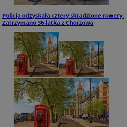
Policja odzyskała cztery skradzione rowery.
Zatrzymano 36-latka z Chorzowa