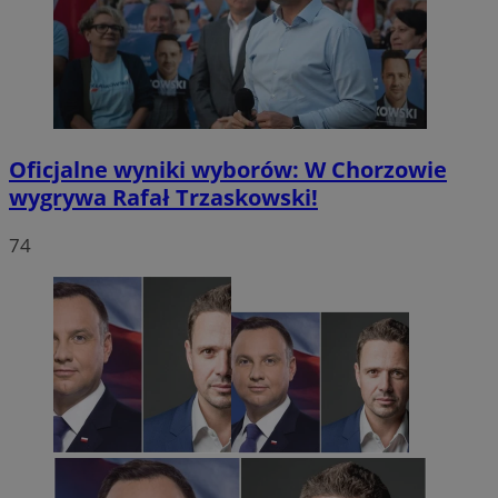
Oficjalne wyniki wyborów: W Chorzowie
wygrywa Rafał Trzaskowski!
74