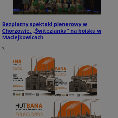
Bezpłatny spektakl plenerowy w
Chorzowie. „Świtezianka” na boisku w
Maciejkowicach
3