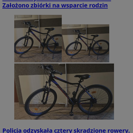
Założono zbiórki na wsparcie rodzin
Policja odzyskała cztery skradzione rowery.