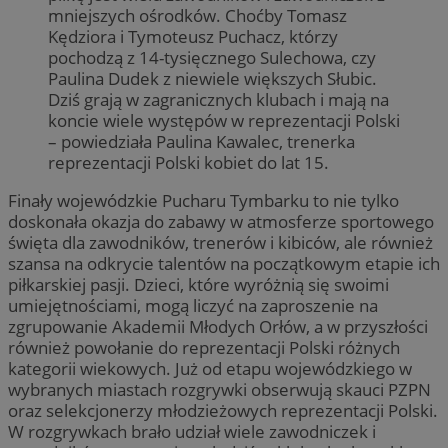
mniejszych ośrodków. Choćby Tomasz
Kędziora i Tymoteusz Puchacz, którzy
pochodzą z 14-tysięcznego Sulechowa, czy
Paulina Dudek z niewiele większych Słubic.
Dziś grają w zagranicznych klubach i mają na
koncie wiele występów w reprezentacji Polski
– powiedziała Paulina Kawalec, trenerka
reprezentacji Polski kobiet do lat 15.
Finały wojewódzkie Pucharu Tymbarku to nie tylko
doskonała okazja do zabawy w atmosferze sportowego
święta dla zawodników, trenerów i kibiców, ale również
szansa na odkrycie talentów na początkowym etapie ich
piłkarskiej pasji. Dzieci, które wyróżnią się swoimi
umiejętnościami, mogą liczyć na zaproszenie na
zgrupowanie Akademii Młodych Orłów, a w przyszłości
również powołanie do reprezentacji Polski różnych
kategorii wiekowych. Już od etapu wojewódzkiego w
wybranych miastach rozgrywki obserwują skauci PZPN
oraz selekcjonerzy młodzieżowych reprezentacji Polski.
W rozgrywkach brało udział wiele zawodniczek i