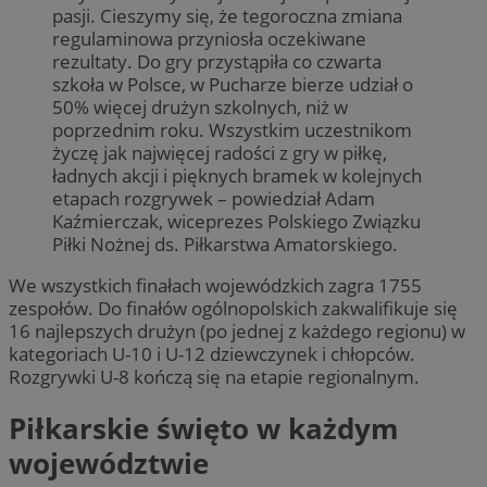
pasji. Cieszymy się, że tegoroczna zmiana
regulaminowa przyniosła oczekiwane
rezultaty. Do gry przystąpiła co czwarta
szkoła w Polsce, w Pucharze bierze udział o
50% więcej drużyn szkolnych, niż w
poprzednim roku. Wszystkim uczestnikom
życzę jak najwięcej radości z gry w piłkę,
ładnych akcji i pięknych bramek w kolejnych
etapach rozgrywek – powiedział Adam
Kaźmierczak, wiceprezes Polskiego Związku
Piłki Nożnej ds. Piłkarstwa Amatorskiego.
We wszystkich finałach wojewódzkich zagra 1755
zespołów. Do finałów ogólnopolskich zakwalifikuje się
16 najlepszych drużyn (po jednej z każdego regionu) w
kategoriach U-10 i U-12 dziewczynek i chłopców.
Rozgrywki U-8 kończą się na etapie regionalnym.
Piłkarskie święto w każdym
województwie