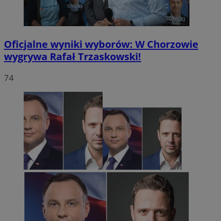
Oficjalne wyniki wyborów: W Chorzowie
wygrywa Rafał Trzaskowski!
74