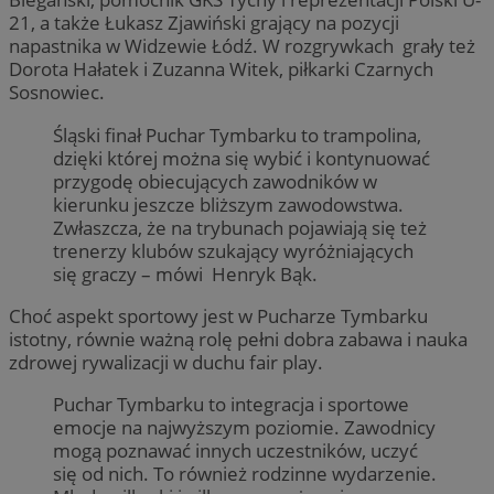
21, a także Łukasz Zjawiński grający na pozycji
napastnika w Widzewie Łódź. W rozgrywkach grały też
Dorota Hałatek i Zuzanna Witek, piłkarki Czarnych
Sosnowiec.
Śląski finał Puchar Tymbarku to trampolina,
dzięki której można się wybić i kontynuować
przygodę obiecujących zawodników w
kierunku jeszcze bliższym zawodowstwa.
Zwłaszcza, że na trybunach pojawiają się też
trenerzy klubów szukający wyróżniających
się graczy – mówi Henryk Bąk.
Choć aspekt sportowy jest w Pucharze Tymbarku
istotny, równie ważną rolę pełni dobra zabawa i nauka
zdrowej rywalizacji w duchu fair play.
Puchar Tymbarku to integracja i sportowe
emocje na najwyższym poziomie. Zawodnicy
mogą poznawać innych uczestników, uczyć
się od nich. To również rodzinne wydarzenie.