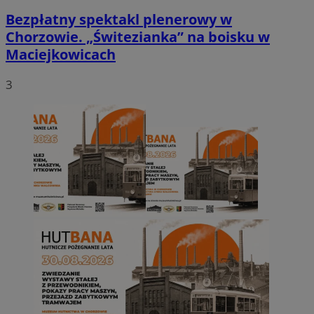
Bezpłatny spektakl plenerowy w
Chorzowie. „Świtezianka” na boisku w
Maciejkowicach
3