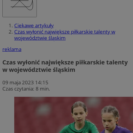
Ciekawe artykuły
Czas wyłonić największe piłkarskie talenty w
województwie śląskim
reklama
Czas wyłonić największe piłkarskie talenty
w województwie śląskim
09 maja 2023 14:15
Czas czytania: 8 min.