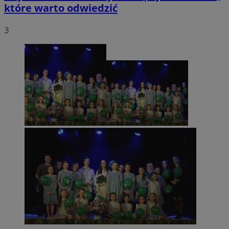
które warto odwiedzić
3