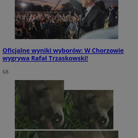
Oficjalne wyniki wyborów: W Chorzowie
wygrywa Rafał Trzaskowski!
68