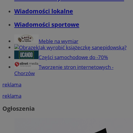
Wiadomości lokalne
Wiadomości sportowe
Meble na wymiar
Jak wyrobić książeczkę sanepidowską?
Części samochodowe do -70%
Tworzenie stron internetowych -
Chorzów
reklama
reklama
Ogłoszenia