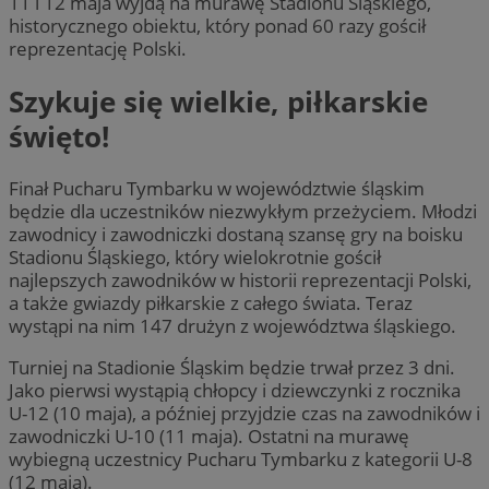
11 i 12 maja wyjdą na murawę Stadionu Śląskiego,
historycznego obiektu, który ponad 60 razy gościł
reprezentację Polski.
Szykuje się wielkie, piłkarskie
święto!
Finał Pucharu Tymbarku w województwie śląskim
będzie dla uczestników niezwykłym przeżyciem. Młodzi
zawodnicy i zawodniczki dostaną szansę gry na boisku
Stadionu Śląskiego, który wielokrotnie gościł
najlepszych zawodników w historii reprezentacji Polski,
a także gwiazdy piłkarskie z całego świata. Teraz
wystąpi na nim 147 drużyn z województwa śląskiego.
Turniej na Stadionie Śląskim będzie trwał przez 3 dni.
Jako pierwsi wystąpią chłopcy i dziewczynki z rocznika
U-12 (10 maja), a później przyjdzie czas na zawodników i
zawodniczki U-10 (11 maja). Ostatni na murawę
wybiegną uczestnicy Pucharu Tymbarku z kategorii U-8
(12 maja).