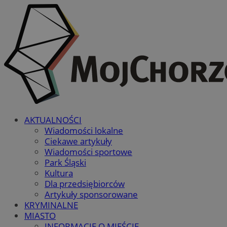
AKTUALNOŚCI
Wiadomości lokalne
Ciekawe artykuły
Wiadomości sportowe
Park Śląski
Kultura
Dla przedsiębiorców
Artykuły sponsorowane
KRYMINALNE
MIASTO
INFORMACJE O MIEŚCIE