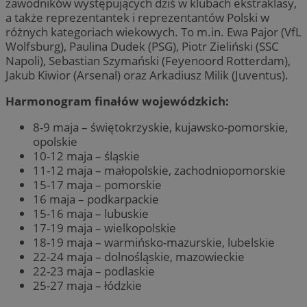
zawodników występujących dziś w klubach ekstraklasy,
a także reprezentantek i reprezentantów Polski w
różnych kategoriach wiekowych. To m.in. Ewa Pajor (VfL
Wolfsburg), Paulina Dudek (PSG), Piotr Zieliński (SSC
Napoli), Sebastian Szymański (Feyenoord Rotterdam),
Jakub Kiwior (Arsenal) oraz Arkadiusz Milik (Juventus).
Harmonogram finałów wojewódzkich:
8-9 maja – świętokrzyskie, kujawsko-pomorskie,
opolskie
10-12 maja – śląskie
11-12 maja – małopolskie, zachodniopomorskie
15-17 maja – pomorskie
16 maja – podkarpackie
15-16 maja – lubuskie
17-19 maja – wielkopolskie
18-19 maja – warmińsko-mazurskie, lubelskie
22-24 maja – dolnośląskie, mazowieckie
22-23 maja – podlaskie
25-27 maja – łódzkie