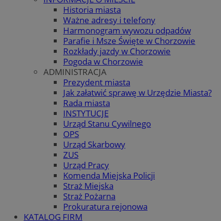
Historia miasta
Ważne adresy i telefony
Harmonogram wywozu odpadów
Parafie i Msze Święte w Chorzowie
Rozkłady jazdy w Chorzowie
Pogoda w Chorzowie
ADMINISTRACJA
Prezydent miasta
Jak załatwić sprawę w Urzędzie Miasta?
Rada miasta
INSTYTUCJE
Urząd Stanu Cywilnego
OPS
Urząd Skarbowy
ZUS
Urząd Pracy
Komenda Miejska Policji
Straż Miejska
Straż Pożarna
Prokuratura rejonowa
KATALOG FIRM