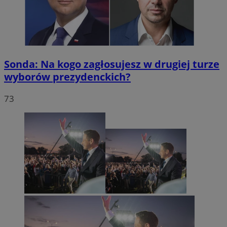
Sonda: Na kogo zagłosujesz w drugiej turze
wyborów prezydenckich?
73