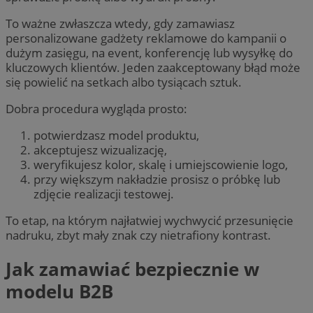
To ważne zwłaszcza wtedy, gdy zamawiasz
personalizowane gadżety reklamowe do kampanii o
dużym zasięgu, na event, konferencję lub wysyłkę do
kluczowych klientów. Jeden zaakceptowany błąd może
się powielić na setkach albo tysiącach sztuk.
Dobra procedura wygląda prosto:
potwierdzasz model produktu,
akceptujesz wizualizację,
weryfikujesz kolor, skalę i umiejscowienie logo,
przy większym nakładzie prosisz o próbkę lub
zdjęcie realizacji testowej.
To etap, na którym najłatwiej wychwycić przesunięcie
nadruku, zbyt mały znak czy nietrafiony kontrast.
Jak zamawiać bezpiecznie w
modelu B2B