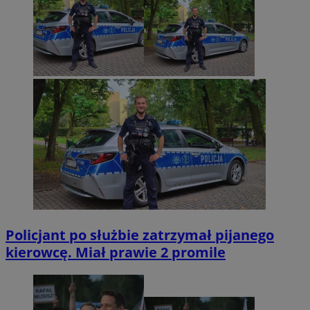
Policjant po służbie zatrzymał pijanego
kierowcę. Miał prawie 2 promile