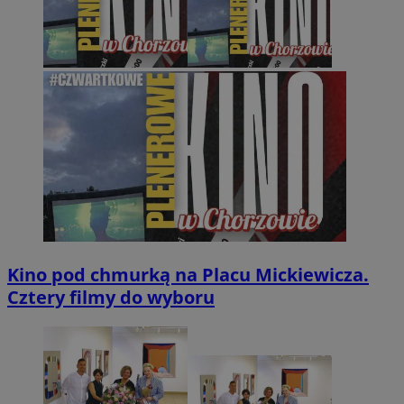
Kino pod chmurką na Placu Mickiewicza.
Cztery filmy do wyboru