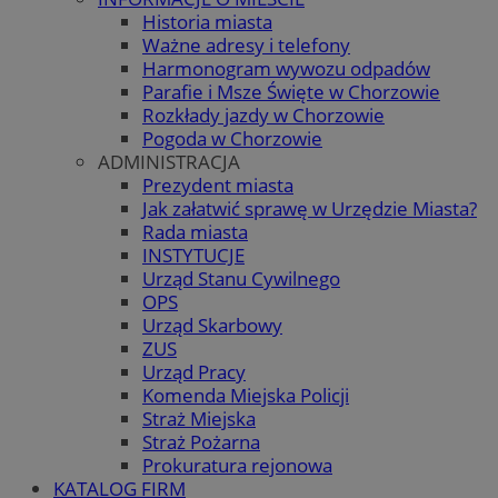
Historia miasta
Ważne adresy i telefony
Harmonogram wywozu odpadów
Parafie i Msze Święte w Chorzowie
Rozkłady jazdy w Chorzowie
Pogoda w Chorzowie
ADMINISTRACJA
Prezydent miasta
Jak załatwić sprawę w Urzędzie Miasta?
Rada miasta
INSTYTUCJE
Urząd Stanu Cywilnego
OPS
Urząd Skarbowy
ZUS
Urząd Pracy
Komenda Miejska Policji
Straż Miejska
Straż Pożarna
Prokuratura rejonowa
KATALOG FIRM