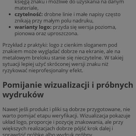
księgą znaku i możliwe do uzyskania na danym
materiale,
czytelność:
drobne linie i małe napisy często
znikają przy małym polu nadruku,
warianty logo:
przyda się wersja pozioma,
pionowa oraz uproszczona.
Przykład z praktyki: logo z cienkim sloganem pod
znakiem może wyglądać dobrze na ekranie, ale na
metalowym breloku stanie się nieczytelne. W takiej
sytuacji lepiej użyć skróconej wersji znaku niż
ryzykować nieprofesjonalny efekt.
Pomijanie wizualizacji i próbnych
wydruków
Nawet jeśli produkt i pliki są dobrze przygotowane, nie
warto pomijać etapu weryfikacji. Wizualizacja pokazuje
układ logo, proporcje i pozycję znakowania, ale przy
większych realizacjach dobrze pójść krok dalej i
sprawdzić próbkę albo wydruk próbny.