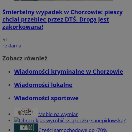
Śmiertelny wypadek w Chorzowie: pieszy
chciał przebiec przez DTŚ. Droga jest
zakorkowana!
61
reklama
Zobacz również
Wiadomości kryminalne w Chorzowie
Wiadomości lokalne
Wiadomości sportowe
Meble na wymiar
Jak wyrobić książeczkę sanepidowską?
Części samochodowe do -70%