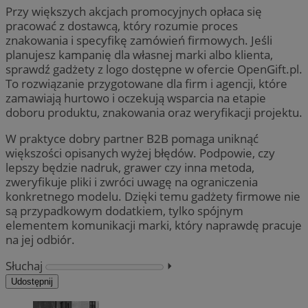
Przy większych akcjach promocyjnych opłaca się
pracować z dostawcą, który rozumie proces
znakowania i specyfikę zamówień firmowych. Jeśli
planujesz kampanię dla własnej marki albo klienta,
sprawdź gadżety z logo dostępne w ofercie OpenGift.pl.
To rozwiązanie przygotowane dla firm i agencji, które
zamawiają hurtowo i oczekują wsparcia na etapie
doboru produktu, znakowania oraz weryfikacji projektu.
W praktyce dobry partner B2B pomaga uniknąć
większości opisanych wyżej błędów. Podpowie, czy
lepszy będzie nadruk, grawer czy inna metoda,
zweryfikuje pliki i zwróci uwagę na ograniczenia
konkretnego modelu. Dzięki temu gadżety firmowe nie
są przypadkowym dodatkiem, tylko spójnym
elementem komunikacji marki, który naprawdę pracuje
na jej odbiór.
Słuchaj
⏵︎
Udostępnij