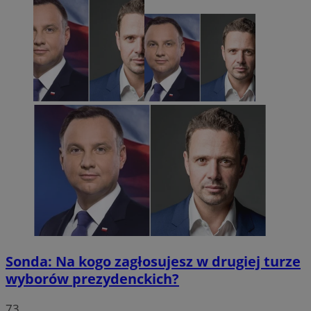
Sonda: Na kogo zagłosujesz w drugiej turze
wyborów prezydenckich?
73