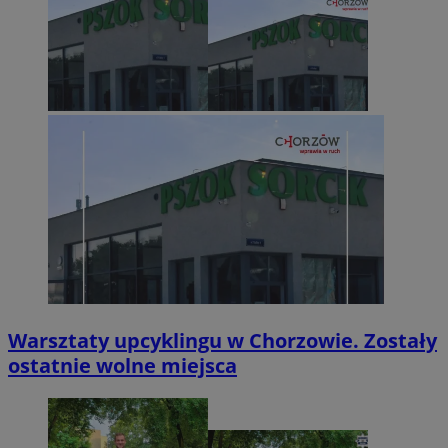
Warsztaty upcyklingu w Chorzowie. Zostały
ostatnie wolne miejsca