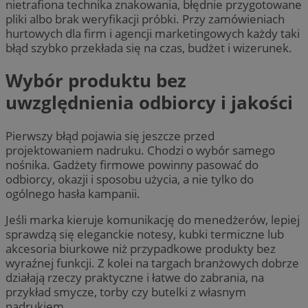
nietrafiona technika znakowania, błędnie przygotowane
pliki albo brak weryfikacji próbki. Przy zamówieniach
hurtowych dla firm i agencji marketingowych każdy taki
błąd szybko przekłada się na czas, budżet i wizerunek.
Wybór produktu bez
uwzględnienia odbiorcy i jakości
Pierwszy błąd pojawia się jeszcze przed
projektowaniem nadruku. Chodzi o wybór samego
nośnika. Gadżety firmowe powinny pasować do
odbiorcy, okazji i sposobu użycia, a nie tylko do
ogólnego hasła kampanii.
Jeśli marka kieruje komunikację do menedżerów, lepiej
sprawdzą się eleganckie notesy, kubki termiczne lub
akcesoria biurkowe niż przypadkowe produkty bez
wyraźnej funkcji. Z kolei na targach branżowych dobrze
działają rzeczy praktyczne i łatwe do zabrania, na
przykład smycze, torby czy butelki z własnym
nadrukiem.