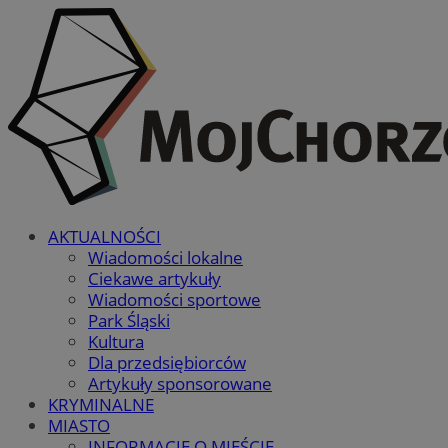
AKTUALNOŚCI
Wiadomości lokalne
Ciekawe artykuły
Wiadomości sportowe
Park Śląski
Kultura
Dla przedsiębiorców
Artykuły sponsorowane
KRYMINALNE
MIASTO
INFORMACJE O MIEŚCIE