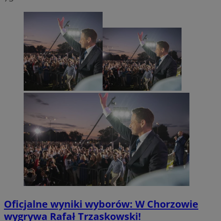
Oficjalne wyniki wyborów: W Chorzowie
wygrywa Rafał Trzaskowski!