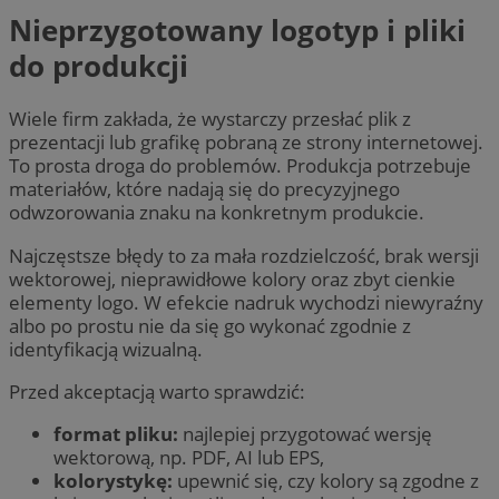
Nieprzygotowany logotyp i pliki
do produkcji
Wiele firm zakłada, że wystarczy przesłać plik z
prezentacji lub grafikę pobraną ze strony internetowej.
To prosta droga do problemów. Produkcja potrzebuje
materiałów, które nadają się do precyzyjnego
odwzorowania znaku na konkretnym produkcie.
Najczęstsze błędy to za mała rozdzielczość, brak wersji
wektorowej, nieprawidłowe kolory oraz zbyt cienkie
elementy logo. W efekcie nadruk wychodzi niewyraźny
albo po prostu nie da się go wykonać zgodnie z
identyfikacją wizualną.
Przed akceptacją warto sprawdzić:
format pliku:
najlepiej przygotować wersję
wektorową, np. PDF, AI lub EPS,
kolorystykę:
upewnić się, czy kolory są zgodne z