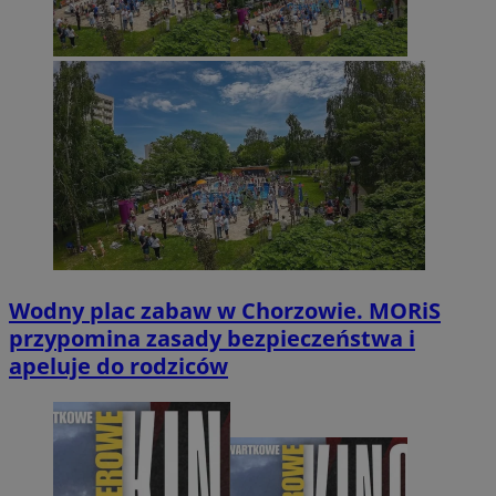
Wodny plac zabaw w Chorzowie. MORiS
przypomina zasady bezpieczeństwa i
apeluje do rodziców