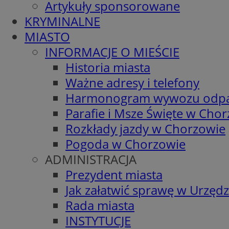
Artykuły sponsorowane
KRYMINALNE
MIASTO
INFORMACJE O MIEŚCIE
Historia miasta
Ważne adresy i telefony
Harmonogram wywozu odp
Parafie i Msze Święte w Cho
Rozkłady jazdy w Chorzowie
Pogoda w Chorzowie
ADMINISTRACJA
Prezydent miasta
Jak załatwić sprawę w Urzędz
Rada miasta
INSTYTUCJE