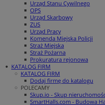
Urząd Stanu Cywilnego
OPS
Urząd Skarbowy
ZUS
Urząd Pracy
Komenda Miejska Policji
Straż Miejska
Straż Pożarna
Prokuratura rejonowa
KATALOG FIRM
KATALOG FIRM
Dodaj firmę do katalogu
POLECAMY
Skup.io - Skup nieruchomoś
SmartHalls.com - Budowa Ha