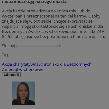
nie zamieszkują naszego miasta
.
Akcja będzie prowadzona do końca roku lub do
wyczerpania przeznaczonej na ten cel karmy. Osoby
znajdujące się w potrzebie, chcące skorzystać ze
wsparcia, mogą skontaktować się ze Schroniskiem dla
Bezdomnych Zwierząt w Chorzowie pod nr tel. 32 249
84 52 lub zgłosić się bezpośrednio do biura schroniska.
Słuchaj
⏵︎
Tagi:
Akcja charytatywna
Schronisko dla Bezdomnych
Zwierząt w Chorzowie
Udostępnij