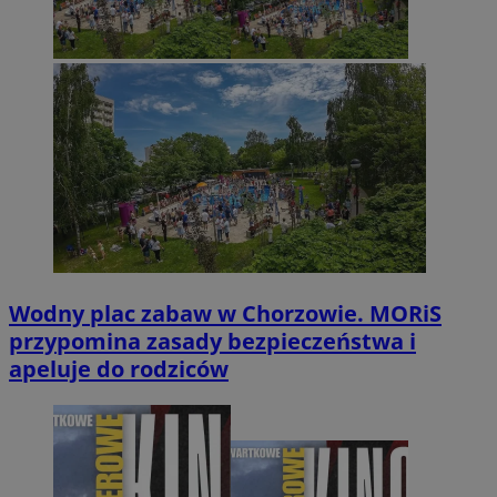
Wodny plac zabaw w Chorzowie. MORiS
przypomina zasady bezpieczeństwa i
apeluje do rodziców