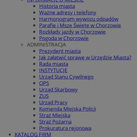
Historia miasta
Ważne adresy i telefony
Harmonogram wywozu odpadów
Parafie i Msze Święte w Chorzowie
Rozkłady jazdy w Chorzowie
Pogoda w Chorzowie
ADMINISTRACJA
Prezydent miasta
Jak załatwić sprawę w Urzędzie Miasta?
Rada miasta
INSTYTUCJE
Urząd Stanu Cywilnego
OPS
Urząd Skarbowy
ZUS
Urząd Pracy
Komenda Miejska Policji
Straż Miejska
Straż Pożarna
Prokuratura rejonowa
KATALOG FIRM