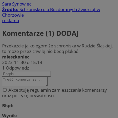
Sara Synowiec
Źródło:
Schronisko dla Bezdomnych Zwierząt w
Chorzowie
reklama
Komentarze (1)
DODAJ
Przekażcie ją kolegom że schroniska w Rudzie Śląskiej,
to może przez chwilę nie będą płakać
mieszkaniec
2023-11-30 o 15:14
1
Odpowiedz
Akceptuję regulamin zamieszczania komentarzy
oraz politykę prywatności.
Błąd:
Wynik: