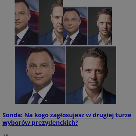
Sonda: Na kogo zagłosujesz w drugiej turze
wyborów prezydenckich?
73