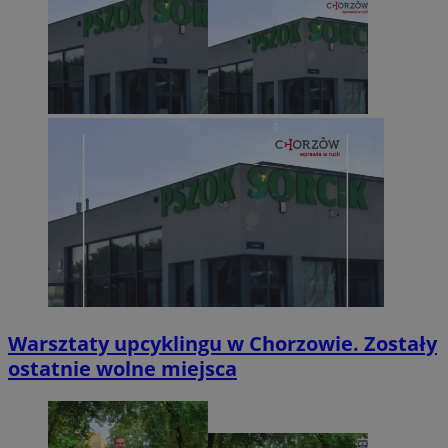
Warsztaty upcyklingu w Chorzowie. Zostały
ostatnie wolne miejsca