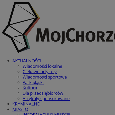
AKTUALNOŚCI
Wiadomości lokalne
Ciekawe artykuły
Wiadomości sportowe
Park Śląski
Kultura
Dla przedsiębiorców
Artykuły sponsorowane
KRYMINALNE
MIASTO
INFORMACJE O MIEŚCIE