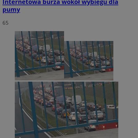
Internetowa burza wokół wybiegu dla
pumy
65