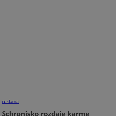
reklama
Schronisko rozdaje karmę