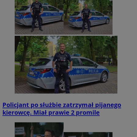
Policjant po służbie zatrzymał pijanego
kierowcę. Miał prawie 2 promile