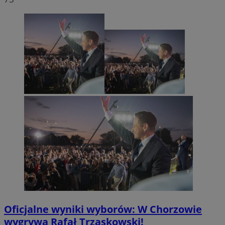
Oficjalne wyniki wyborów: W Chorzowie
wygrywa Rafał Trzaskowski!