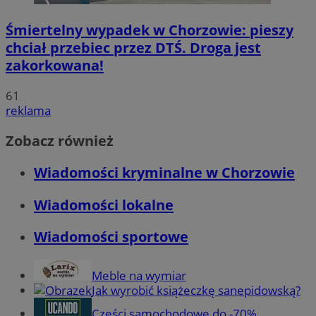
Śmiertelny wypadek w Chorzowie: pieszy
chciał przebiec przez DTŚ. Droga jest
zakorkowana!
61
reklama
Zobacz również
Wiadomości kryminalne w Chorzowie
Wiadomości lokalne
Wiadomości sportowe
Meble na wymiar
Jak wyrobić książeczkę sanepidowską?
Części samochodowe do -70%