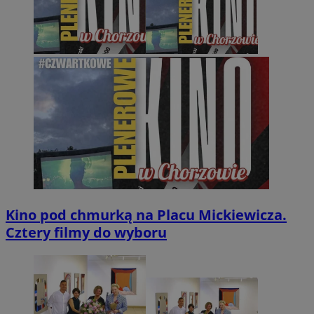
Kino pod chmurką na Placu Mickiewicza.
Cztery filmy do wyboru