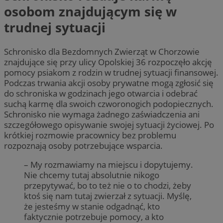
osobom znajdującym się w
trudnej sytuacji
Schronisko dla Bezdomnych Zwierząt w Chorzowie
znajdujące się przy ulicy Opolskiej 36 rozpoczęło akcję
pomocy psiakom z rodzin w trudnej sytuacji finansowej.
Podczas trwania akcji osoby prywatne mogą zgłosić się
do schroniska w godzinach jego otwarcia i odebrać
suchą karmę dla swoich czworonogich podopiecznych.
Schronisko nie wymaga żadnego zaświadczenia ani
szczegółowego opisywanie swojej sytuacji życiowej. Po
krótkiej rozmowie pracownicy bez problemu
rozpoznają osoby potrzebujące wsparcia.
– My rozmawiamy na miejscu i dopytujemy.
Nie chcemy tutaj absolutnie nikogo
przepytywać, bo to też nie o to chodzi, żeby
ktoś się nam tutaj zwierzał z sytuacji. Myślę,
że jesteśmy w stanie odgadnąć, kto
faktycznie potrzebuje pomocy, a kto