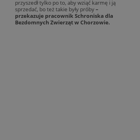
przyszedł tylko po to, aby wziąć karmę i ją
sprzedać, bo też takie były próby
–
przekazuje pracownik Schroniska dla
Bezdomnych Zwierząt w Chorzowie.