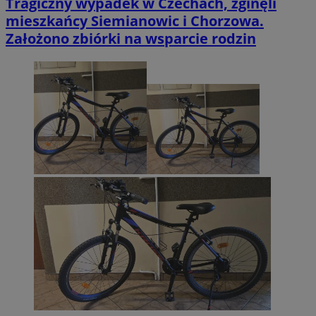
Tragiczny wypadek w Czechach, zginęli
mieszkańcy Siemianowic i Chorzowa.
Założono zbiórki na wsparcie rodzin