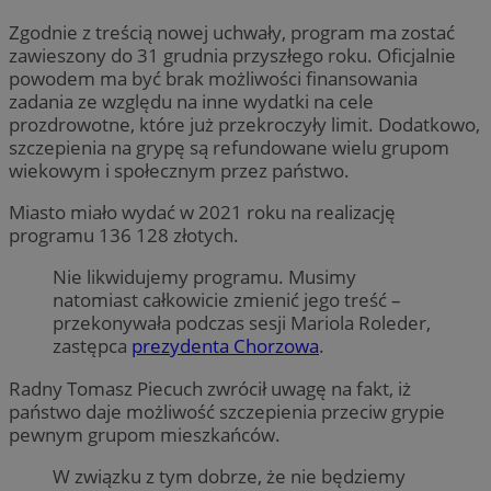
Zgodnie z treścią nowej uchwały, program ma zostać
zawieszony do 31 grudnia przyszłego roku. Oficjalnie
powodem ma być brak możliwości finansowania
zadania ze względu na inne wydatki na cele
prozdrowotne, które już przekroczyły limit. Dodatkowo,
szczepienia na grypę są refundowane wielu grupom
wiekowym i społecznym przez państwo.
Miasto miało wydać w 2021 roku na realizację
programu 136 128 złotych.
Nie likwidujemy programu. Musimy
natomiast całkowicie zmienić jego treść –
przekonywała podczas sesji Mariola Roleder,
zastępca
prezydenta Chorzowa
.
Radny Tomasz Piecuch zwrócił uwagę na fakt, iż
państwo daje możliwość szczepienia przeciw grypie
pewnym grupom mieszkańców.
W związku z tym dobrze, że nie będziemy