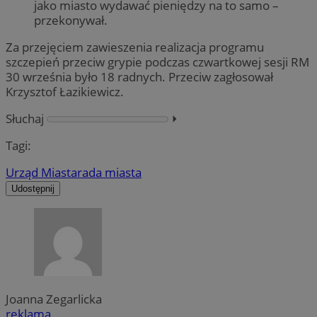
jako miasto wydawać pieniędzy na to samo –
przekonywał.
Za przejęciem zawieszenia realizacja programu
szczepień przeciw grypie podczas czwartkowej sesji RM
30 września było 18 radnych. Przeciw zagłosował
Krzysztof Łazikiewicz.
Słuchaj
⏵︎
Tagi:
Urząd Miasta
rada miasta
Udostępnij
Joanna Zegarlicka
reklama