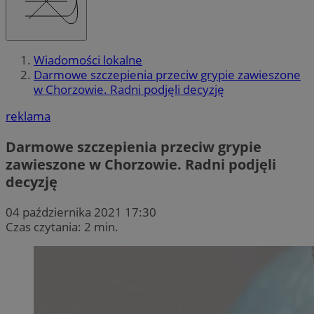
Wiadomości lokalne
Darmowe szczepienia przeciw grypie zawieszone
w Chorzowie. Radni podjęli decyzję
reklama
Darmowe szczepienia przeciw grypie
zawieszone w Chorzowie. Radni podjęli
decyzję
04 października 2021 17:30
Czas czytania: 2 min.