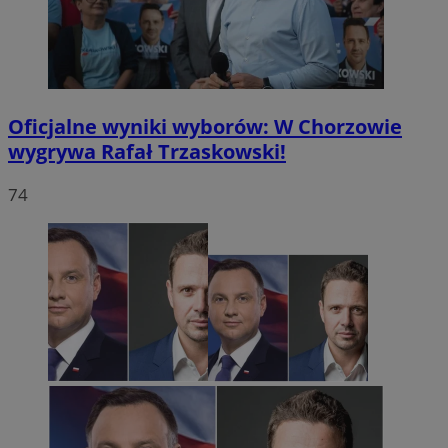
Oficjalne wyniki wyborów: W Chorzowie
wygrywa Rafał Trzaskowski!
74