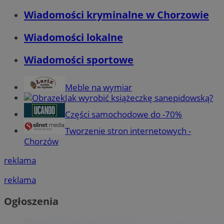
Wiadomości kryminalne w Chorzowie
Wiadomości lokalne
Wiadomości sportowe
Meble na wymiar
Jak wyrobić książeczkę sanepidowską?
Części samochodowe do -70%
Tworzenie stron internetowych -
Chorzów
reklama
reklama
Ogłoszenia