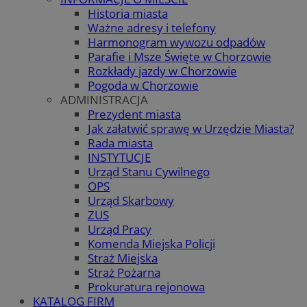
Historia miasta
Ważne adresy i telefony
Harmonogram wywozu odpadów
Parafie i Msze Święte w Chorzowie
Rozkłady jazdy w Chorzowie
Pogoda w Chorzowie
ADMINISTRACJA
Prezydent miasta
Jak załatwić sprawę w Urzędzie Miasta?
Rada miasta
INSTYTUCJE
Urząd Stanu Cywilnego
OPS
Urząd Skarbowy
ZUS
Urząd Pracy
Komenda Miejska Policji
Straż Miejska
Straż Pożarna
Prokuratura rejonowa
KATALOG FIRM