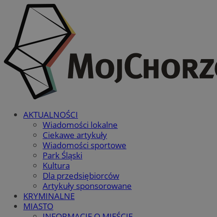
AKTUALNOŚCI
Wiadomości lokalne
Ciekawe artykuły
Wiadomości sportowe
Park Śląski
Kultura
Dla przedsiębiorców
Artykuły sponsorowane
KRYMINALNE
MIASTO
INFORMACJE O MIEŚCIE