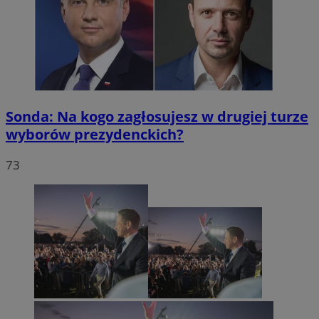
Sonda: Na kogo zagłosujesz w drugiej turze
wyborów prezydenckich?
73