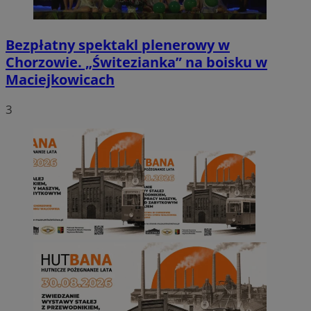
Bezpłatny spektakl plenerowy w
Chorzowie. „Świtezianka” na boisku w
Maciejkowicach
3