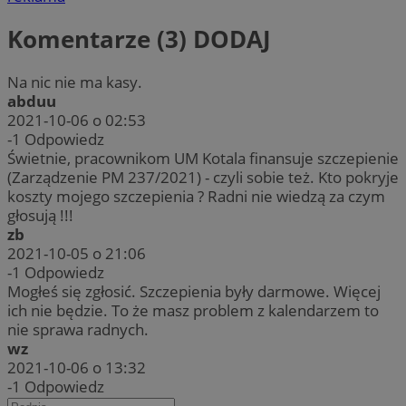
Komentarze (3)
DODAJ
Na nic nie ma kasy.
abduu
2021-10-06 o 02:53
-1
Odpowiedz
Świetnie, pracownikom UM Kotala finansuje szczepienie
(Zarządzenie PM 237/2021) - czyli sobie też. Kto pokryje
koszty mojego szczepienia ? Radni nie wiedzą za czym
głosują !!!
zb
2021-10-05 o 21:06
-1
Odpowiedz
Mogłeś się zgłosić. Szczepienia były darmowe. Więcej
ich nie będzie. To że masz problem z kalendarzem to
nie sprawa radnych.
wz
2021-10-06 o 13:32
-1
Odpowiedz