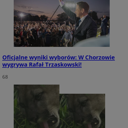
Oficjalne wyniki wyborów: W Chorzowie
wygrywa Rafał Trzaskowski!
68