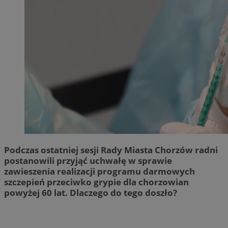
Podczas ostatniej sesji Rady Miasta Chorzów radni
postanowili przyjąć uchwałę w sprawie
zawieszenia realizacji programu darmowych
szczepień przeciwko grypie dla chorzowian
powyżej 60 lat. Dlaczego do tego doszło?