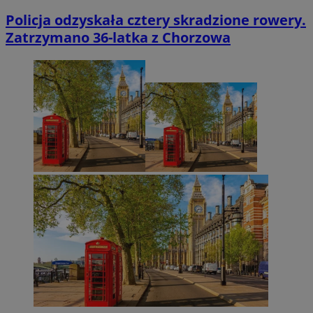
Policja odzyskała cztery skradzione rowery.
Zatrzymano 36-latka z Chorzowa