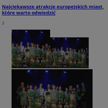
Najciekawsze atrakcje europejskich miast,
które warto odwiedzić
3