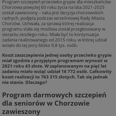
Program szczepień przeciwko grypie dla mieszkańców
Chorzowa powyżej 60 roku życia na lata 2021-2025
został zawieszony – taka jest decyzja chorzowskich
radnych, podjęta podczas wrześniowej Rady Miasta
Chorzów. Uchwała, za sprawą której realizacja
programu stała się możliwa został przegłosowany w
sierpniu zeszłego roku. Miała być to kontynuacja
zadania realizowanego od 2015 roku, w której udział
wzięło do tej pory blisko 9,8 tys. osób.
Koszt zaszczepienia jednej osoby przeciwko grypie
miał zgodnie z przyjętym programem wynosić w
2021 roku 43 złote. W zaplanowanym na pięć lat
zadaniu miało wziąć udział 16 772 osób. Całkowity
koszt realizacji to 763 315 złotych. Tak się jednak
nie stanie. Dlaczego?
Program darmowych szczepień
dla seniorów w Chorzowie
zawieszony