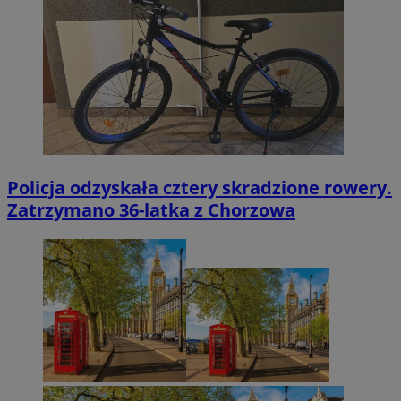
Policja odzyskała cztery skradzione rowery.
Zatrzymano 36-latka z Chorzowa