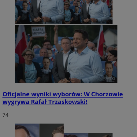
Oficjalne wyniki wyborów: W Chorzowie
wygrywa Rafał Trzaskowski!
74