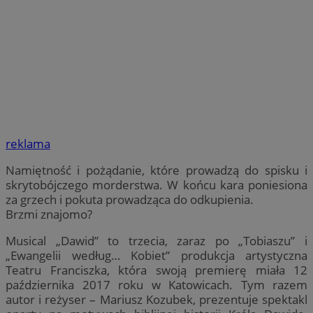
reklama
Namiętność i pożądanie, które prowadzą do spisku i
skrytobójczego morderstwa. W końcu kara poniesiona
za grzech i pokuta prowadząca do odkupienia.
Brzmi znajomo?
Musical „Dawid” to trzecia, zaraz po „Tobiaszu” i
„Ewangelii według… Kobiet” produkcja artystyczna
Teatru Franciszka, która swoją premierę miała 12
października 2017 roku w Katowicach. Tym razem
autor i reżyser – Mariusz Kozubek, prezentuje spektakl