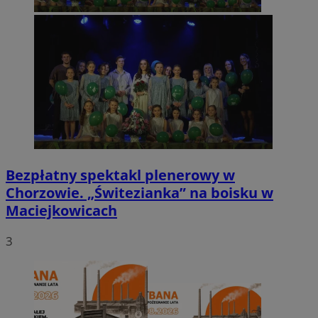
Bezpłatny spektakl plenerowy w
Chorzowie. „Świtezianka” na boisku w
Maciejkowicach
3