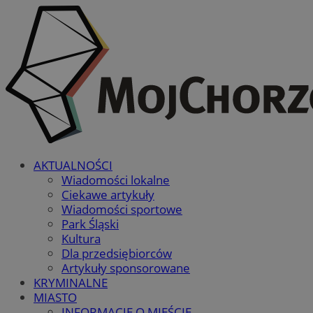
AKTUALNOŚCI
Wiadomości lokalne
Ciekawe artykuły
Wiadomości sportowe
Park Śląski
Kultura
Dla przedsiębiorców
Artykuły sponsorowane
KRYMINALNE
MIASTO
INFORMACJE O MIEŚCIE