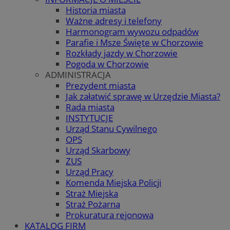
Historia miasta
Ważne adresy i telefony
Harmonogram wywozu odpadów
Parafie i Msze Święte w Chorzowie
Rozkłady jazdy w Chorzowie
Pogoda w Chorzowie
ADMINISTRACJA
Prezydent miasta
Jak załatwić sprawę w Urzędzie Miasta?
Rada miasta
INSTYTUCJE
Urząd Stanu Cywilnego
OPS
Urząd Skarbowy
ZUS
Urząd Pracy
Komenda Miejska Policji
Straż Miejska
Straż Pożarna
Prokuratura rejonowa
KATALOG FIRM