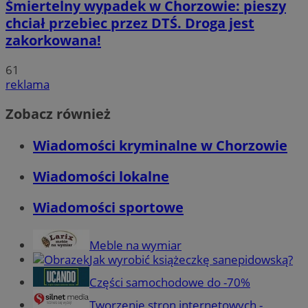
Śmiertelny wypadek w Chorzowie: pieszy
chciał przebiec przez DTŚ. Droga jest
zakorkowana!
61
reklama
Zobacz również
Wiadomości kryminalne w Chorzowie
Wiadomości lokalne
Wiadomości sportowe
Meble na wymiar
Jak wyrobić książeczkę sanepidowską?
Części samochodowe do -70%
Tworzenie stron internetowych -