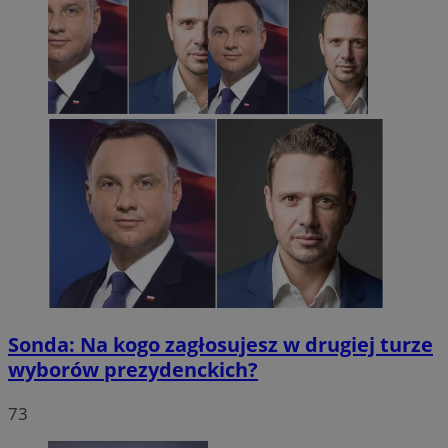
Sonda: Na kogo zagłosujesz w drugiej turze
wyborów prezydenckich?
73