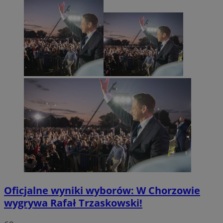
Oficjalne wyniki wyborów: W Chorzowie
wygrywa Rafał Trzaskowski!