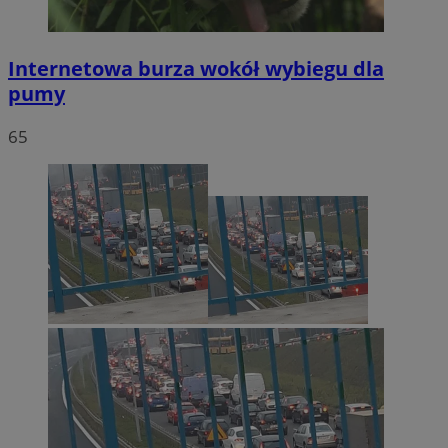
Internetowa burza wokół wybiegu dla
pumy
65