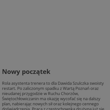
Nowy początek
Rola asystenta trenera to dla Dawida Szulczka swoisty
restart. Po zaliczonym spadku z Wartą Poznań oraz
nieudanej przygodzie w Ruchu Chorzów,
Świętochłowiczanin ma okazję wycofać się na dalszy
plan, nabierając nowych sił oraz kolejnego cennego
doświadczenia. Praca z częstochowską drużyną już się