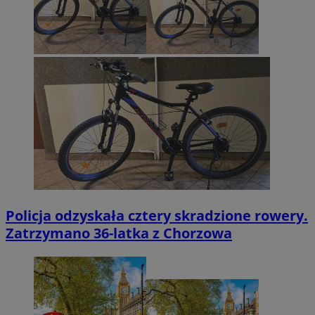
Policja odzyskała cztery skradzione rowery.
Zatrzymano 36-latka z Chorzowa