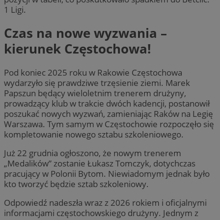
1 Ligi.
Czas na nowe wyzwania –
kierunek Częstochowa!
Pod koniec 2025 roku w Rakowie Częstochowa
wydarzyło się prawdziwe trzęsienie ziemi. Marek
Papszun będący wieloletnim trenerem drużyny,
prowadzący klub w trakcie dwóch kadencji, postanowił
poszukać nowych wyzwań, zamieniając Raków na Legię
Warszawa. Tym samym w Częstochowie rozpoczęło się
kompletowanie nowego sztabu szkoleniowego.
Już 22 grudnia ogłoszono, że nowym trenerem
„Medalików” zostanie Łukasz Tomczyk, dotychczas
pracujący w Polonii Bytom. Niewiadomym jednak było
kto tworzyć będzie sztab szkoleniowy.
Odpowiedź nadeszła wraz z 2026 rokiem i oficjalnymi
informacjami częstochowskiego drużyny. Jednym z