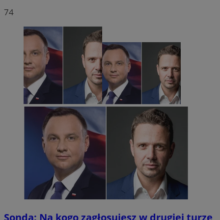
74
Sonda: Na kogo zagłosujesz w drugiej turze