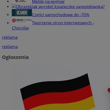
Meble na wymiar
Jak wyrobić książeczkę sanepidowską?
Części samochodowe do -70%
Tworzenie stron internetowych -
Chorzów
reklama
reklama
Ogłoszenia