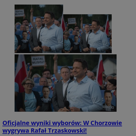
Oficjalne wyniki wyborów: W Chorzowie
wygrywa Rafał Trzaskowski!