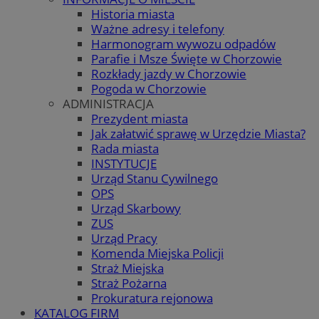
Historia miasta
Ważne adresy i telefony
Harmonogram wywozu odpadów
Parafie i Msze Święte w Chorzowie
Rozkłady jazdy w Chorzowie
Pogoda w Chorzowie
ADMINISTRACJA
Prezydent miasta
Jak załatwić sprawę w Urzędzie Miasta?
Rada miasta
INSTYTUCJE
Urząd Stanu Cywilnego
OPS
Urząd Skarbowy
ZUS
Urząd Pracy
Komenda Miejska Policji
Straż Miejska
Straż Pożarna
Prokuratura rejonowa
KATALOG FIRM