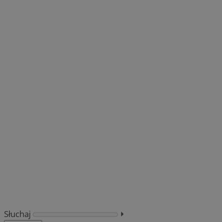
Słuchaj
⏵︎