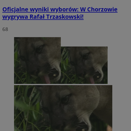
Oficjalne wyniki wyborów: W Chorzowie
wygrywa Rafał Trzaskowski!
68