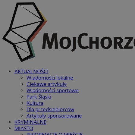
AKTUALNOŚCI
Wiadomości lokalne
Ciekawe artykuły
Wiadomości sportowe
Park Śląski
Kultura
Dla przedsiębiorców
Artykuły sponsorowane
KRYMINALNE
MIASTO
INFORMACJE O MIEŚCIE