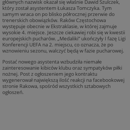
głównych nazwisk okazał się właśnie Dawid Szulczek,
który został asystentem Łukasza Tomczyka. Tym
samym wraca on po blisko półrocznej przerwie do
trenerskich obowiązków. Raków Częstochowa
występuje obecnie w Ekstraklasie, w której zajmuje
wysokie 4. miejsce. Jeszcze ciekawiej robi się w kwestii
europejskich pucharów. „Medaliki” ukończyły I fazę Ligi
Konferencji UEFA na 2. miejscu, co oznacza, że po
wznowieniu sezonu, walczyć będą w fazie pucharowej.
Postać nowego asystenta wzbudziła niemałe
zainteresowanie kibiców klubu oraz sympatyków piłki
nożnej. Post z ogłoszeniem jego kontraktu
wygenerował największą ilość reakcji na facebookowej
stronie Rakowa, spośród wszystkich sztabowych
ogłoszeń.