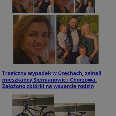
Tragiczny wypadek w Czechach, zginęli
mieszkańcy Siemianowic i Chorzowa.
Założono zbiórki na wsparcie rodzin