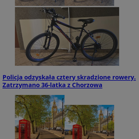
Policja odzyskała cztery skradzione rowery.
Zatrzymano 36-latka z Chorzowa