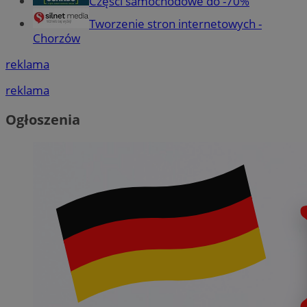
Części samochodowe do -70%
Tworzenie stron internetowych -
Chorzów
reklama
reklama
Ogłoszenia