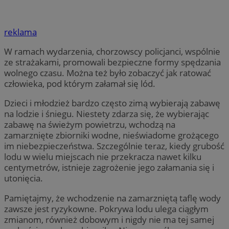
reklama
W ramach wydarzenia, chorzowscy policjanci, wspólnie
ze strażakami, promowali bezpieczne formy spędzania
wolnego czasu. Można też było zobaczyć jak ratować
człowieka, pod którym załamał się lód.
Dzieci i młodzież bardzo często zimą wybierają zabawę
na lodzie i śniegu. Niestety zdarza się, że wybierając
zabawę na świeżym powietrzu, wchodzą na
zamarznięte zbiorniki wodne, nieświadome grożącego
im niebezpieczeństwa. Szczególnie teraz, kiedy grubość
lodu w wielu miejscach nie przekracza nawet kilku
centymetrów, istnieje zagrożenie jego załamania się i
utonięcia.
Pamiętajmy, że wchodzenie na zamarzniętą taflę wody
zawsze jest ryzykowne. Pokrywa lodu ulega ciągłym
zmianom, również dobowym i nigdy nie ma tej samej