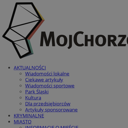
AKTUALNOŚCI
Wiadomości lokalne
Ciekawe artykuły
Wiadomości sportowe
Park Śląski
Kultura
Dla przedsiębiorców
Artykuły sponsorowane
KRYMINALNE
MIASTO
INFORMACJE O MIEŚCIE