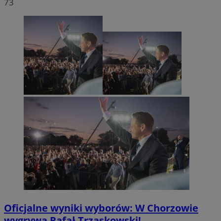
73
Oficjalne wyniki wyborów: W Chorzowie
wygrywa Rafał Trzaskowski!