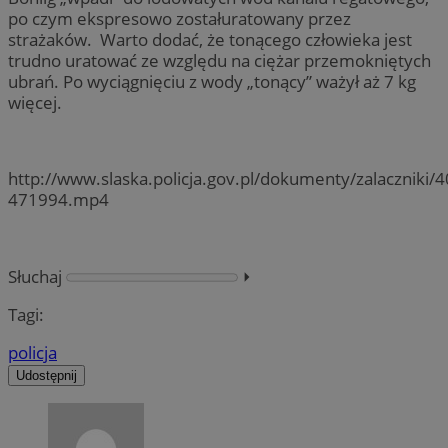
po czym ekspresowo zostałuratowany przez
strażaków. Warto dodać, że tonącego człowieka jest
trudno uratować ze względu na ciężar przemokniętych
ubrań. Po wyciągnięciu z wody „tonący” ważył aż 7 kg
więcej.
http://www.slaska.policja.gov.pl/dokumenty/zalaczniki/4
471994.mp4
Słuchaj
⏵︎
Tagi:
policja
Udostępnij