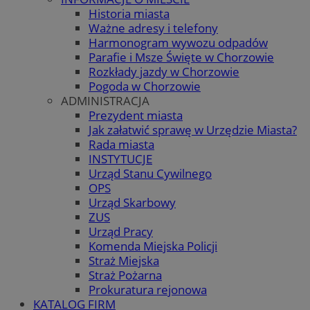
Historia miasta
Ważne adresy i telefony
Harmonogram wywozu odpadów
Parafie i Msze Święte w Chorzowie
Rozkłady jazdy w Chorzowie
Pogoda w Chorzowie
ADMINISTRACJA
Prezydent miasta
Jak załatwić sprawę w Urzędzie Miasta?
Rada miasta
INSTYTUCJE
Urząd Stanu Cywilnego
OPS
Urząd Skarbowy
ZUS
Urząd Pracy
Komenda Miejska Policji
Straż Miejska
Straż Pożarna
Prokuratura rejonowa
KATALOG FIRM