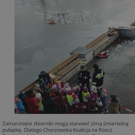
Zamarznięte zbiorniki mogą stanowić zimą śmiertelną
pułapkę. Dlatego Chorzowska Koalicja na Rzecz