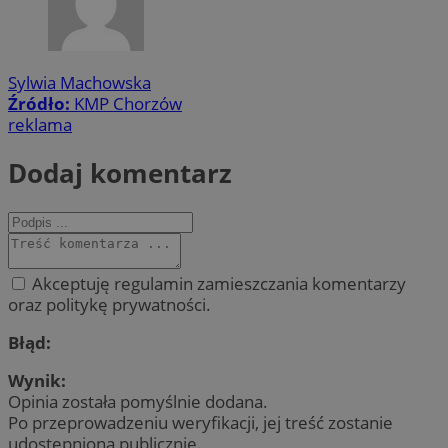
Sylwia Machowska
Źródło:
KMP Chorzów
reklama
Dodaj komentarz
Akceptuję regulamin zamieszczania komentarzy
oraz politykę prywatności.
Błąd:
Wynik:
Opinia została pomyślnie dodana.
Po przeprowadzeniu weryfikacji, jej treść zostanie
udostępniona publicznie.