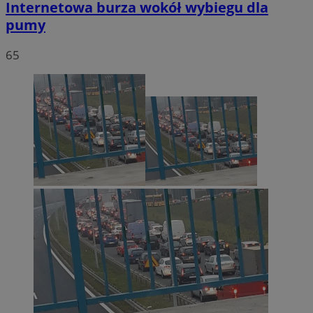
Internetowa burza wokół wybiegu dla
pumy
65