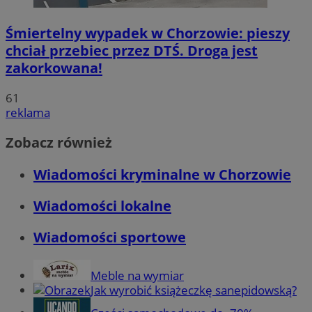
Śmiertelny wypadek w Chorzowie: pieszy
chciał przebiec przez DTŚ. Droga jest
zakorkowana!
61
reklama
Zobacz również
Wiadomości kryminalne w Chorzowie
Wiadomości lokalne
Wiadomości sportowe
Meble na wymiar
Jak wyrobić książeczkę sanepidowską?