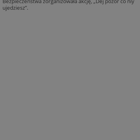
Bezpieczeństwa zorganizowała akcję, „Dej pozor co niy
ujedziesz”.