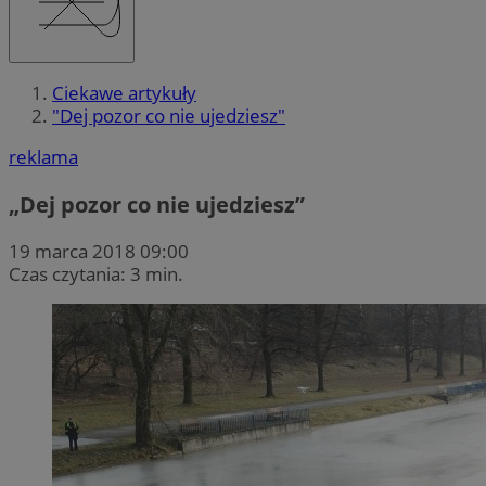
Ciekawe artykuły
"Dej pozor co nie ujedziesz"
reklama
„Dej pozor co nie ujedziesz”
19 marca 2018 09:00
Czas czytania: 3 min.