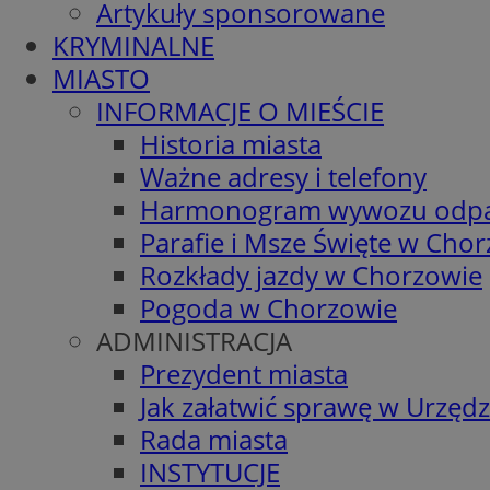
Artykuły sponsorowane
KRYMINALNE
MIASTO
INFORMACJE O MIEŚCIE
Historia miasta
Ważne adresy i telefony
Harmonogram wywozu odp
Parafie i Msze Święte w Cho
Rozkłady jazdy w Chorzowie
Pogoda w Chorzowie
ADMINISTRACJA
Prezydent miasta
Jak załatwić sprawę w Urzędz
Rada miasta
INSTYTUCJE