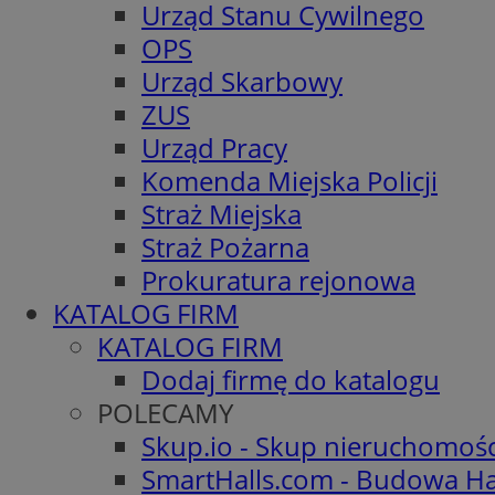
Urząd Stanu Cywilnego
OPS
Urząd Skarbowy
ZUS
Urząd Pracy
Komenda Miejska Policji
Straż Miejska
Straż Pożarna
Prokuratura rejonowa
KATALOG FIRM
KATALOG FIRM
Dodaj firmę do katalogu
POLECAMY
Skup.io - Skup nieruchomoś
SmartHalls.com - Budowa Ha