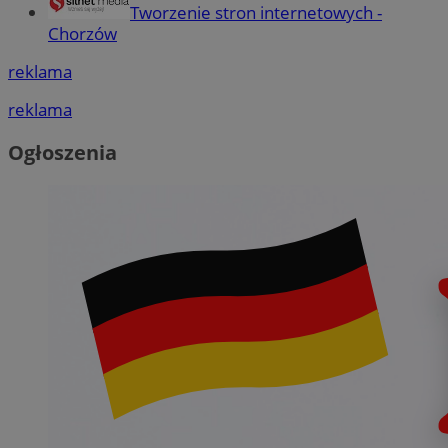
Tworzenie stron internetowych -
Chorzów
reklama
reklama
Ogłoszenia