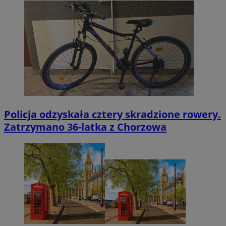
Policja odzyskała cztery skradzione rowery.
Zatrzymano 36-latka z Chorzowa