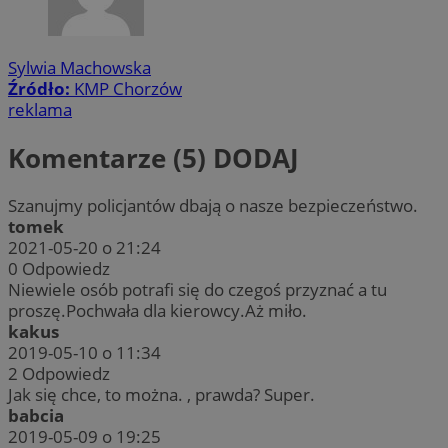
Sylwia Machowska
Źródło:
KMP Chorzów
reklama
Komentarze (5)
DODAJ
Szanujmy policjantów dbają o nasze bezpieczeństwo.
tomek
2021-05-20 o 21:24
0
Odpowiedz
Niewiele osób potrafi się do czegoś przyznać a tu
proszę.Pochwała dla kierowcy.Aż miło.
kakus
2019-05-10 o 11:34
2
Odpowiedz
Jak się chce, to można. , prawda? Super.
babcia
2019-05-09 o 19:25