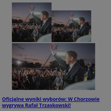
Oficjalne wyniki wyborów: W Chorzowie
wygrywa Rafał Trzaskowski!