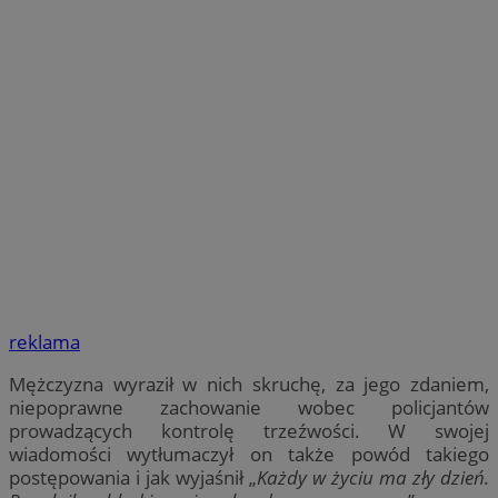
reklama
Mężczyzna wyraził w nich skruchę, za jego zdaniem,
niepoprawne zachowanie wobec policjantów
prowadzących kontrolę trzeźwości. W swojej
wiadomości wytłumaczył on także powód takiego
postępowania i jak wyjaśnił „
Każdy w życiu ma zły dzień.