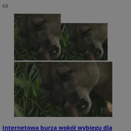
68
Internetowa burza wokół wybiegu dla