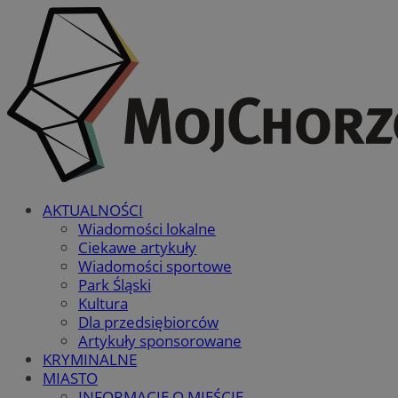
AKTUALNOŚCI
Wiadomości lokalne
Ciekawe artykuły
Wiadomości sportowe
Park Śląski
Kultura
Dla przedsiębiorców
Artykuły sponsorowane
KRYMINALNE
MIASTO
INFORMACJE O MIEŚCIE