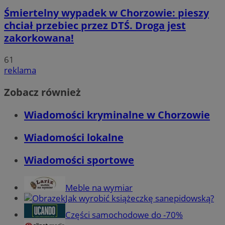
Śmiertelny wypadek w Chorzowie: pieszy
chciał przebiec przez DTŚ. Droga jest
zakorkowana!
61
reklama
Zobacz również
Wiadomości kryminalne w Chorzowie
Wiadomości lokalne
Wiadomości sportowe
Meble na wymiar
Jak wyrobić książeczkę sanepidowską?
Części samochodowe do -70%