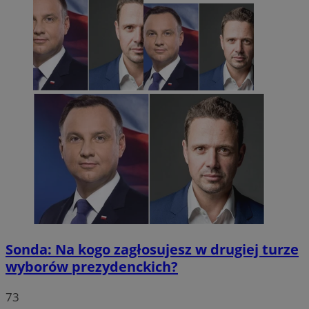
Sonda: Na kogo zagłosujesz w drugiej turze
wyborów prezydenckich?
73