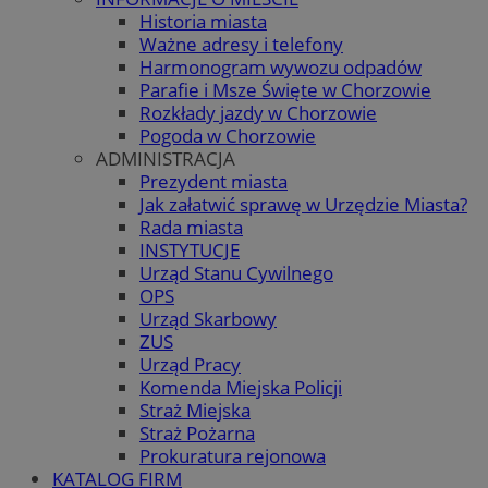
Historia miasta
Ważne adresy i telefony
Harmonogram wywozu odpadów
Parafie i Msze Święte w Chorzowie
Rozkłady jazdy w Chorzowie
Pogoda w Chorzowie
ADMINISTRACJA
Prezydent miasta
Jak załatwić sprawę w Urzędzie Miasta?
Rada miasta
INSTYTUCJE
Urząd Stanu Cywilnego
OPS
Urząd Skarbowy
ZUS
Urząd Pracy
Komenda Miejska Policji
Straż Miejska
Straż Pożarna
Prokuratura rejonowa
KATALOG FIRM