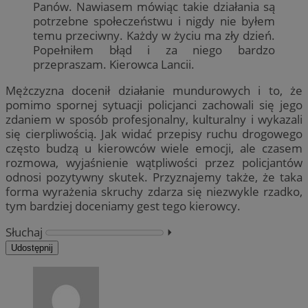
Panów. Nawiasem mówiąc takie działania są
potrzebne społeczeństwu i nigdy nie byłem
temu przeciwny. Każdy w życiu ma zły dzień.
Popełniłem błąd i za niego bardzo
przepraszam. Kierowca Lancii.
Mężczyzna docenił działanie mundurowych i to, że
pomimo spornej sytuacji policjanci zachowali się jego
zdaniem w sposób profesjonalny, kulturalny i wykazali
się cierpliwością. Jak widać przepisy ruchu drogowego
często budzą u kierowców wiele emocji, ale czasem
rozmowa, wyjaśnienie wątpliwości przez policjantów
odnosi pozytywny skutek. Przyznajemy także, że taka
forma wyrażenia skruchy zdarza się niezwykle rzadko,
tym bardziej doceniamy gest tego kierowcy.
Słuchaj
⏵︎
Udostępnij