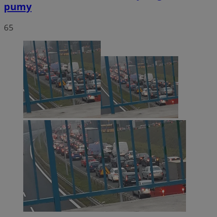
pumy
65