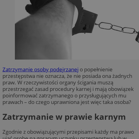
Zatrzymanie osoby podejrzanej
o popełnienie
przestępstwa nie oznacza, że nie posiada ona żadnych
praw. W rzeczywistości organy ścigania muszą
przestrzegać zasad procedury karnej i mają obowiązek
poinformować zatrzymanego o przysługujących mu
prawach – do czego uprawniona jest więc taka osoba?
Zatrzymanie w prawie karnym
Zgodnie z obowiązującymi przepisami każdy ma prawo
ująć osobę na gorącym uczynku przestępstwa lub w