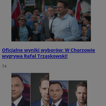
Oficjalne wyniki wyborów: W Chorzowie
wygrywa Rafał Trzaskowski!
74