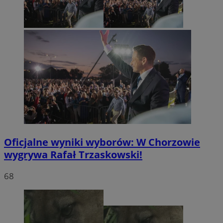
Oficjalne wyniki wyborów: W Chorzowie
wygrywa Rafał Trzaskowski!
68