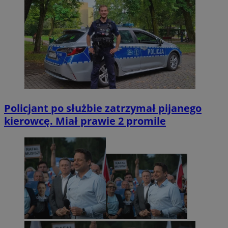
Policjant po służbie zatrzymał pijanego
kierowcę. Miał prawie 2 promile