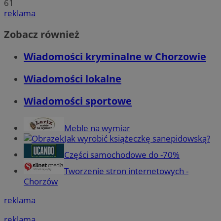
61
reklama
Zobacz również
Wiadomości kryminalne w Chorzowie
Wiadomości lokalne
Wiadomości sportowe
Meble na wymiar
Jak wyrobić książeczkę sanepidowską?
Części samochodowe do -70%
Tworzenie stron internetowych -
Chorzów
reklama
reklama