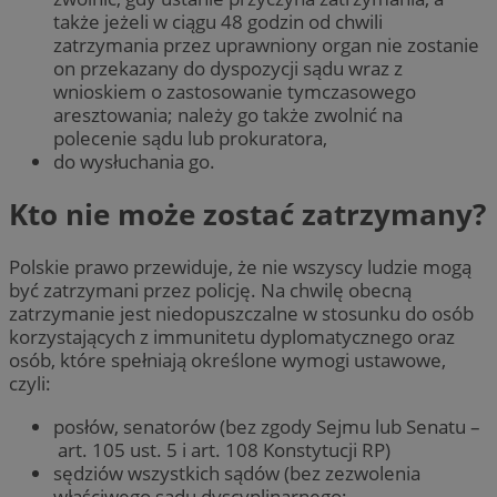
także jeżeli w ciągu 48 godzin od chwili
zatrzymania przez uprawniony organ nie zostanie
on przekazany do dyspozycji sądu wraz z
wnioskiem o zastosowanie tymczasowego
aresztowania; należy go także zwolnić na
polecenie sądu lub prokuratora,
do wysłuchania go.
Kto nie może zostać zatrzymany?
Polskie prawo przewiduje, że nie wszyscy ludzie mogą
być zatrzymani przez policję. Na chwilę obecną
zatrzymanie jest niedopuszczalne w stosunku do osób
korzystających z immunitetu dyplomatycznego oraz
osób, które spełniają określone wymogi ustawowe,
czyli:
posłów, senatorów (bez zgody Sejmu lub Senatu –
art. 105 ust. 5 i art. 108 Konstytucji RP)
sędziów wszystkich sądów (bez zezwolenia
właściwego sądu dyscyplinarnego;