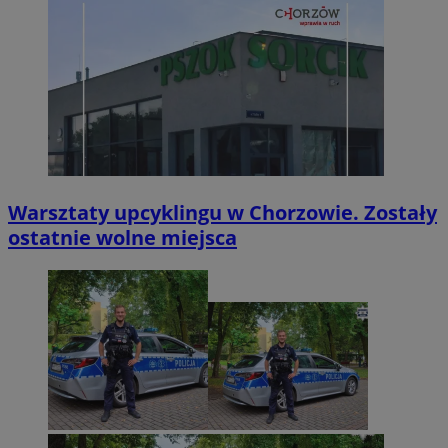
Warsztaty upcyklingu w Chorzowie. Zostały
ostatnie wolne miejsca