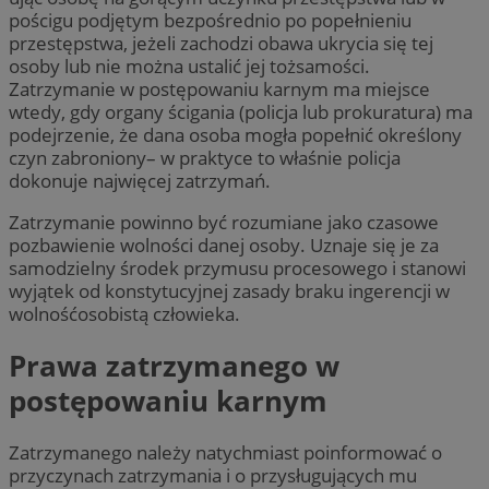
pościgu podjętym bezpośrednio po popełnieniu
przestępstwa, jeżeli zachodzi obawa ukrycia się tej
osoby lub nie można ustalić jej tożsamości.
Zatrzymanie w postępowaniu karnym ma miejsce
wtedy, gdy organy ścigania (policja lub prokuratura) ma
podejrzenie, że dana osoba mogła popełnić określony
czyn zabroniony– w praktyce to właśnie policja
dokonuje najwięcej zatrzymań.
Zatrzymanie powinno być rozumiane jako czasowe
pozbawienie wolności danej osoby. Uznaje się je za
samodzielny środek przymusu procesowego i stanowi
wyjątek od konstytucyjnej zasady braku ingerencji w
wolnośćosobistą człowieka.
Prawa zatrzymanego w
postępowaniu karnym
Zatrzymanego należy natychmiast poinformować o
przyczynach zatrzymania i o przysługujących mu