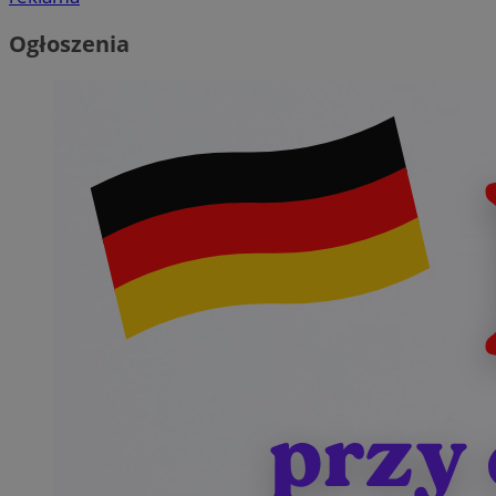
Ogłoszenia