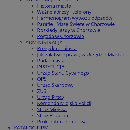
Historia miasta
Ważne adresy i telefony
Harmonogram wywozu odpadów
Parafie i Msze Święte w Chorzowie
Rozkłady jazdy w Chorzowie
Pogoda w Chorzowie
ADMINISTRACJA
Prezydent miasta
Jak załatwić sprawę w Urzędzie Miasta?
Rada miasta
INSTYTUCJE
Urząd Stanu Cywilnego
OPS
Urząd Skarbowy
ZUS
Urząd Pracy
Komenda Miejska Policji
Straż Miejska
Straż Pożarna
Prokuratura rejonowa
KATALOG FIRM