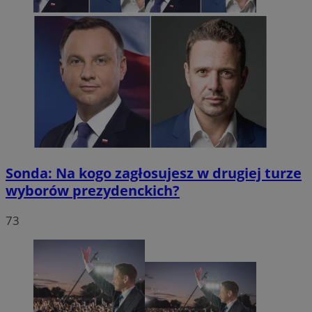
Sonda: Na kogo zagłosujesz w drugiej turze
wyborów prezydenckich?
73