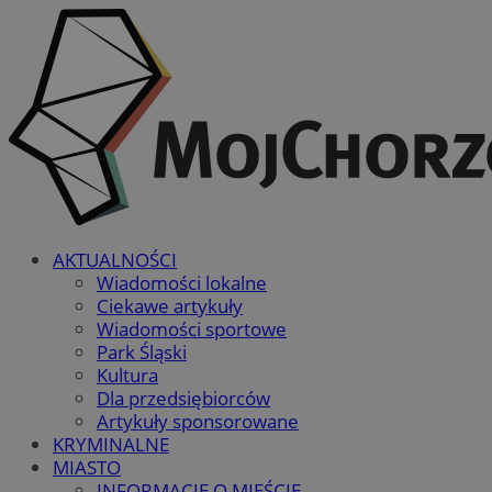
AKTUALNOŚCI
Wiadomości lokalne
Ciekawe artykuły
Wiadomości sportowe
Park Śląski
Kultura
Dla przedsiębiorców
Artykuły sponsorowane
KRYMINALNE
MIASTO
INFORMACJE O MIEŚCIE