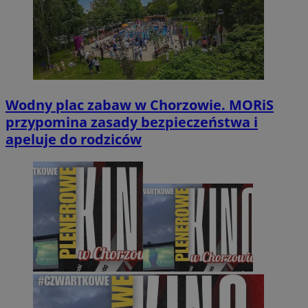
Wodny plac zabaw w Chorzowie. MORiS
przypomina zasady bezpieczeństwa i
apeluje do rodziców