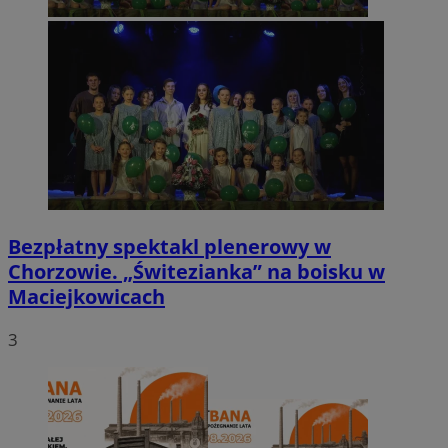
Bezpłatny spektakl plenerowy w
Chorzowie. „Świtezianka” na boisku w
Maciejkowicach
3