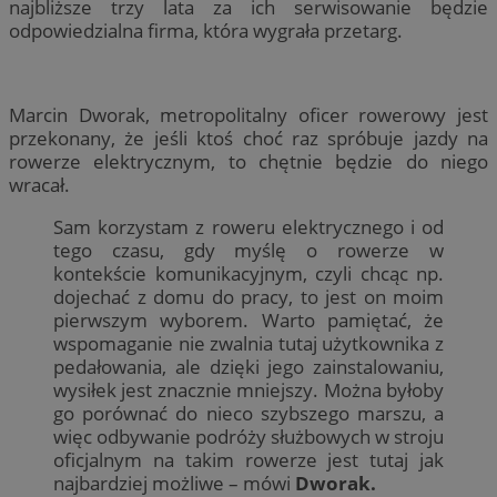
najbliższe trzy lata za ich serwisowanie będzie
odpowiedzialna firma, która wygrała przetarg.
Marcin Dworak, metropolitalny oficer rowerowy jest
przekonany, że jeśli ktoś choć raz spróbuje jazdy na
rowerze elektrycznym, to chętnie będzie do niego
wracał.
Sam korzystam z roweru elektrycznego i od
tego czasu, gdy myślę o rowerze w
kontekście komunikacyjnym, czyli chcąc np.
dojechać z domu do pracy, to jest on moim
pierwszym wyborem. Warto pamiętać, że
wspomaganie nie zwalnia tutaj użytkownika z
pedałowania, ale dzięki jego zainstalowaniu,
wysiłek jest znacznie mniejszy. Można byłoby
go porównać do nieco szybszego marszu, a
więc odbywanie podróży służbowych w stroju
oficjalnym na takim rowerze jest tutaj jak
najbardziej możliwe – mówi
Dworak.