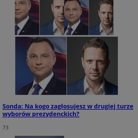
Sonda: Na kogo zagłosujesz w drugiej turze
wyborów prezydenckich?
73