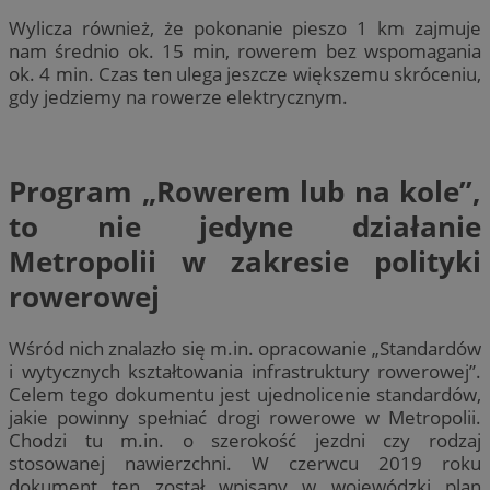
Wylicza również, że pokonanie pieszo 1 km zajmuje
nam średnio ok. 15 min, rowerem bez wspomagania
ok. 4 min. Czas ten ulega jeszcze większemu skróceniu,
gdy jedziemy na rowerze elektrycznym.
Program „Rowerem lub na kole”,
to nie jedyne działanie
Metropolii w zakresie polityki
rowerowej
Wśród nich znalazło się m.in. opracowanie „Standardów
i wytycznych kształtowania infrastruktury rowerowej”.
Celem tego dokumentu jest ujednolicenie standardów,
jakie powinny spełniać drogi rowerowe w Metropolii.
Chodzi tu m.in. o szerokość jezdni czy rodzaj
stosowanej nawierzchni. W czerwcu 2019 roku
dokument ten został wpisany w wojewódzki plan