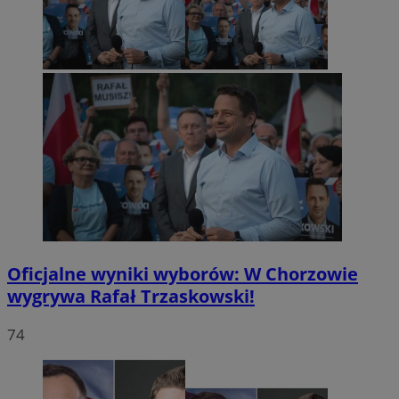
Oficjalne wyniki wyborów: W Chorzowie
wygrywa Rafał Trzaskowski!
74