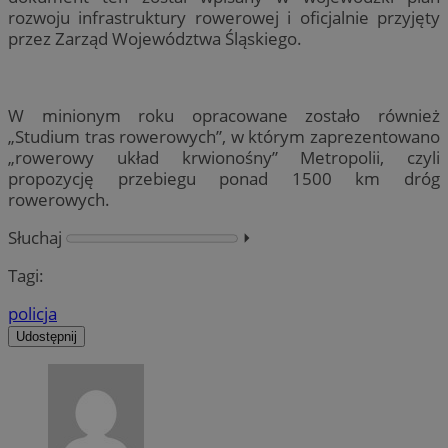
rozwoju infrastruktury rowerowej i oficjalnie przyjęty
przez Zarząd Województwa Śląskiego.
W minionym roku opracowane zostało również
„Studium tras rowerowych”, w którym zaprezentowano
„rowerowy układ krwionośny” Metropolii, czyli
propozycję przebiegu ponad 1500 km dróg
rowerowych.
Słuchaj
⏵︎
Tagi:
policja
Udostępnij