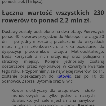
poniedziałek (15 lipca).
Łączna wartość wszystkich 230
rowerów to ponad 2,2 mln zł.
Dostawy zostały podzielone na dwa etapy. Pierwszych
ponad 40 rowerów przyjedzie do Metropolii w ciągu 30
dni – po jednym zostaną przekazane do wszystkich
miast i gmin członkowskich, a kilka pozostanie do
dyspozycji pracowników Urzędu Metropolitalnego.
Będą korzystali z nich urzędnicy oraz policjanci i
strażnicy miejscy. Kolejne jednoślady zostaną
dostarczone przez wykonawcę w czwartym kwartale
tego roku. Przypomnijmy, że najwięcej rowerów, bo 11,
zostanie przekazanych do
Katowic
, zaś po 10 do
Sosnowca, Zabrza, Bytomia oraz Gliwic.
Rower elektryczny dla urzędników i służb
mundurowych to tylko jedno z naszych
działań, których celem jest zmiana nawyków
mobilności mieszkańców – mówi
Karolina