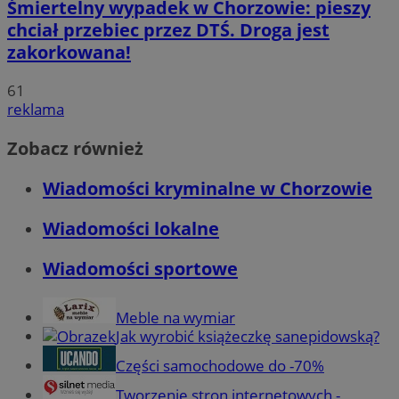
Śmiertelny wypadek w Chorzowie: pieszy
chciał przebiec przez DTŚ. Droga jest
zakorkowana!
61
reklama
Zobacz również
Wiadomości kryminalne w Chorzowie
Wiadomości lokalne
Wiadomości sportowe
Meble na wymiar
Jak wyrobić książeczkę sanepidowską?
Części samochodowe do -70%
Tworzenie stron internetowych -