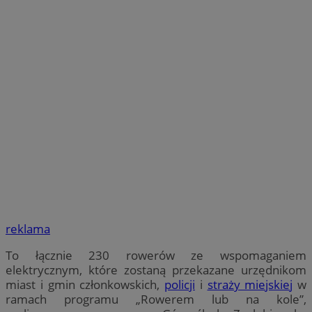
reklama
To łącznie 230 rowerów ze wspomaganiem
elektrycznym, które zostaną przekazane urzędnikom
miast i gmin członkowskich,
policji
i
straży miejskiej
w
ramach programu „Rowerem lub na kole”,