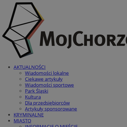
AKTUALNOŚCI
Wiadomości lokalne
Ciekawe artykuły
Wiadomości sportowe
Park Śląski
Kultura
Dla przedsiębiorców
Artykuły sponsorowane
KRYMINALNE
MIASTO
INFORMACJE O MIEŚCIE