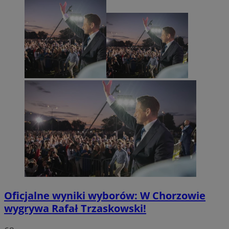
Oficjalne wyniki wyborów: W Chorzowie
wygrywa Rafał Trzaskowski!