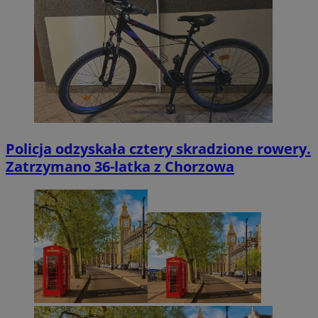
Policja odzyskała cztery skradzione rowery.
Zatrzymano 36-latka z Chorzowa