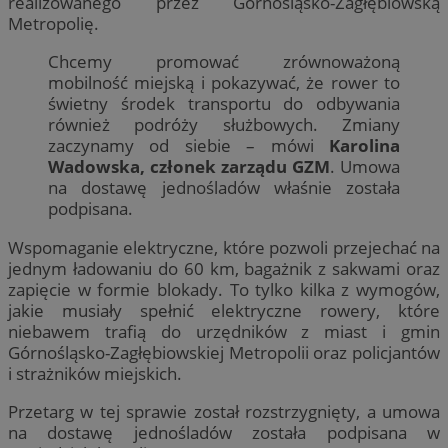
realizowanego przez Górnośląsko-Zagłębiowską
Metropolię.
Chcemy promować zrównoważoną
mobilność miejską i pokazywać, że rower to
świetny środek transportu do odbywania
również podróży służbowych. Zmiany
zaczynamy od siebie – mówi
Karolina
Wadowska, członek zarządu GZM
. Umowa
na dostawę jednośladów właśnie została
podpisana.
Wspomaganie elektryczne, które pozwoli przejechać na
jednym ładowaniu do 60 km, bagażnik z sakwami oraz
zapięcie w formie blokady. To tylko kilka z wymogów,
jakie musiały spełnić elektryczne rowery, które
niebawem trafią do urzędników z miast i gmin
Górnośląsko-Zagłębiowskiej Metropolii oraz policjantów
i strażników miejskich.
Przetarg w tej sprawie został rozstrzygnięty, a umowa
na dostawę jednośladów została podpisana w