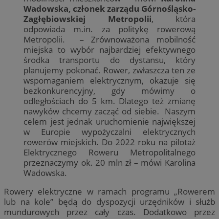
Wadowska, członek zarządu Górnośląsko-
Zagłębiowskiej Metropolii
, która
odpowiada m.in. za politykę rowerową
Metropolii. – Zrównoważona mobilność
miejska to wybór najbardziej efektywnego
środka transportu do dystansu, który
planujemy pokonać. Rower, zwłaszcza ten ze
wspomaganiem elektrycznym, okazuje się
bezkonkurencyjny, gdy mówimy o
odległościach do 5 km. Dlatego też zmianę
nawyków chcemy zacząć od siebie. Naszym
celem jest jednak uruchomienie największej
w Europie wypożyczalni elektrycznych
rowerów miejskich. Do 2022 roku na pilotaż
Elektrycznego Roweru Metropolitalnego
przeznaczymy ok. 20 mln zł – mówi Karolina
Wadowska.
Rowery elektryczne w ramach programu „Rowerem
lub na kole” będą do dyspozycji urzędników i służb
mundurowych przez cały czas. Dodatkowo przez