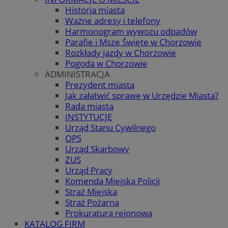
Historia miasta
Ważne adresy i telefony
Harmonogram wywozu odpadów
Parafie i Msze Święte w Chorzowie
Rozkłady jazdy w Chorzowie
Pogoda w Chorzowie
ADMINISTRACJA
Prezydent miasta
Jak załatwić sprawę w Urzędzie Miasta?
Rada miasta
INSTYTUCJE
Urząd Stanu Cywilnego
OPS
Urząd Skarbowy
ZUS
Urząd Pracy
Komenda Miejska Policji
Straż Miejska
Straż Pożarna
Prokuratura rejonowa
KATALOG FIRM