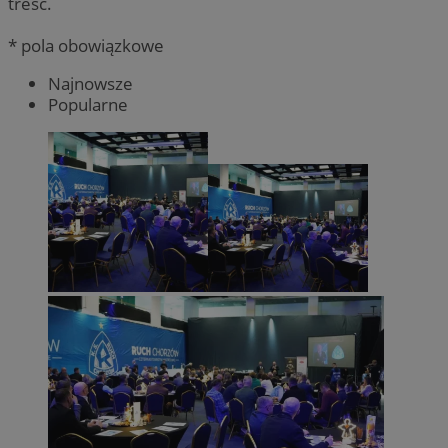
treść.
* pola obowiązkowe
Najnowsze
Popularne