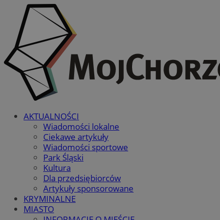
AKTUALNOŚCI
Wiadomości lokalne
Ciekawe artykuły
Wiadomości sportowe
Park Śląski
Kultura
Dla przedsiębiorców
Artykuły sponsorowane
KRYMINALNE
MIASTO
INFORMACJE O MIEŚCIE