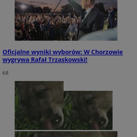
Oficjalne wyniki wyborów: W Chorzowie
wygrywa Rafał Trzaskowski!
68