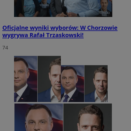
Oficjalne wyniki wyborów: W Chorzowie
wygrywa Rafał Trzaskowski!
74