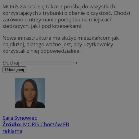
MORiS zwraca się także z prośbą do wszystkich
korzystających z trybunki o dbanie o czystość. Chodzi
zarówno o utrzymanie porządku na miejscach
siedzących, jak i pod krzesełkami.
Nowa infrastruktura ma służyć mieszkańcom jak
najdłużej, dlatego ważne jest, aby użytkownicy
korzystali z niej odpowiedzialnie.
Słuchaj
⏵︎
Udostępnij
Sara Synowiec
Źródło:
MORiS Chorzów FB
reklama