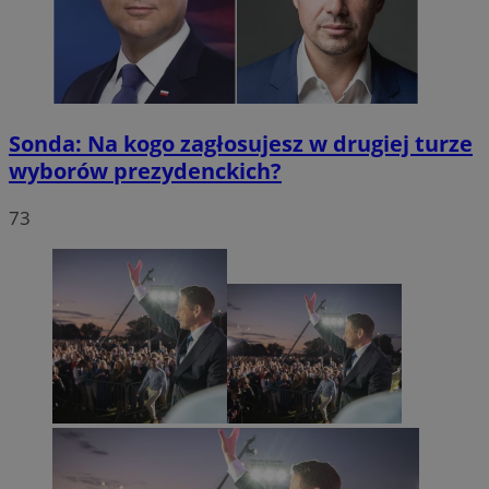
Sonda: Na kogo zagłosujesz w drugiej turze
wyborów prezydenckich?
73