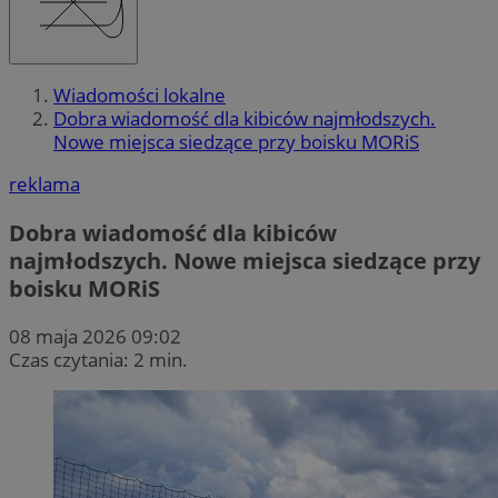
Wiadomości lokalne
Dobra wiadomość dla kibiców najmłodszych.
Nowe miejsca siedzące przy boisku MORiS
reklama
Dobra wiadomość dla kibiców
najmłodszych. Nowe miejsca siedzące przy
boisku MORiS
08 maja 2026 09:02
Czas czytania: 2 min.