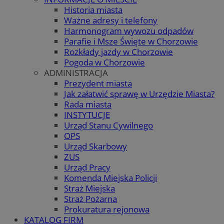
Historia miasta
Ważne adresy i telefony
Harmonogram wywozu odpadów
Parafie i Msze Święte w Chorzowie
Rozkłady jazdy w Chorzowie
Pogoda w Chorzowie
ADMINISTRACJA
Prezydent miasta
Jak załatwić sprawę w Urzędzie Miasta?
Rada miasta
INSTYTUCJE
Urząd Stanu Cywilnego
OPS
Urząd Skarbowy
ZUS
Urząd Pracy
Komenda Miejska Policji
Straż Miejska
Straż Pożarna
Prokuratura rejonowa
KATALOG FIRM