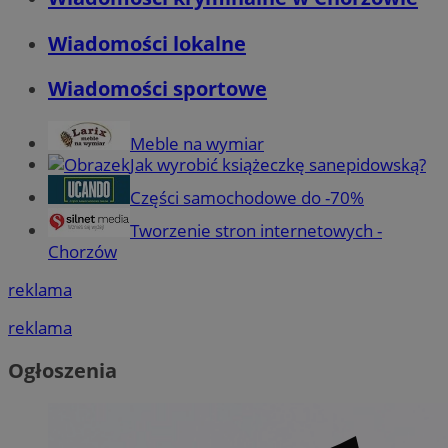
Wiadomości lokalne
Wiadomości sportowe
Meble na wymiar
Jak wyrobić książeczkę sanepidowską?
Części samochodowe do -70%
Tworzenie stron internetowych -
Chorzów
reklama
reklama
Ogłoszenia