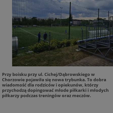
Przy boisku przy ul. Cichej/Dąbrowskiego w
Chorzowie pojawiła się nowa trybunka. To dobra
wiadomość dla rodziców i opiekunów, którzy
przychodzą dopingować młode piłkarki i młodych
piłkarzy podczas treningów oraz meczów.