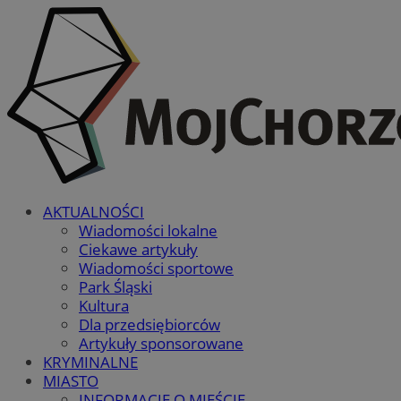
AKTUALNOŚCI
Wiadomości lokalne
Ciekawe artykuły
Wiadomości sportowe
Park Śląski
Kultura
Dla przedsiębiorców
Artykuły sponsorowane
KRYMINALNE
MIASTO
INFORMACJE O MIEŚCIE