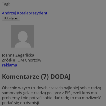
Tagi:
Andrzej Kotala
prezydent
Udostępnij
Joanna Zegarlicka
Źródło:
UM Chorzów
reklama
Komentarze (7)
DODAJ
Obecnie w tych trudnych czasach najlepiej sobie radzą
samorządy gdzie rządzą politycy z PiS.Jeżeli ktoś ma
problemy i nie potrafi sobie dać radę to ma możliwość
podać się do dymisji.