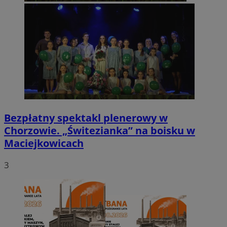
Bezpłatny spektakl plenerowy w
Chorzowie. „Świtezianka” na boisku w
Maciejkowicach
3