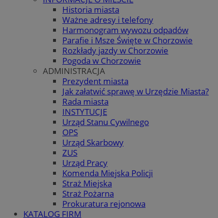
Historia miasta
Ważne adresy i telefony
Harmonogram wywozu odpadów
Parafie i Msze Święte w Chorzowie
Rozkłady jazdy w Chorzowie
Pogoda w Chorzowie
ADMINISTRACJA
Prezydent miasta
Jak załatwić sprawę w Urzędzie Miasta?
Rada miasta
INSTYTUCJE
Urząd Stanu Cywilnego
OPS
Urząd Skarbowy
ZUS
Urząd Pracy
Komenda Miejska Policji
Straż Miejska
Straż Pożarna
Prokuratura rejonowa
KATALOG FIRM