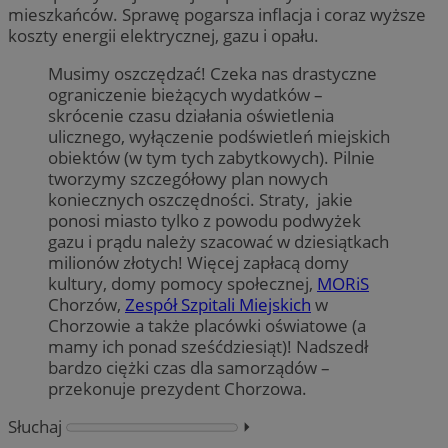
mieszkańców. Sprawę pogarsza inflacja i coraz wyższe
koszty energii elektrycznej, gazu i opału.
Musimy oszczędzać! Czeka nas drastyczne
ograniczenie bieżących wydatków –
skrócenie czasu działania oświetlenia
ulicznego, wyłączenie podświetleń miejskich
obiektów (w tym tych zabytkowych). Pilnie
tworzymy szczegółowy plan nowych
koniecznych oszczędności. Straty, jakie
ponosi miasto tylko z powodu podwyżek
gazu i prądu należy szacować w dziesiątkach
milionów złotych! Więcej zapłacą domy
kultury, domy pomocy społecznej,
MORiS
Chorzów,
Zespół Szpitali Miejskich
w
Chorzowie a także placówki oświatowe (a
mamy ich ponad sześćdziesiąt)! Nadszedł
bardzo ciężki czas dla samorządów –
przekonuje prezydent Chorzowa.
Słuchaj
⏵︎