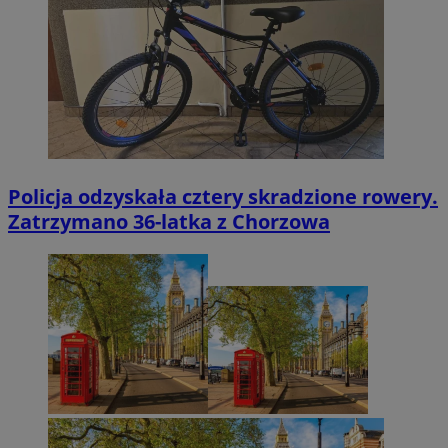
Policja odzyskała cztery skradzione rowery.
Zatrzymano 36-latka z Chorzowa