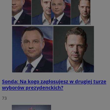
Sonda: Na kogo zagłosujesz w drugiej turze
wyborów prezydenckich?
73