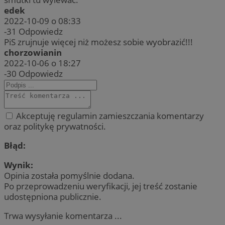
edek
2022-10-09 o 08:33
-31
Odpowiedz
PiS zrujnuje więcej niż możesz sobie wyobrazić!!!
chorzowianin
2022-10-06 o 18:27
-30
Odpowiedz
Akceptuję regulamin zamieszczania komentarzy
oraz politykę prywatności.
Błąd:
Wynik:
Opinia została pomyślnie dodana.
Po przeprowadzeniu weryfikacji, jej treść zostanie
udostępniona publicznie.
Trwa wysyłanie komentarza ...