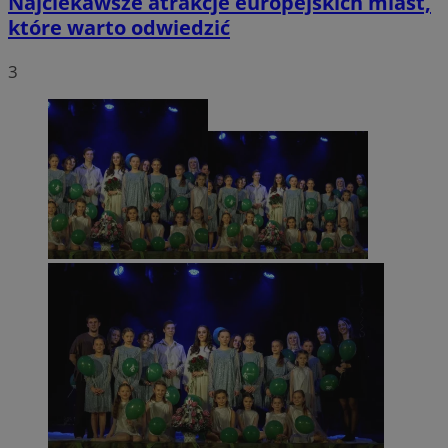
Najciekawsze atrakcje europejskich miast,
które warto odwiedzić
3