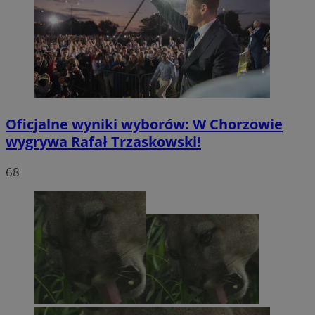
Oficjalne wyniki wyborów: W Chorzowie
wygrywa Rafał Trzaskowski!
68