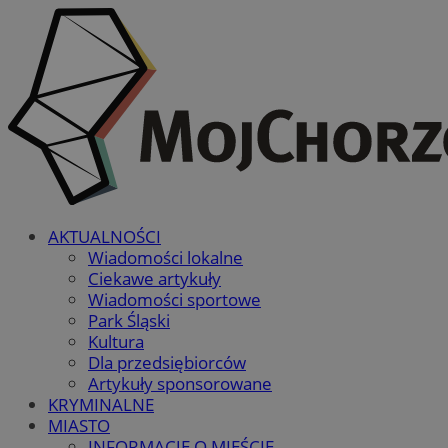
AKTUALNOŚCI
Wiadomości lokalne
Ciekawe artykuły
Wiadomości sportowe
Park Śląski
Kultura
Dla przedsiębiorców
Artykuły sponsorowane
KRYMINALNE
MIASTO
INFORMACJE O MIEŚCIE