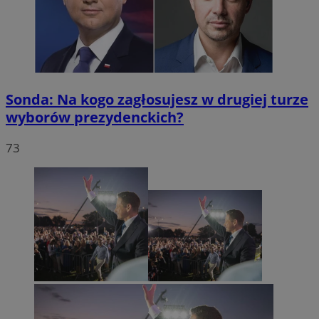
Sonda: Na kogo zagłosujesz w drugiej turze
wyborów prezydenckich?
73