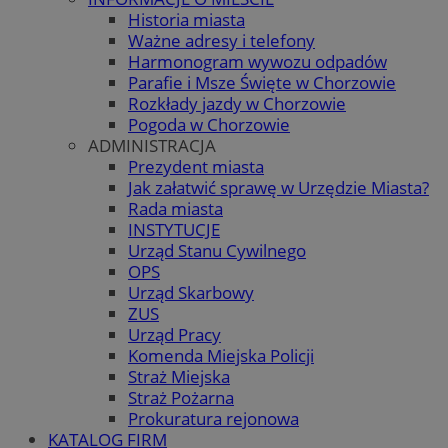
Historia miasta
Ważne adresy i telefony
Harmonogram wywozu odpadów
Parafie i Msze Święte w Chorzowie
Rozkłady jazdy w Chorzowie
Pogoda w Chorzowie
ADMINISTRACJA
Prezydent miasta
Jak załatwić sprawę w Urzędzie Miasta?
Rada miasta
INSTYTUCJE
Urząd Stanu Cywilnego
OPS
Urząd Skarbowy
ZUS
Urząd Pracy
Komenda Miejska Policji
Straż Miejska
Straż Pożarna
Prokuratura rejonowa
KATALOG FIRM