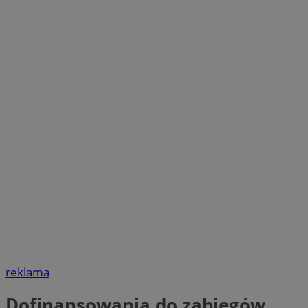
reklama
Dofinansowania do zabiegów