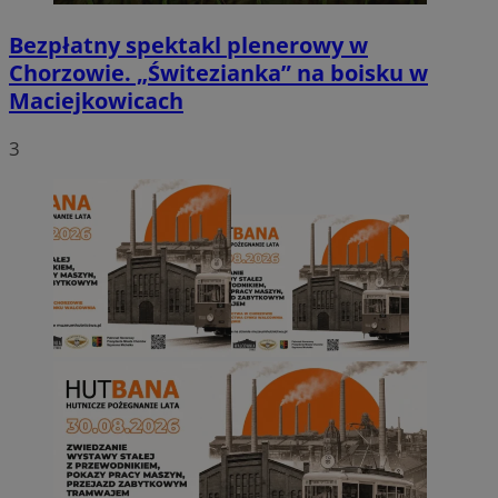
Bezpłatny spektakl plenerowy w
Chorzowie. „Świtezianka” na boisku w
Maciejkowicach
3