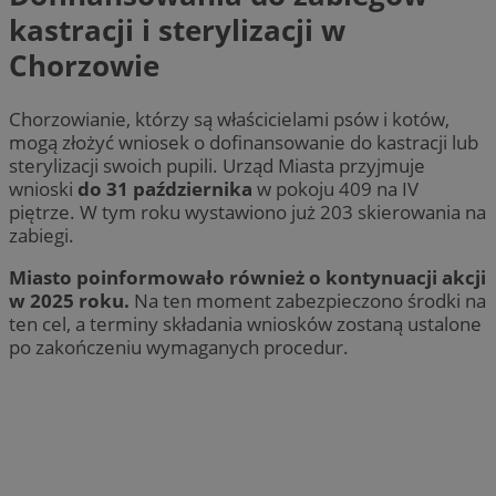
kastracji i sterylizacji w
Chorzowie
Chorzowianie, którzy są właścicielami psów i kotów,
mogą złożyć wniosek o dofinansowanie do kastracji lub
sterylizacji swoich pupili. Urząd Miasta przyjmuje
wnioski
do 31 października
w pokoju 409 na IV
piętrze. W tym roku wystawiono już 203 skierowania na
zabiegi.
Miasto poinformowało również o kontynuacji akcji
w 2025 roku.
Na ten moment zabezpieczono środki na
ten cel, a terminy składania wniosków zostaną ustalone
po zakończeniu wymaganych procedur.