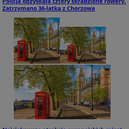
Policja odzyskała cztery skradzione rowery.
Zatrzymano 36-latka z Chorzowa