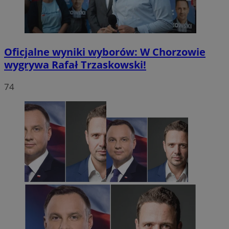
Oficjalne wyniki wyborów: W Chorzowie
wygrywa Rafał Trzaskowski!
74