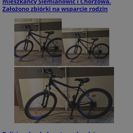
mieszkańcy Siemianowic i Chorzowa.
Założono zbiórki na wsparcie rodzin