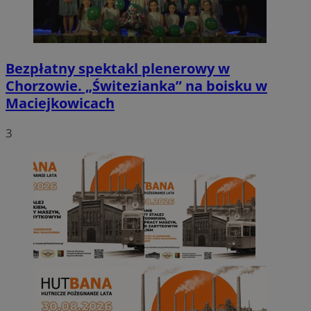
Bezpłatny spektakl plenerowy w
Chorzowie. „Świtezianka” na boisku w
Maciejkowicach
3