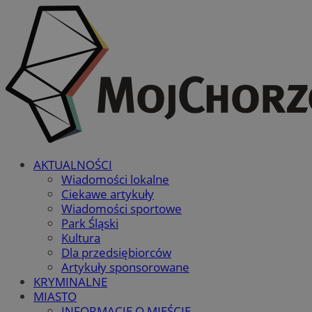
AKTUALNOŚCI
Wiadomości lokalne
Ciekawe artykuły
Wiadomości sportowe
Park Śląski
Kultura
Dla przedsiębiorców
Artykuły sponsorowane
KRYMINALNE
MIASTO
INFORMACJE O MIEŚCIE