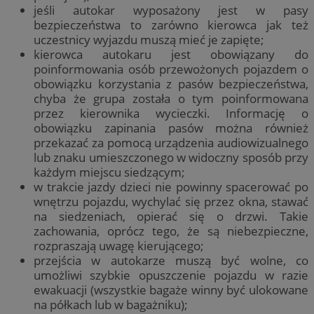
jeśli autokar wyposażony jest w pasy
bezpieczeństwa to zarówno kierowca jak też
uczestnicy wyjazdu muszą mieć je zapięte;
kierowca autokaru jest obowiązany do
poinformowania osób przewożonych pojazdem o
obowiązku korzystania z pasów bezpieczeństwa,
chyba że grupa została o tym poinformowana
przez kierownika wycieczki. Informację o
obowiązku zapinania pasów można również
przekazać za pomocą urządzenia audiowizualnego
lub znaku umieszczonego w widoczny sposób przy
każdym miejscu siedzącym;
w trakcie jazdy dzieci nie powinny spacerować po
wnętrzu pojazdu, wychylać się przez okna, stawać
na siedzeniach, opierać się o drzwi. Takie
zachowania, oprócz tego, że są niebezpieczne,
rozpraszają uwagę kierującego;
przejścia w autokarze muszą być wolne, co
umożliwi szybkie opuszczenie pojazdu w razie
ewakuacji (wszystkie bagaże winny być ulokowane
na półkach lub w bagażniku);