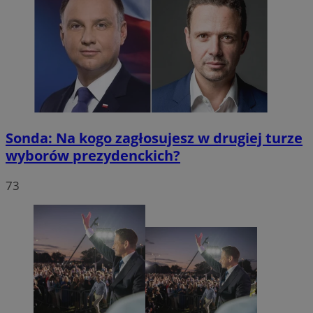
Sonda: Na kogo zagłosujesz w drugiej turze
wyborów prezydenckich?
73