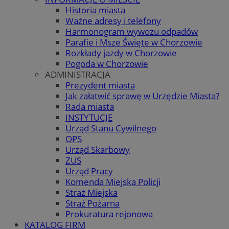
Historia miasta
Ważne adresy i telefony
Harmonogram wywozu odpadów
Parafie i Msze Święte w Chorzowie
Rozkłady jazdy w Chorzowie
Pogoda w Chorzowie
ADMINISTRACJA
Prezydent miasta
Jak załatwić sprawę w Urzędzie Miasta?
Rada miasta
INSTYTUCJE
Urząd Stanu Cywilnego
OPS
Urząd Skarbowy
ZUS
Urząd Pracy
Komenda Miejska Policji
Straż Miejska
Straż Pożarna
Prokuratura rejonowa
KATALOG FIRM