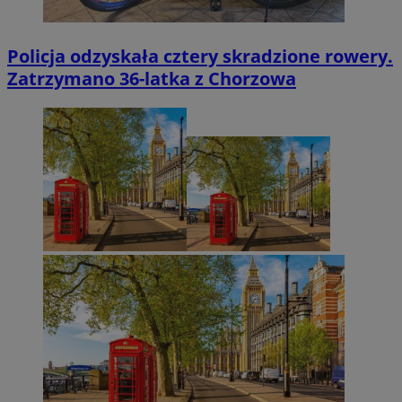
Policja odzyskała cztery skradzione rowery.
Zatrzymano 36-latka z Chorzowa