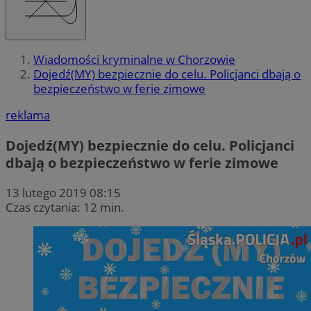
Wiadomości kryminalne w Chorzowie
Dojedź(MY) bezpiecznie do celu. Policjanci dbają o
bezpieczeństwo w ferie zimowe
reklama
Dojedź(MY) bezpiecznie do celu. Policjanci
dbają o bezpieczeństwo w ferie zimowe
13 lutego 2019 08:15
Czas czytania: 12 min.