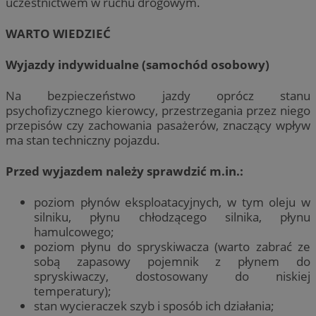
uczestnictwem w ruchu drogowym.
WARTO WIEDZIEĆ
Wyjazdy indywidualne (samochód osobowy)
Na bezpieczeństwo jazdy oprócz stanu
psychofizycznego kierowcy, przestrzegania przez niego
przepisów czy zachowania pasażerów, znaczący wpływ
ma stan techniczny pojazdu.
Przed wyjazdem należy sprawdzić m.in.:
poziom płynów eksploatacyjnych, w tym oleju w
silniku, płynu chłodzącego silnika, płynu
hamulcowego;
poziom płynu do spryskiwacza (warto zabrać ze
sobą zapasowy pojemnik z płynem do
spryskiwaczy, dostosowany do niskiej
temperatury);
stan wycieraczek szyb i sposób ich działania;