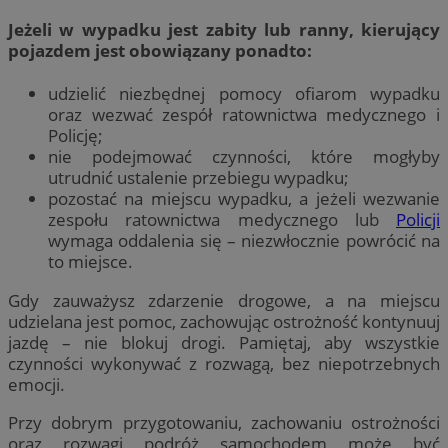
Jeżeli w wypadku jest zabity lub ranny, kierujący
pojazdem jest obowiązany ponadto:
udzielić niezbędnej pomocy ofiarom wypadku
oraz wezwać zespół ratownictwa medycznego i
Policję;
nie podejmować czynności, które mogłyby
utrudnić ustalenie przebiegu wypadku;
pozostać na miejscu wypadku, a jeżeli wezwanie
zespołu ratownictwa medycznego lub
Policji
wymaga oddalenia się – niezwłocznie powrócić na
to miejsce.
Gdy zauważysz zdarzenie drogowe, a na miejscu
udzielana jest pomoc, zachowując ostrożność kontynuuj
jazdę – nie blokuj drogi. Pamiętaj, aby wszystkie
czynności wykonywać z rozwagą, bez niepotrzebnych
emocji.
Przy dobrym przygotowaniu, zachowaniu ostrożności
oraz rozwagi podróż samochodem może być