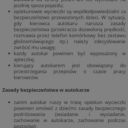
jezdnię spoza pojazdu;
opiekunowie wycieczki są współodpowiedzialni za
bezpieczeństwo przewożonych dzieci. W sytuacji,
gdy kierowca autokaru narusza zasady
bezpieczeństwa (przekracza dozwoloną prędkość,
rozmawia przez telefon komórkowy bez zestawu
głośnomówiącego itp.) należy zdecydowanie
zwrócić mu uwagę;
każdy autokar powinien być wyposażony w
apteczkę;
kierujący autokarem jest obowiązany do
przestrzegania przepisów o czasie pracy
kierowców.
Zasady bezpieczeństwa w autokarze
zanim autokar ruszy w trasę opiekun wycieczki
powinien omówić z dziećmi zasady bezpiecznego
podróżowania (wsiadanie i wysiadanie,
zachowanie w autokarze, zachowanie podczas
postojów);