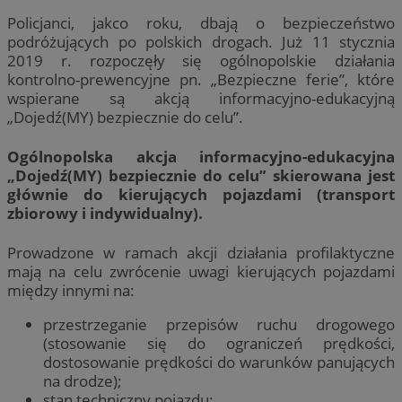
Policjanci, jakco roku, dbają o bezpieczeństwo
podróżujących po polskich drogach. Już 11 stycznia
2019 r. rozpoczęły się ogólnopolskie działania
kontrolno-prewencyjne pn. „Bezpieczne ferie”, które
wspierane są akcją informacyjno-edukacyjną
„Dojedź(MY) bezpiecznie do celu”.
Ogólnopolska akcja informacyjno-edukacyjna
„Dojedź(MY) bezpiecznie do celu” skierowana jest
głównie do kierujących pojazdami (transport
zbiorowy i indywidualny).
Prowadzone w ramach akcji działania profilaktyczne
mają na celu zwrócenie uwagi kierujących pojazdami
między innymi na:
przestrzeganie przepisów ruchu drogowego
(stosowanie się do ograniczeń prędkości,
dostosowanie prędkości do warunków panujących
na drodze);
stan techniczny pojazdu;