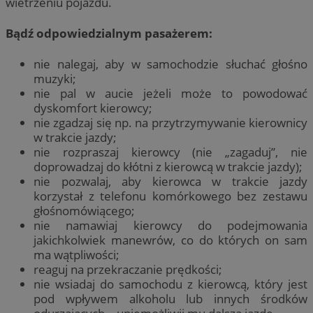
wietrzeniu pojazdu.
Bądź odpowiedzialnym pasażerem:
nie nalegaj, aby w samochodzie słuchać głośno
muzyki;
nie pal w aucie jeżeli może to powodować
dyskomfort kierowcy;
nie zgadzaj się np. na przytrzymywanie kierownicy
w trakcie jazdy;
nie rozpraszaj kierowcy (nie „zagaduj”, nie
doprowadzaj do kłótni z kierowcą w trakcie jazdy);
nie pozwalaj, aby kierowca w trakcie jazdy
korzystał z telefonu komórkowego bez zestawu
głośnomówiącego;
nie namawiaj kierowcy do podejmowania
jakichkolwiek manewrów, co do których on sam
ma wątpliwości;
reaguj na przekraczanie prędkości;
nie wsiadaj do samochodu z kierowcą, który jest
pod wpływem alkoholu lub innych środków