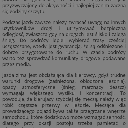
przyzwyczajony do aktywności i najlepiej zanim zaczną
się godziny szczytu.
Podczas jazdy zawsze należy zwracać uwagę na innych
użytkowników drogi i utrzymywać bezpieczną
odległość, zwłaszcza gdy na drogach jest ślisko i zalega
śnieg. Do podróży lepiej wybierać trasy częściej
uczęszczane, wtedy jest gwarancja, że są odśnieżone i
dobrze przygotowane do ruchu. W czasie podróży
warto też sprawdzać komunikaty drogowe podawane
przez media.
Jazda zimą jest obciążająca dla kierowcy, gdyż trudne
warunki drogowe (zaśnieżona, oblodzona jezdnia),
opady atmosferyczne (śnieg, marznący deszcz)
wymagają większego wysiłku i koncentracji. To
powoduje, że kierujący szybciej się męczą, należy więc
robić częstsze przerwy w jeździe. Męczące dla
prowadzącego pojazd bywa także przegrzane wnętrze
samochodu, które dodatkowo może wzmagać senność,
dlatego przy okazji postoju trzeba pamiętać o