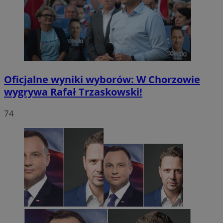
Oficjalne wyniki wyborów: W Chorzowie
wygrywa Rafał Trzaskowski!
74