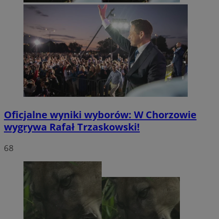
Oficjalne wyniki wyborów: W Chorzowie
wygrywa Rafał Trzaskowski!
68