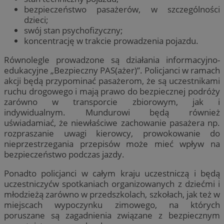
bezpieczeństwo pasażerów, w szczególności
dzieci;
swój stan psychofizyczny;
koncentrację w trakcie prowadzenia pojazdu.
Równolegle prowadzone są działania informacyjno-
edukacyjne „Bezpieczny PAS(ażer)”. Policjanci w ramach
akcji będą przypominać pasażerom, że są uczestnikami
ruchu drogowego i mają prawo do bezpiecznej podróży
zarówno w transporcie zbiorowym, jak i
indywidualnym. Mundurowi będą również
uświadamiać, że niewłaściwe zachowanie pasażera np.
rozpraszanie uwagi kierowcy, prowokowanie do
nieprzestrzegania przepisów może mieć wpływ na
bezpieczeństwo podczas jazdy.
Ponadto policjanci w całym kraju uczestniczą i będą
uczestniczyćw spotkaniach organizowanych z dziećmi i
młodzieżą zarówno w przedszkolach, szkołach, jak też w
miejscach wypoczynku zimowego, na których
poruszane są zagadnienia związane z bezpiecznym