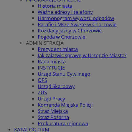
Historia miasta
Ważne adresy i telefony
Harmonogram wywozu odpadów
Parafie i Msze Święte w Chorzowie
Rozkłady jazdy w Chorzowie
Pogoda w Chorzowie
ADMINISTRACJA
Prezydent miasta
Jak załatwić sprawę w Urzędzie Miasta?
Rada miasta
INSTYTUCJE
Urząd Stanu Cywilnego
OPS
Urząd Skarbowy
ZUS
Urząd Pracy
Komenda Miejska Policji
Straż Miejska
Straż Pożarna
Prokuratura rejonowa
KATALOG FIRM