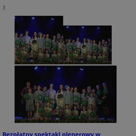
3
Bezpłatny spektakl plenerowy w