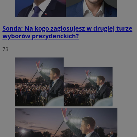
Sonda: Na kogo zagłosujesz w drugiej turze
wyborów prezydenckich?
73