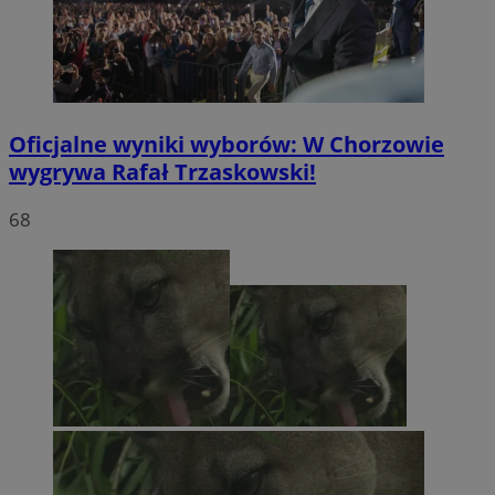
Oficjalne wyniki wyborów: W Chorzowie
wygrywa Rafał Trzaskowski!
68