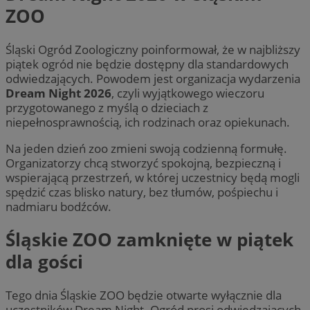
ZOO
Śląski Ogród Zoologiczny poinformował, że w najbliższy
piątek ogród nie będzie dostępny dla standardowych
odwiedzających. Powodem jest organizacja wydarzenia
Dream Night 2026
, czyli wyjątkowego wieczoru
przygotowanego z myślą o dzieciach z
niepełnosprawnością, ich rodzinach oraz opiekunach.
Na jeden dzień zoo zmieni swoją codzienną formułę.
Organizatorzy chcą stworzyć spokojną, bezpieczną i
wspierającą przestrzeń, w której uczestnicy będą mogli
spędzić czas blisko natury, bez tłumów, pośpiechu i
nadmiaru bodźców.
Śląskie ZOO zamknięte w piątek
dla gości
Tego dnia Śląskie ZOO będzie otwarte wyłącznie dla
uczestników Dream Night. Ogród prosi odwiedzających