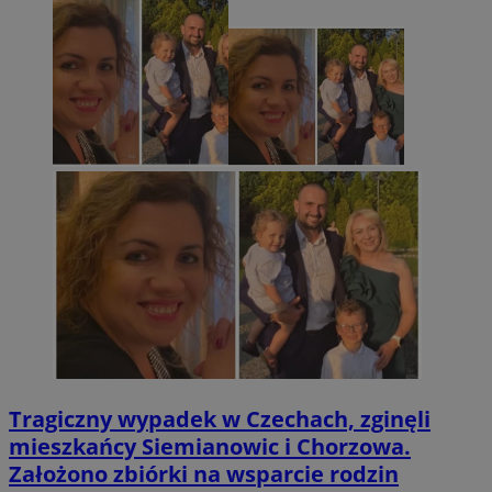
Tragiczny wypadek w Czechach, zginęli
mieszkańcy Siemianowic i Chorzowa.
Założono zbiórki na wsparcie rodzin