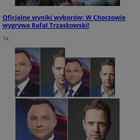
Oficjalne wyniki wyborów: W Chorzowie
wygrywa Rafał Trzaskowski!
74