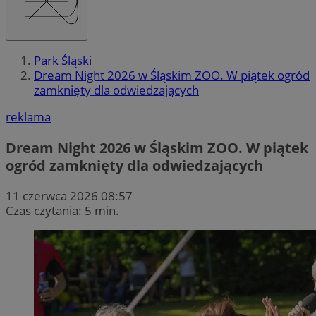
Park Śląski
Dream Night 2026 w Śląskim ZOO. W piątek ogród
zamknięty dla odwiedzających
reklama
Dream Night 2026 w Śląskim ZOO. W piątek
ogród zamknięty dla odwiedzających
11 czerwca 2026 08:57
Czas czytania: 5 min.