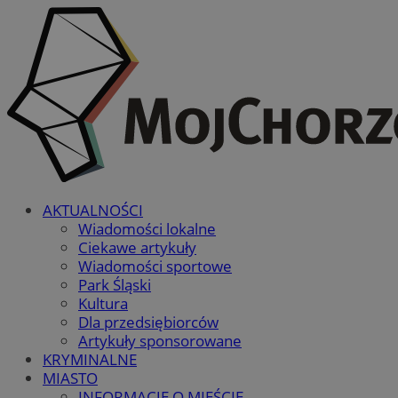
AKTUALNOŚCI
Wiadomości lokalne
Ciekawe artykuły
Wiadomości sportowe
Park Śląski
Kultura
Dla przedsiębiorców
Artykuły sponsorowane
KRYMINALNE
MIASTO
INFORMACJE O MIEŚCIE