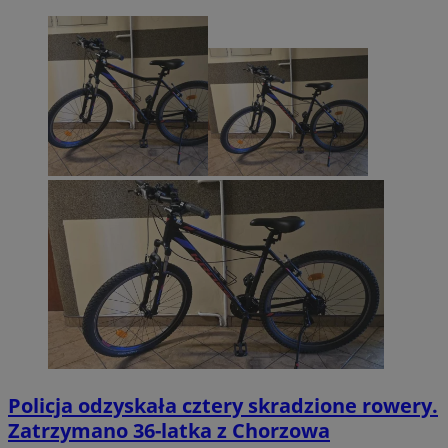
Policja odzyskała cztery skradzione rowery.
Zatrzymano 36-latka z Chorzowa