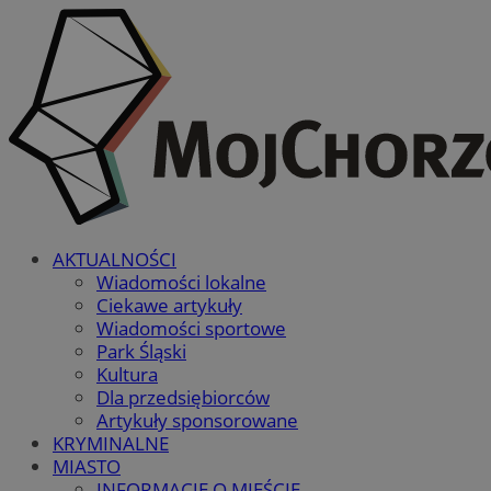
AKTUALNOŚCI
Wiadomości lokalne
Ciekawe artykuły
Wiadomości sportowe
Park Śląski
Kultura
Dla przedsiębiorców
Artykuły sponsorowane
KRYMINALNE
MIASTO
INFORMACJE O MIEŚCIE