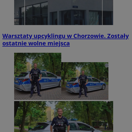
Warsztaty upcyklingu w Chorzowie. Zostały
ostatnie wolne miejsca