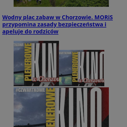
Wodny plac zabaw w Chorzowie. MORiS
przypomina zasady bezpieczeństwa i
apeluje do rodziców