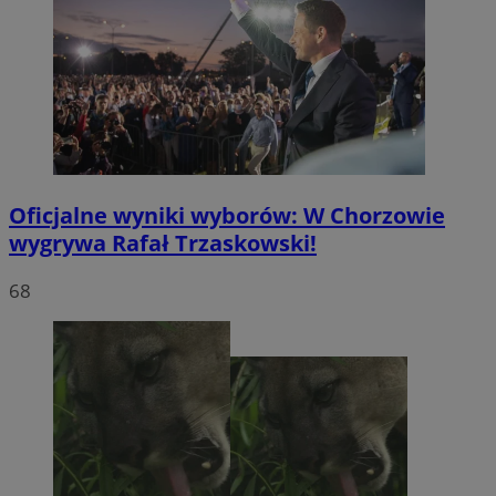
Oficjalne wyniki wyborów: W Chorzowie
wygrywa Rafał Trzaskowski!
68