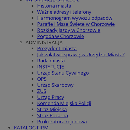
Historia miasta
Ważne adresy i telefony
Harmonogram wywozu odpadów
Parafie i Msze Święte w Chorzowie
Rozkłady jazdy w Chorzowie
Pogoda w Chorzowie
ADMINISTRACJA
Prezydent miasta
Jak załatwić sprawę w Urzędzie Miasta?
Rada miasta
INSTYTUCJE
Urząd Stanu Cywilnego
OPS
Urząd Skarbowy
ZUS
Urząd Pracy
Komenda Miejska Policji
Straż Miejska
Straż Pożarna
Prokuratura rejonowa
KATALOG FIRM