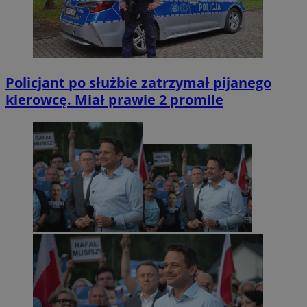
Policjant po służbie zatrzymał pijanego
kierowcę. Miał prawie 2 promile