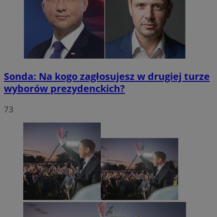
Sonda: Na kogo zagłosujesz w drugiej turze
wyborów prezydenckich?
73