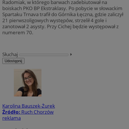
Radomiak, w którego barwach zadebiutował na
boiskach PKO BP Ekstraklasy. Po pobycie w słowackim
Spartaku Trnava trafił do Górnika Łęczna, gdzie zaliczył
21 pierwszoligowych występów, strzelił 4 gole i
zanotował 2 asysty. Przy Cichej będzie występował z
numerem 70.
Słuchaj
⏵︎
Udostępnij
Karolina Bauszek-Żurek
Źródło:
Ruch Chorzów
reklama