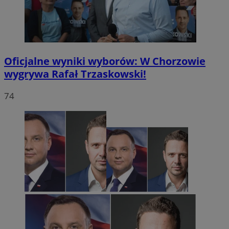
Oficjalne wyniki wyborów: W Chorzowie
wygrywa Rafał Trzaskowski!
74