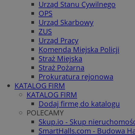
Urząd Stanu Cywilnego
OPS
Urząd Skarbowy
ZUS
Urząd Pracy
Komenda Miejska Policji
Straż Miejska
Straż Pożarna
Prokuratura rejonowa
KATALOG FIRM
KATALOG FIRM
Dodaj firmę do katalogu
POLECAMY
Skup.io - Skup nieruchomoś
SmartHalls.com - Budowa Ha