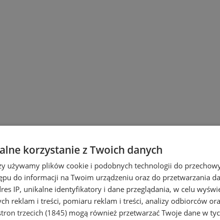
lne korzystanie z Twoich danych
rzy używamy plików cookie i podobnych technologii do przechow
ępu do informacji na Twoim urządzeniu oraz do przetwarzania 
dres IP, unikalne identyfikatory i dane przeglądania, w celu wyświ
h reklam i treści, pomiaru reklam i treści, analizy odbiorców or
tron trzecich (1845)
mogą również przetwarzać Twoje dane w tych