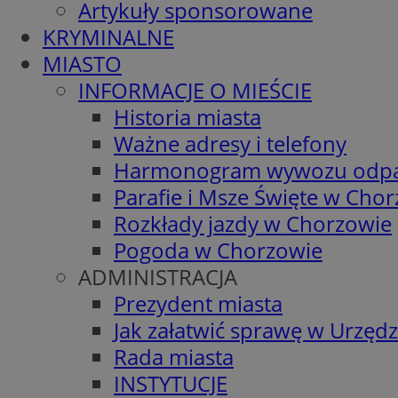
Artykuły sponsorowane
KRYMINALNE
MIASTO
INFORMACJE O MIEŚCIE
Historia miasta
Ważne adresy i telefony
Harmonogram wywozu odp
Parafie i Msze Święte w Cho
Rozkłady jazdy w Chorzowie
Pogoda w Chorzowie
ADMINISTRACJA
Prezydent miasta
Jak załatwić sprawę w Urzędz
Rada miasta
INSTYTUCJE