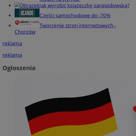
Jak wyrobić książeczkę sanepidowską?
Części samochodowe do -70%
Tworzenie stron internetowych -
Chorzów
reklama
reklama
Ogłoszenia