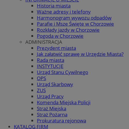
Historia miasta
Ważne adresy i telefony
Harmonogram wywozu odpadów
Parafie i Msze Święte w Chorzowie
Rozkłady jazdy w Chorzowie
Pogoda w Chorzowie
ADMINISTRACJA
Prezydent miasta
Jak załatwić sprawę w Urzędzie Miasta?
Rada miasta
INSTYTUCJE
Urząd Stanu Cywilnego
OPS
Urząd Skarbowy
ZUS
Urząd Pracy
Komenda Miejska Policji
Straż Miejska
Straż Pożarna
Prokuratura rejonowa
KATALOG FIRM