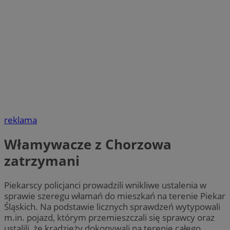
reklama
Włamywacze z Chorzowa
zatrzymani
Piekarscy policjanci prowadzili wnikliwe ustalenia w
sprawie szeregu włamań do mieszkań na terenie Piekar
Śląskich. Na podstawie licznych sprawdzeń wytypowali
m.in. pojazd, którym przemieszczali się sprawcy oraz
ustalili, że kradzieży dokonywali na terenie całego