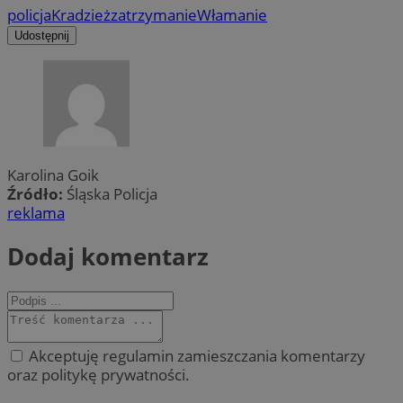
policja
Kradzież
zatrzymanie
Włamanie
Udostępnij
Karolina Goik
Źródło:
Śląska Policja
reklama
Dodaj komentarz
Akceptuję regulamin zamieszczania komentarzy
oraz politykę prywatności.