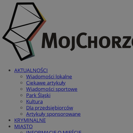
AKTUALNOŚCI
Wiadomości lokalne
Ciekawe artykuły
Wiadomości sportowe
Park Śląski
Kultura
Dla przedsiębiorców
Artykuły sponsorowane
KRYMINALNE
MIASTO
INFORMACJE O MIEŚCIE