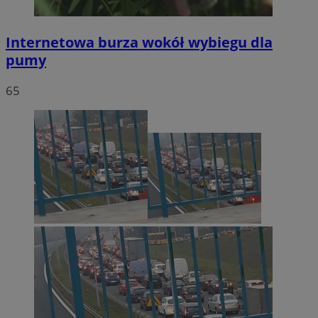
Internetowa burza wokół wybiegu dla
pumy
65