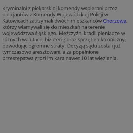
Kryminalni z piekarskiej komendy wspierani przez
policjantów z Komendy Wojewódzkiej Policji w
Katowicach zatrzymali dwóch mieszkańców
Chorzowa
,
którzy włamywali się do mieszkań na terenie
województwa śląskiego. Mężczyźni kradli pieniądze w
różnych walutach, biżuterię oraz sprzęt elektroniczny,
powodując ogromne straty. Decyzją sądu zostali już
tymczasowo aresztowani, a za popełnione
przestępstwa grozi im kara nawet 10 lat więzienia.