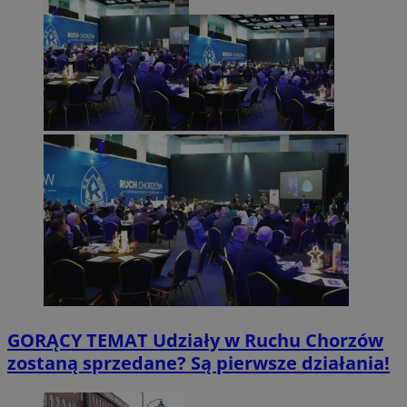
GORĄCY TEMAT
Udziały w Ruchu Chorzów
zostaną sprzedane? Są pierwsze działania!