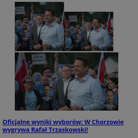
Oficjalne wyniki wyborów: W Chorzowie
wygrywa Rafał Trzaskowski!