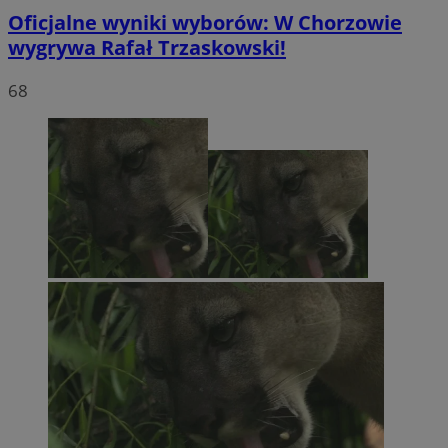
Oficjalne wyniki wyborów: W Chorzowie
wygrywa Rafał Trzaskowski!
68