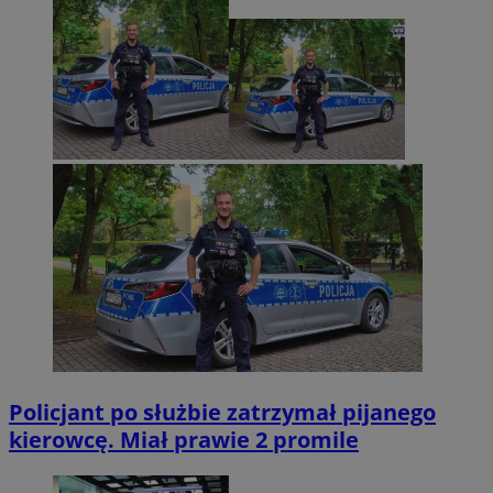
Policjant po służbie zatrzymał pijanego
kierowcę. Miał prawie 2 promile