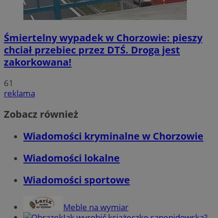
Śmiertelny wypadek w Chorzowie: pieszy
chciał przebiec przez DTŚ. Droga jest
zakorkowana!
61
reklama
Zobacz również
Wiadomości kryminalne w Chorzowie
Wiadomości lokalne
Wiadomości sportowe
Meble na wymiar
Jak wyrobić książeczkę sanepidowską?