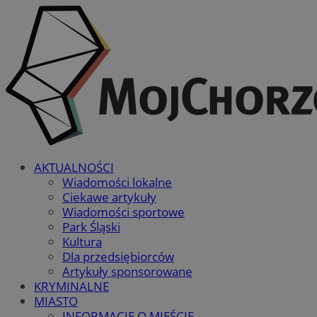
AKTUALNOŚCI
Wiadomości lokalne
Ciekawe artykuły
Wiadomości sportowe
Park Śląski
Kultura
Dla przedsiębiorców
Artykuły sponsorowane
KRYMINALNE
MIASTO
INFORMACJE O MIEŚCIE