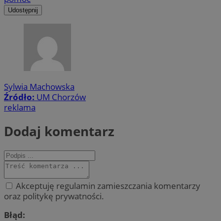
Udostępnij
Sylwia Machowska
Źródło:
UM Chorzów
reklama
Dodaj komentarz
Akceptuję regulamin zamieszczania komentarzy
oraz politykę prywatności.
Błąd: