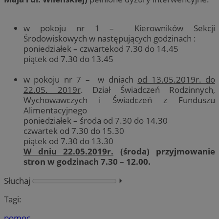
w pokoju nr 1 – Kierowników Sekcji
Środowiskowych w następujących godzinach :
poniedziałek – czwartekod 7.30 do 14.45
piątek od 7.30 do 13.45
w pokoju nr 7 – w dniach
od 13.05.2019r. do
22.05. 2019r
. Dział Świadczeń Rodzinnych,
Wychowawczych i Świadczeń z Funduszu
Alimentacyjnego
poniedziałek – środa od 7.30 do 14.30
czwartek od 7.30 do 15.30
piątek od 7.30 do 13.30
W dniu 22.05.2019r.
(środa) przyjmowanie
stron w godzinach 7.30 – 12.00.
Słuchaj
⏵︎
Tagi:
pomoc