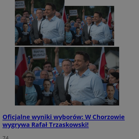
Oficjalne wyniki wyborów: W Chorzowie
wygrywa Rafał Trzaskowski!
74