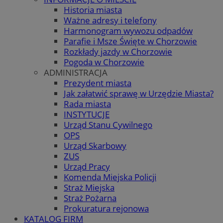
Historia miasta
Ważne adresy i telefony
Harmonogram wywozu odpadów
Parafie i Msze Święte w Chorzowie
Rozkłady jazdy w Chorzowie
Pogoda w Chorzowie
ADMINISTRACJA
Prezydent miasta
Jak załatwić sprawę w Urzędzie Miasta?
Rada miasta
INSTYTUCJE
Urząd Stanu Cywilnego
OPS
Urząd Skarbowy
ZUS
Urząd Pracy
Komenda Miejska Policji
Straż Miejska
Straż Pożarna
Prokuratura rejonowa
KATALOG FIRM