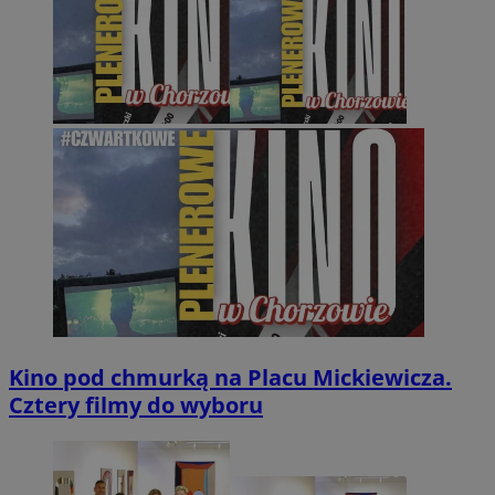
Kino pod chmurką na Placu Mickiewicza.
Cztery filmy do wyboru