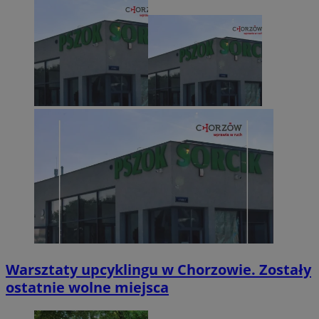
Warsztaty upcyklingu w Chorzowie. Zostały
ostatnie wolne miejsca