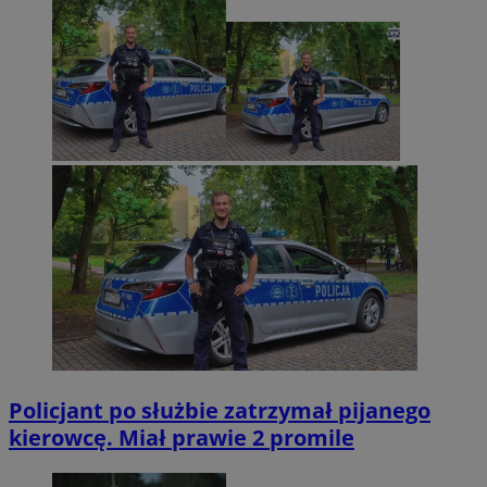
Policjant po służbie zatrzymał pijanego
kierowcę. Miał prawie 2 promile