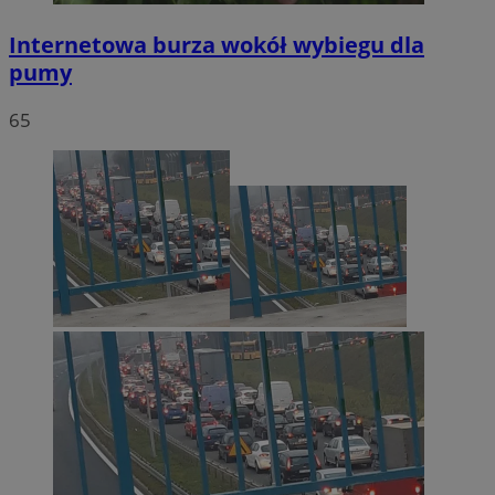
Internetowa burza wokół wybiegu dla
pumy
65