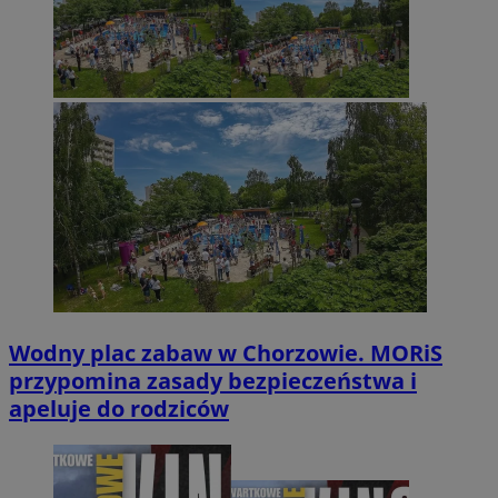
Wodny plac zabaw w Chorzowie. MORiS
przypomina zasady bezpieczeństwa i
apeluje do rodziców