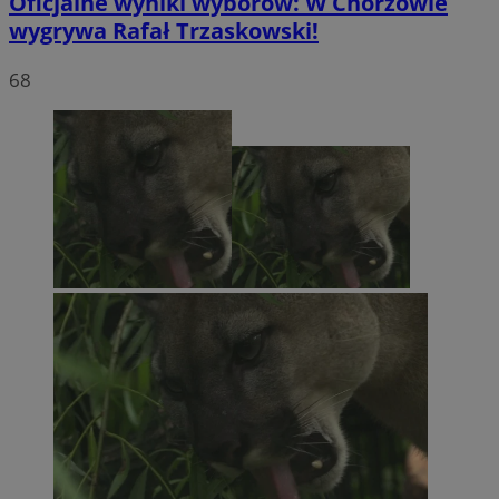
Oficjalne wyniki wyborów: W Chorzowie
wygrywa Rafał Trzaskowski!
68