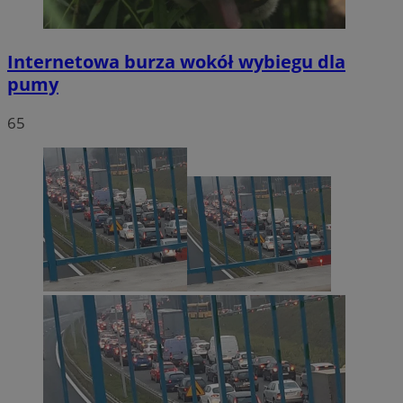
Internetowa burza wokół wybiegu dla
pumy
65