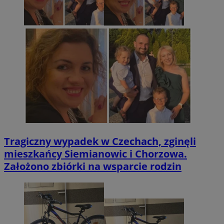
Tragiczny wypadek w Czechach, zginęli
mieszkańcy Siemianowic i Chorzowa.
Założono zbiórki na wsparcie rodzin