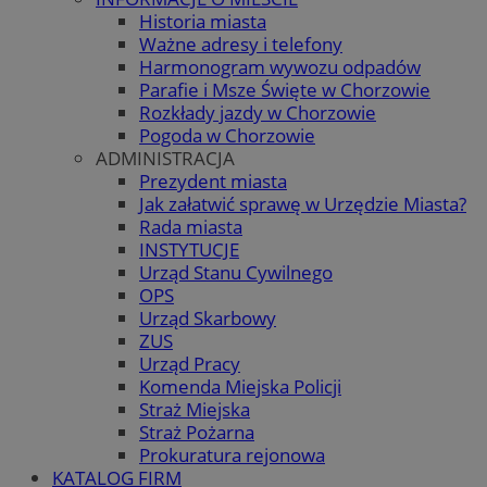
Historia miasta
Ważne adresy i telefony
Harmonogram wywozu odpadów
Parafie i Msze Święte w Chorzowie
Rozkłady jazdy w Chorzowie
Pogoda w Chorzowie
ADMINISTRACJA
Prezydent miasta
Jak załatwić sprawę w Urzędzie Miasta?
Rada miasta
INSTYTUCJE
Urząd Stanu Cywilnego
OPS
Urząd Skarbowy
ZUS
Urząd Pracy
Komenda Miejska Policji
Straż Miejska
Straż Pożarna
Prokuratura rejonowa
KATALOG FIRM