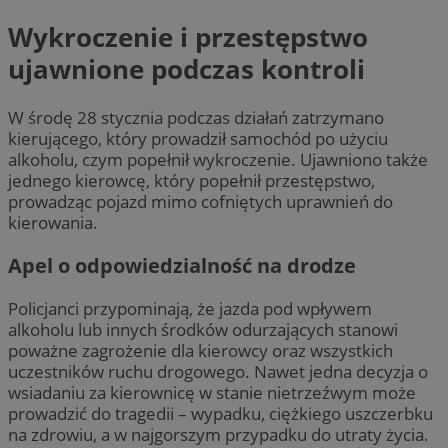
Wykroczenie i przestępstwo
ujawnione podczas kontroli
W środę 28 stycznia podczas działań zatrzymano
kierującego, który prowadził samochód po użyciu
alkoholu, czym popełnił wykroczenie. Ujawniono także
jednego kierowcę, który popełnił przestępstwo,
prowadząc pojazd mimo cofniętych uprawnień do
kierowania.
Apel o odpowiedzialność na drodze
Policjanci przypominają, że jazda pod wpływem
alkoholu lub innych środków odurzających stanowi
poważne zagrożenie dla kierowcy oraz wszystkich
uczestników ruchu drogowego. Nawet jedna decyzja o
wsiadaniu za kierownicę w stanie nietrzeźwym może
prowadzić do tragedii – wypadku, ciężkiego uszczerbku
na zdrowiu, a w najgorszym przypadku do utraty życia.