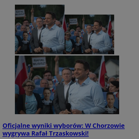
Oficjalne wyniki wyborów: W Chorzowie
wygrywa Rafał Trzaskowski!