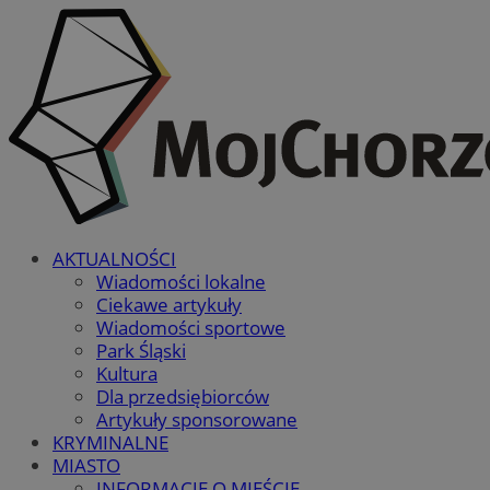
AKTUALNOŚCI
Wiadomości lokalne
Ciekawe artykuły
Wiadomości sportowe
Park Śląski
Kultura
Dla przedsiębiorców
Artykuły sponsorowane
KRYMINALNE
MIASTO
INFORMACJE O MIEŚCIE