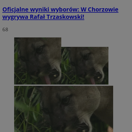
Oficjalne wyniki wyborów: W Chorzowie
wygrywa Rafał Trzaskowski!
68