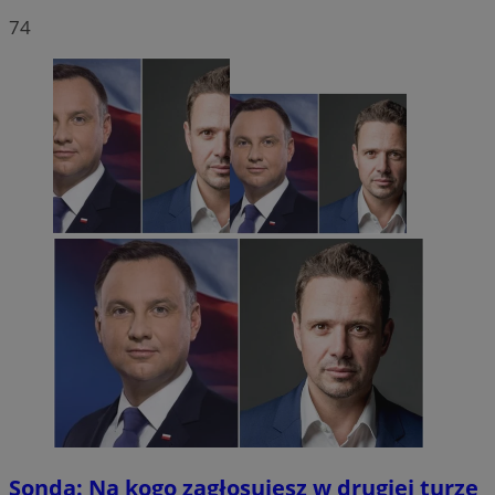
74
Sonda: Na kogo zagłosujesz w drugiej turze