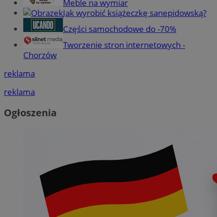
Meble na wymiar
Jak wyrobić książeczkę sanepidowską?
Części samochodowe do -70%
Tworzenie stron internetowych -
Chorzów
reklama
reklama
Ogłoszenia