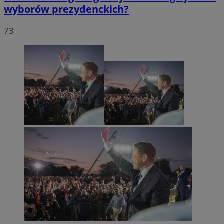
wyborów prezydenckich?
73