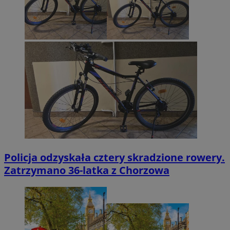
Policja odzyskała cztery skradzione rowery.
Zatrzymano 36-latka z Chorzowa