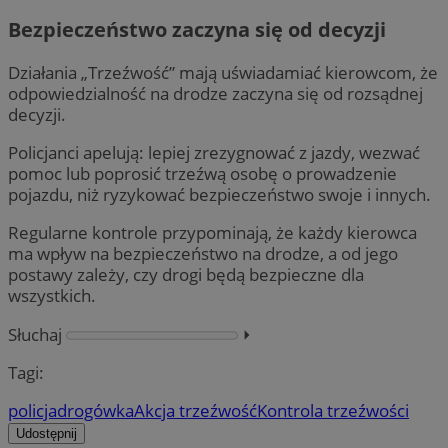
Bezpieczeństwo zaczyna się od decyzji
Działania „Trzeźwość” mają uświadamiać kierowcom, że
odpowiedzialność na drodze zaczyna się od rozsądnej
decyzji.
Policjanci apelują: lepiej zrezygnować z jazdy, wezwać
pomoc lub poprosić trzeźwą osobę o prowadzenie
pojazdu, niż ryzykować bezpieczeństwo swoje i innych.
Regularne kontrole przypominają, że każdy kierowca
ma wpływ na bezpieczeństwo na drodze, a od jego
postawy zależy, czy drogi będą bezpieczne dla
wszystkich.
Słuchaj
⏵︎
Tagi:
policja
drogówka
Akcja trzeźwość
Kontrola trzeźwości
Udostępnij