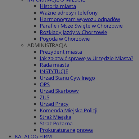
Historia miasta
Ważne adresy i telefony
Harmonogram wywozu odpadów
Parafie i Msze Święte w Chorzowie
Rozkłady jazdy w Chorzowie
Pogoda w Chorzowie
ADMINISTRACJA
Prezydent miasta
Jak załatwić sprawę w Urzędzie Miasta?
Rada miasta
INSTYTUCJE
Urząd Stanu Cywilnego
OPS
Urząd Skarbowy
ZUS
Urząd Pracy
Komenda Miejska Policji
Straż Miejska
Straż Pożarna
Prokuratura rejonowa
KATALOG FIRM