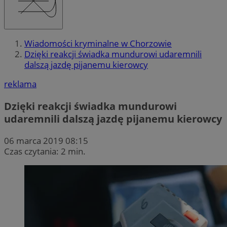
Wiadomości kryminalne w Chorzowie
Dzięki reakcji świadka mundurowi udaremnili
dalszą jazdę pijanemu kierowcy
reklama
Dzięki reakcji świadka mundurowi
udaremnili dalszą jazdę pijanemu kierowcy
06 marca 2019 08:15
Czas czytania: 2 min.