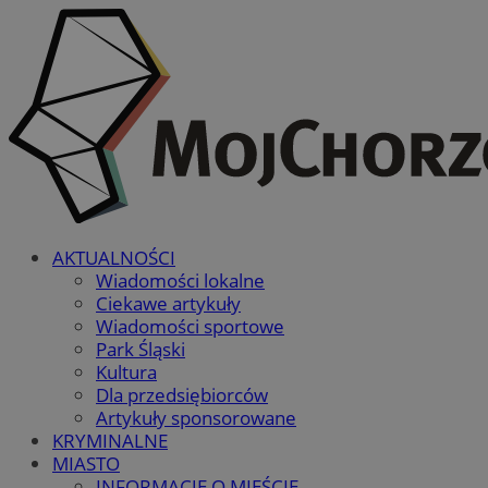
AKTUALNOŚCI
Wiadomości lokalne
Ciekawe artykuły
Wiadomości sportowe
Park Śląski
Kultura
Dla przedsiębiorców
Artykuły sponsorowane
KRYMINALNE
MIASTO
INFORMACJE O MIEŚCIE