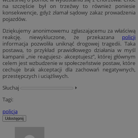
na szczęście był on trzeźwy to również poniesie
konsekwencje, gdyż złamał sądowy zakaz prowadzenia
pojazdów.
Dziękujemy anonimowemu zgłaszającemu za właściwą
reakcję. niewykluczone, że przekazana
policji
informacja pozwoliła uniknąć drogowej tragedii. Taka
postawa, to przykład prawidłowego działania w myśl
kampanii „nie reagujesz- akceptujesz”, której głównym
celem jest wzbudzenie w społeczeństwie postaw, które
cechuje brak akceptacji dla zachowań negatywnych,
przestępczych i uciążliwych.
Słuchaj
⏵︎
Tagi:
policja
Udostępnij