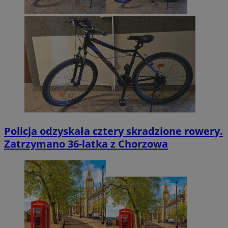
Policja odzyskała cztery skradzione rowery.
Zatrzymano 36-latka z Chorzowa