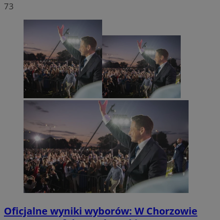
73
Oficjalne wyniki wyborów: W Chorzowie