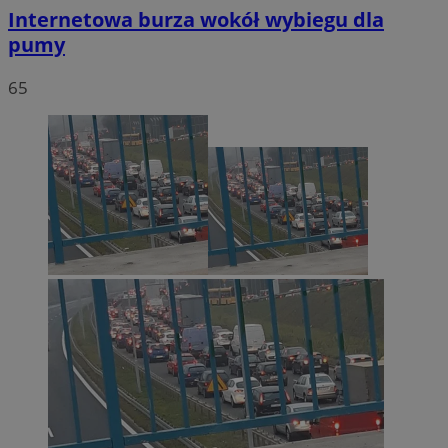
Internetowa burza wokół wybiegu dla
pumy
65