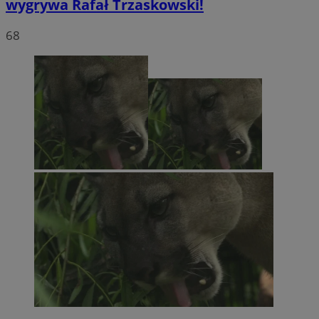
wygrywa Rafał Trzaskowski!
68