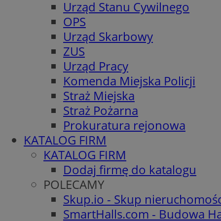
Urząd Stanu Cywilnego
OPS
Urząd Skarbowy
ZUS
Urząd Pracy
Komenda Miejska Policji
Straż Miejska
Straż Pożarna
Prokuratura rejonowa
KATALOG FIRM
KATALOG FIRM
Dodaj firmę do katalogu
POLECAMY
Skup.io - Skup nieruchomoś
SmartHalls.com - Budowa Ha