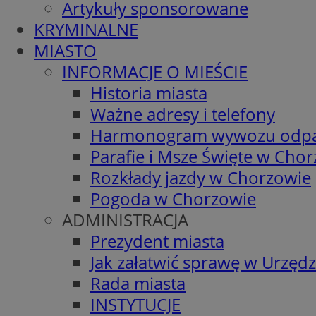
Artykuły sponsorowane
KRYMINALNE
MIASTO
INFORMACJE O MIEŚCIE
Historia miasta
Ważne adresy i telefony
Harmonogram wywozu odp
Parafie i Msze Święte w Cho
Rozkłady jazdy w Chorzowie
Pogoda w Chorzowie
ADMINISTRACJA
Prezydent miasta
Jak załatwić sprawę w Urzędz
Rada miasta
INSTYTUCJE