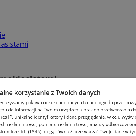
ie
lasistami
dmoklasistami
lne korzystanie z Twoich danych
rzy używamy plików cookie i podobnych technologii do przechow
ępu do informacji na Twoim urządzeniu oraz do przetwarzania 
dres IP, unikalne identyfikatory i dane przeglądania, w celu wyświ
h reklam i treści, pomiaru reklam i treści, analizy odbiorców or
tron trzecich (1845)
mogą również przetwarzać Twoje dane w tych