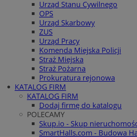
Urząd Stanu Cywilnego
OPS
Urząd Skarbowy
ZUS
Urząd Pracy
Komenda Miejska Policji
Straż Miejska
Straż Pożarna
Prokuratura rejonowa
KATALOG FIRM
KATALOG FIRM
Dodaj firmę do katalogu
POLECAMY
Skup.io - Skup nieruchomoś
SmartHalls.com - Budowa Ha