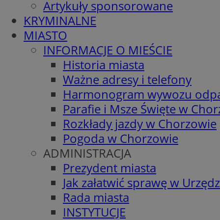
Artykuły sponsorowane
KRYMINALNE
MIASTO
INFORMACJE O MIEŚCIE
Historia miasta
Ważne adresy i telefony
Harmonogram wywozu odp
Parafie i Msze Święte w Cho
Rozkłady jazdy w Chorzowie
Pogoda w Chorzowie
ADMINISTRACJA
Prezydent miasta
Jak załatwić sprawę w Urzędz
Rada miasta
INSTYTUCJE