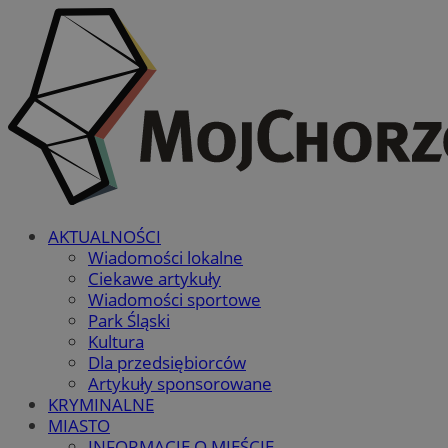
AKTUALNOŚCI
Wiadomości lokalne
Ciekawe artykuły
Wiadomości sportowe
Park Śląski
Kultura
Dla przedsiębiorców
Artykuły sponsorowane
KRYMINALNE
MIASTO
INFORMACJE O MIEŚCIE