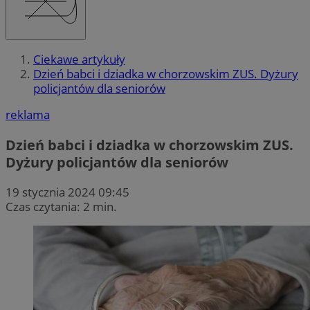
Ciekawe artykuły
Dzień babci i dziadka w chorzowskim ZUS. Dyżury
policjantów dla seniorów
reklama
Dzień babci i dziadka w chorzowskim ZUS.
Dyżury policjantów dla seniorów
19 stycznia 2024 09:45
Czas czytania: 2 min.