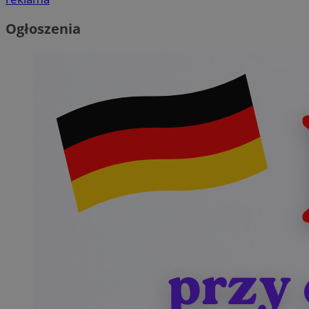
Ogłoszenia