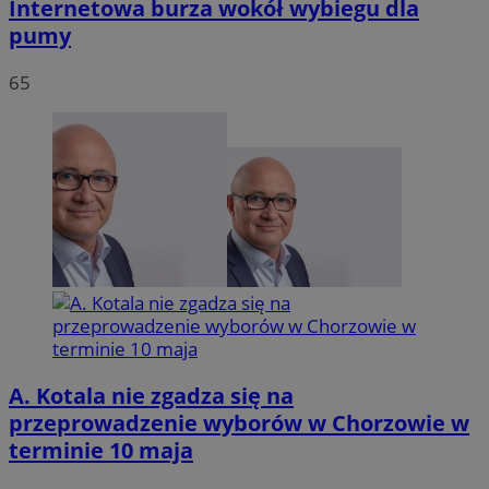
Internetowa burza wokół wybiegu dla
pumy
65
A. Kotala nie zgadza się na
przeprowadzenie wyborów w Chorzowie w
terminie 10 maja