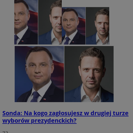
Sonda: Na kogo zagłosujesz w drugiej turze
wyborów prezydenckich?