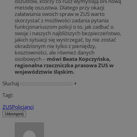
oszustów, którzy co rusz wymyślają oni nową
metodę oszustwa. Dlatego przy okazji
załatwiania swoich spraw w ZUS warto
skorzystać z możliwości zadania pytania
funkcjonariuszom policji o to, jak zadbać o
swoje i naszych najbliższych bezpieczeństwo,
jakich sytuacji się wystrzegać, by nie zostać
okradzionym nie tylko z pieniędzy,
kosztowności, ale również danych
osobowych –
mówi Beata Kopczyńska,
regionalna rzeczniczka prasowa ZUS w
województwie śląskim.
Słuchaj
⏵︎
Tagi:
ZUS
Policjanci
Udostępnij