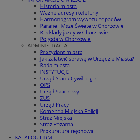
Historia miasta
Ważne adresy i telefony
Harmonogram wywozu odpadów
Parafie i Msze Święte w Chorzowie
Rozkłady jazdy w Chorzowie
Pogoda w Chorzowie
ADMINISTRACJA
Prezydent miasta
Jak załatwić sprawę w Urzędzie Miasta?
Rada miasta
INSTYTUCJE
Urząd Stanu Cywilnego
OPS
Urząd Skarbowy
ZUS
Urząd Pracy
Komenda Miejska Policji
Straż Miejska
Straż Pożarna
Prokuratura rejonowa
KATALOG FIRM