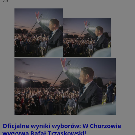
73
Oficjalne wyniki wyborów: W Chorzowie
wygrywa Rafał Trzaskowski!