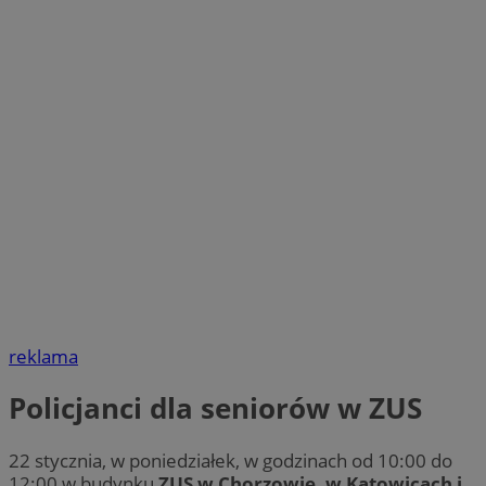
reklama
Policjanci dla seniorów w ZUS
22 stycznia, w poniedziałek, w godzinach od 10:00 do
12:00 w budynku
ZUS w Chorzowie, w Katowicach i