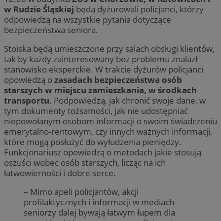
w Rudzie Śląskiej
będą dyżurowali policjanci, którzy
odpowiedzą na wszystkie pytania dotyczące
bezpieczeństwa seniora.
Stoiska będą umieszczone przy salach obsługi klientów,
tak by każdy zainteresowany bez problemu znalazł
stanowisko eksperckie. W trakcie dyżurów policjanci
opowiedzą o
zasadach bezpieczeństwa osób
starszych w miejscu zamieszkania, w środkach
transportu
. Podpowiedzą, jak chronić swoje dane, w
tym dokumenty tożsamości, jak nie udostępniać
niepowołanym osobom informacji o swoim świadczeniu
emerytalno-rentowym, czy innych ważnych informacji,
które mogą posłużyć do wyłudzenia pieniędzy.
Funkcjonariusz opowiedzą o metodach jakie stosują
oszuści wobec osób starszych, licząc na ich
łatwowierności i dobre serce.
– Mimo apeli policjantów, akcji
profilaktycznych i informacji w mediach
seniorzy dalej bywają łatwym łupem dla