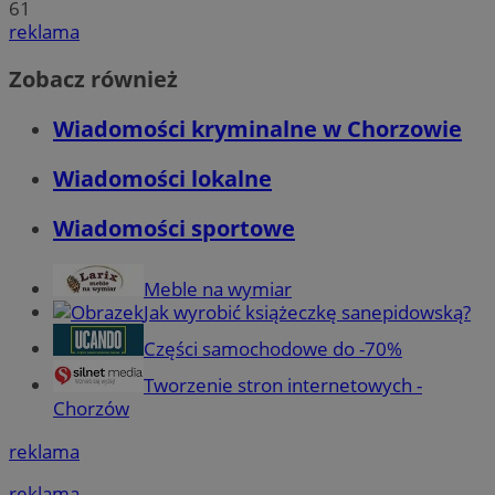
61
reklama
Zobacz również
Wiadomości kryminalne w Chorzowie
Wiadomości lokalne
Wiadomości sportowe
Meble na wymiar
Jak wyrobić książeczkę sanepidowską?
Części samochodowe do -70%
Tworzenie stron internetowych -
Chorzów
reklama
reklama