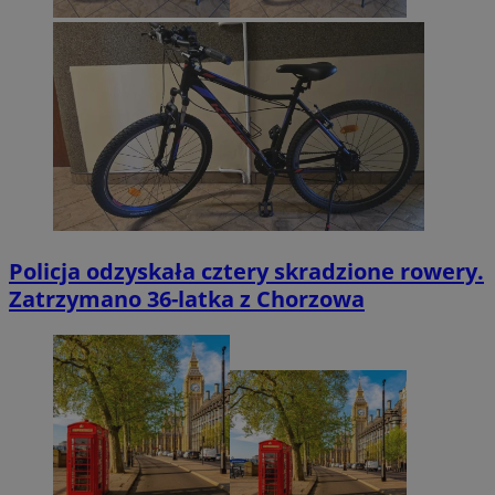
Policja odzyskała cztery skradzione rowery.
Zatrzymano 36-latka z Chorzowa