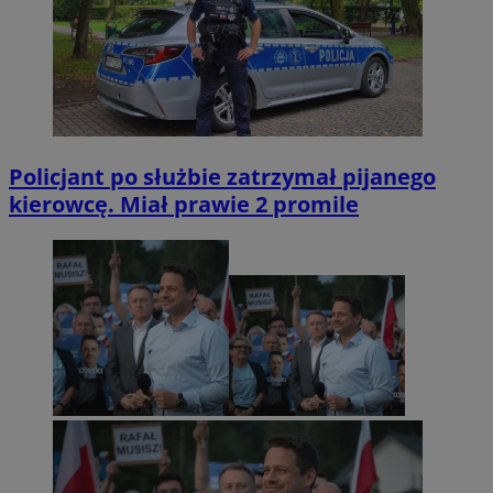
Policjant po służbie zatrzymał pijanego
kierowcę. Miał prawie 2 promile