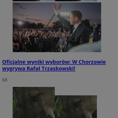
Oficjalne wyniki wyborów: W Chorzowie
wygrywa Rafał Trzaskowski!
68