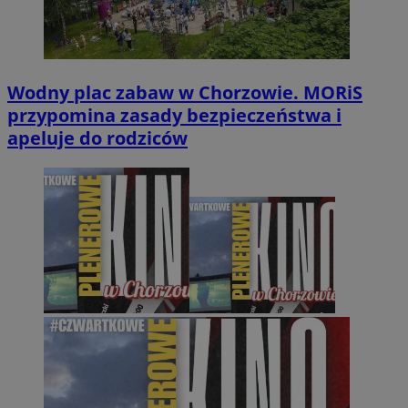
Wodny plac zabaw w Chorzowie. MORiS
przypomina zasady bezpieczeństwa i
apeluje do rodziców