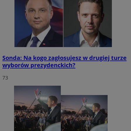
Sonda: Na kogo zagłosujesz w drugiej turze
wyborów prezydenckich?
73