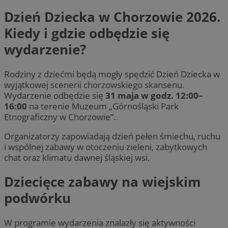
Dzień Dziecka w Chorzowie 2026.
Kiedy i gdzie odbędzie się
wydarzenie?
Rodziny z dziećmi będą mogły spędzić Dzień Dziecka w
wyjątkowej scenerii chorzowskiego skansenu.
Wydarzenie odbędzie się
31 maja w godz. 12:00–
16:00
na terenie Muzeum „Górnośląski Park
Etnograficzny w Chorzowie”.
Organizatorzy zapowiadają dzień pełen śmiechu, ruchu
i wspólnej zabawy w otoczeniu zieleni, zabytkowych
chat oraz klimatu dawnej śląskiej wsi.
Dziecięce zabawy na wiejskim
podwórku
W programie wydarzenia znalazły się aktywności