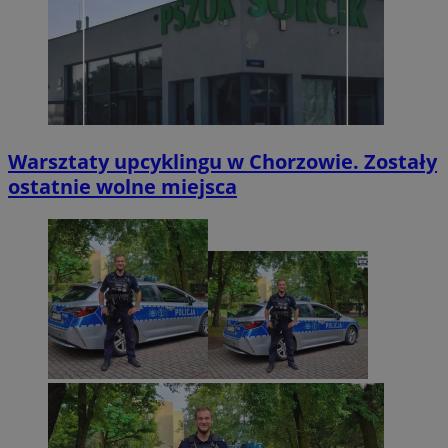
Warsztaty upcyklingu w Chorzowie. Zostały
ostatnie wolne miejsca