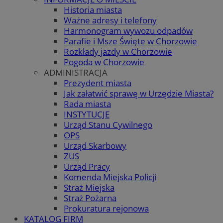
Historia miasta
Ważne adresy i telefony
Harmonogram wywozu odpadów
Parafie i Msze Święte w Chorzowie
Rozkłady jazdy w Chorzowie
Pogoda w Chorzowie
ADMINISTRACJA
Prezydent miasta
Jak załatwić sprawę w Urzędzie Miasta?
Rada miasta
INSTYTUCJE
Urząd Stanu Cywilnego
OPS
Urząd Skarbowy
ZUS
Urząd Pracy
Komenda Miejska Policji
Straż Miejska
Straż Pożarna
Prokuratura rejonowa
KATALOG FIRM