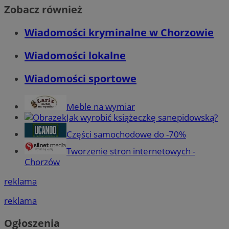
Zobacz również
Wiadomości kryminalne w Chorzowie
Wiadomości lokalne
Wiadomości sportowe
Meble na wymiar
Jak wyrobić książeczkę sanepidowską?
Części samochodowe do -70%
Tworzenie stron internetowych -
Chorzów
reklama
reklama
Ogłoszenia