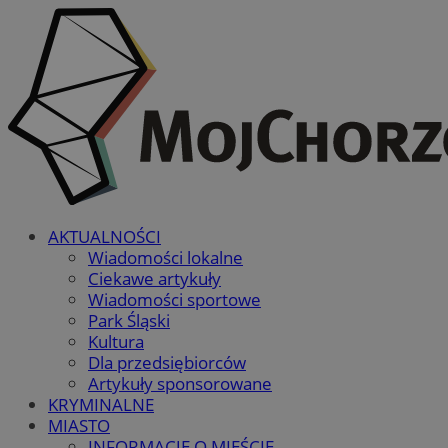
AKTUALNOŚCI
Wiadomości lokalne
Ciekawe artykuły
Wiadomości sportowe
Park Śląski
Kultura
Dla przedsiębiorców
Artykuły sponsorowane
KRYMINALNE
MIASTO
INFORMACJE O MIEŚCIE