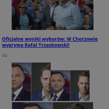
Oficjalne wyniki wyborów: W Chorzowie
wygrywa Rafał Trzaskowski!
74