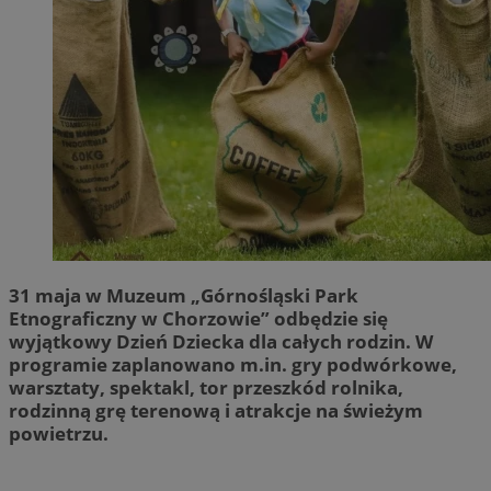
31 maja w Muzeum „Górnośląski Park
Etnograficzny w Chorzowie” odbędzie się
wyjątkowy Dzień Dziecka dla całych rodzin. W
programie zaplanowano m.in. gry podwórkowe,
warsztaty, spektakl, tor przeszkód rolnika,
rodzinną grę terenową i atrakcje na świeżym
powietrzu.