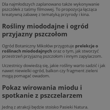
Dla najmłodszych zaplanowano także wykonywanie
pszczółek z taśmy filmowej. To propozycja łącząca
kreatywną zabawę z tematyką przyrody i kina.
Rośliny miododajne i ogród
przyjazny pszczołom
Ogród Botaniczny Mikołów przygotuje
prelekcje o
roślinach miododajnych
oraz o tym, jak stworzyć
przestrzeń przyjazną pszczołom i innym zapylaczom.
Uczestnicy dowiedzą się, jakie rośliny warto sadzić i jak
nawet niewielki ogród, balkon czy fragment zieleni
mogą pomagać owadom.
Pokaz wirowania miodu i
spotkanie z pszczelarzem
Jedną z atrakcji będzie stoisko Pasieki Natura.