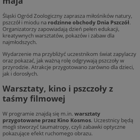
maja
Śląski Ogród Zoologiczny zaprasza miłośników natury,
pszczół i miodu na
rodzinne obchody Dnia Pszczół
.
Organizatorzy zapowiadają dzień pełen edukacji,
kreatywnych warsztatów, pokazów i zabaw dla
najmłodszych.
Wydarzenie ma przybliżyć uczestnikom świat zapylaczy
oraz pokazać, jak ważną rolę odgrywają pszczoły w
przyrodzie. Atrakcje przygotowano zarówno dla dzieci,
jak i dorosłych.
Warsztaty, kino i pszczoły z
taśmy filmowej
W programie znajdą się m.in.
warsztaty
przygotowane przez Kino Kosmos
. Uczestnicy będą
mogli stworzyć taumatropy, czyli zabawki optyczne
pokazujące efekt ruchomego obrazu.