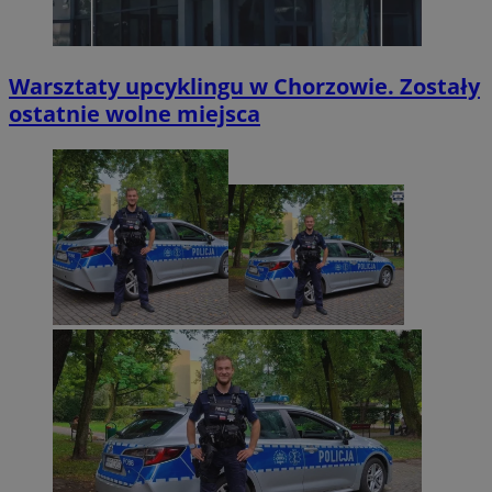
Warsztaty upcyklingu w Chorzowie. Zostały
ostatnie wolne miejsca