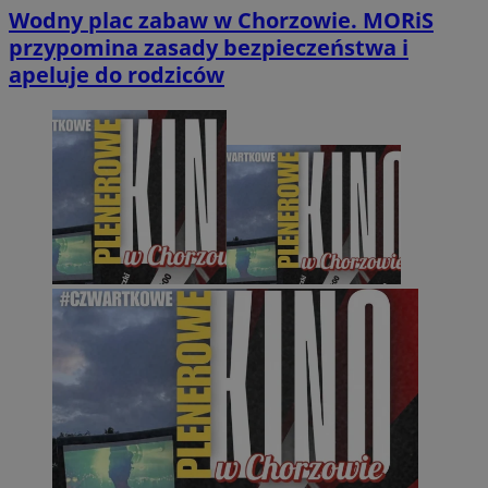
Wodny plac zabaw w Chorzowie. MORiS
przypomina zasady bezpieczeństwa i
apeluje do rodziców