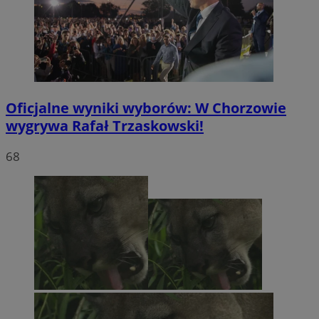
Oficjalne wyniki wyborów: W Chorzowie
wygrywa Rafał Trzaskowski!
68