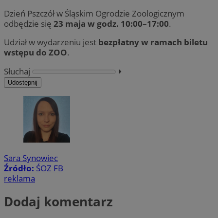
Dzień Pszczół w Śląskim Ogrodzie Zoologicznym
odbędzie się
23 maja w godz. 10:00–17:00
.
Udział w wydarzeniu jest
bezpłatny w ramach biletu
wstępu do ZOO
.
Słuchaj
⏵︎
Udostępnij
Sara Synowiec
Źródło:
ŚOZ FB
reklama
Dodaj komentarz