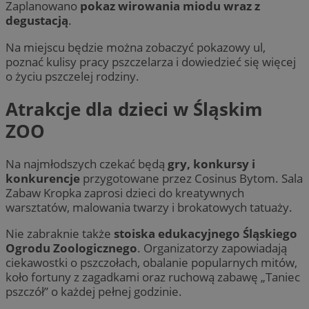
Zaplanowano
pokaz wirowania miodu wraz z
degustacją
.
Na miejscu będzie można zobaczyć pokazowy ul,
poznać kulisy pracy pszczelarza i dowiedzieć się więcej
o życiu pszczelej rodziny.
Atrakcje dla dzieci w Śląskim
ZOO
Na najmłodszych czekać będą
gry, konkursy i
konkurencje
przygotowane przez Cosinus Bytom. Sala
Zabaw Kropka zaprosi dzieci do kreatywnych
warsztatów, malowania twarzy i brokatowych tatuaży.
Nie zabraknie także
stoiska edukacyjnego Śląskiego
Ogrodu Zoologicznego
. Organizatorzy zapowiadają
ciekawostki o pszczołach, obalanie popularnych mitów,
koło fortuny z zagadkami oraz ruchową zabawę „Taniec
pszczół” o każdej pełnej godzinie.