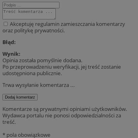
Akceptuję regulamin zamieszczania komentarzy
oraz politykę prywatności.
Błąd:
Wynik:
Opinia została pomyślnie dodana.
Po przeprowadzeniu weryfikacji, jej treść zostanie
udostępniona publicznie.
Trwa wysyłanie komentarza ...
Dodaj komentarz
Komentarze są prywatnymi opiniami użytkowników.
Wydawca portalu nie ponosi odpowiedzialności za
treść.
* pola obowiązkowe