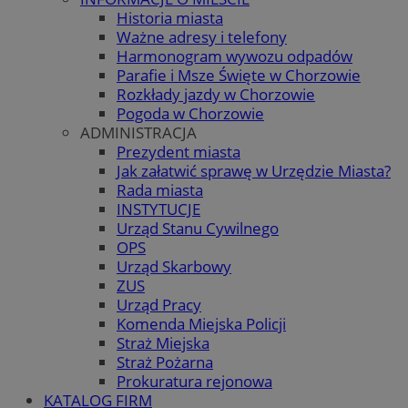
Historia miasta
Ważne adresy i telefony
Harmonogram wywozu odpadów
Parafie i Msze Święte w Chorzowie
Rozkłady jazdy w Chorzowie
Pogoda w Chorzowie
ADMINISTRACJA
Prezydent miasta
Jak załatwić sprawę w Urzędzie Miasta?
Rada miasta
INSTYTUCJE
Urząd Stanu Cywilnego
OPS
Urząd Skarbowy
ZUS
Urząd Pracy
Komenda Miejska Policji
Straż Miejska
Straż Pożarna
Prokuratura rejonowa
KATALOG FIRM