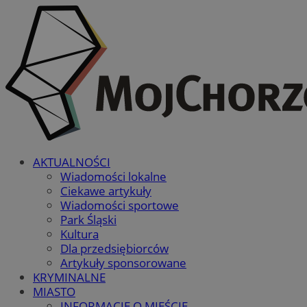
AKTUALNOŚCI
Wiadomości lokalne
Ciekawe artykuły
Wiadomości sportowe
Park Śląski
Kultura
Dla przedsiębiorców
Artykuły sponsorowane
KRYMINALNE
MIASTO
INFORMACJE O MIEŚCIE