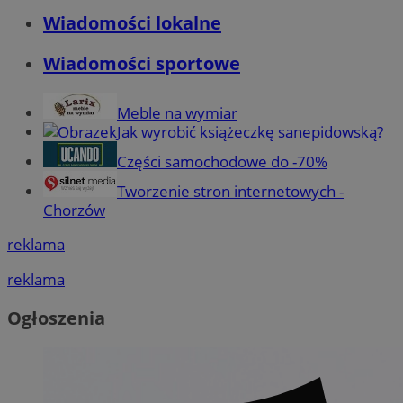
Wiadomości lokalne
Wiadomości sportowe
Meble na wymiar
Jak wyrobić książeczkę sanepidowską?
Części samochodowe do -70%
Tworzenie stron internetowych -
Chorzów
reklama
reklama
Ogłoszenia