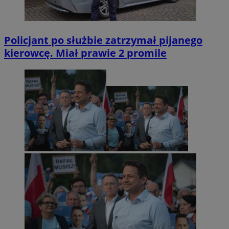
Policjant po służbie zatrzymał pijanego
kierowcę. Miał prawie 2 promile