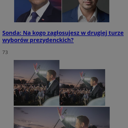
Sonda: Na kogo zagłosujesz w drugiej turze
wyborów prezydenckich?
73