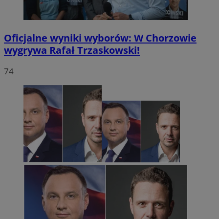
Oficjalne wyniki wyborów: W Chorzowie
wygrywa Rafał Trzaskowski!
74