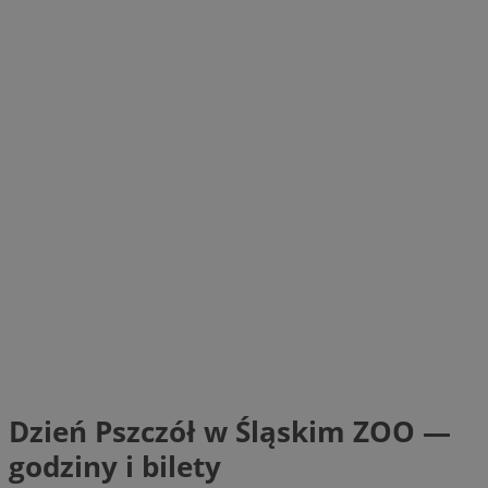
Dzień Pszczół w Śląskim ZOO —
godziny i bilety