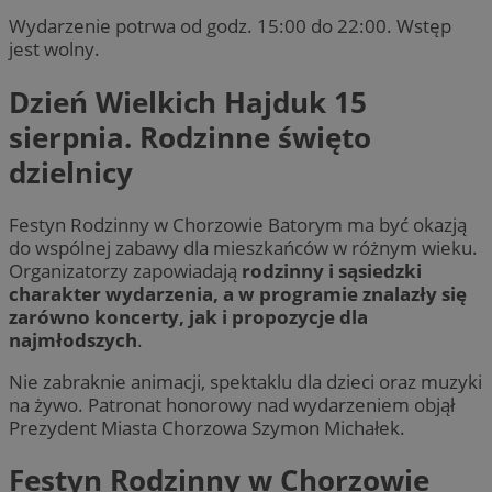
Wydarzenie potrwa od godz. 15:00 do 22:00. Wstęp
jest wolny.
Dzień Wielkich Hajduk 15
sierpnia. Rodzinne święto
dzielnicy
Festyn Rodzinny w Chorzowie Batorym ma być okazją
do wspólnej zabawy dla mieszkańców w różnym wieku.
Organizatorzy zapowiadają
rodzinny i sąsiedzki
charakter wydarzenia, a w programie znalazły się
zarówno koncerty, jak i propozycje dla
najmłodszych
.
Nie zabraknie animacji, spektaklu dla dzieci oraz muzyki
na żywo. Patronat honorowy nad wydarzeniem objął
Prezydent Miasta Chorzowa Szymon Michałek.
Festyn Rodzinny w Chorzowie