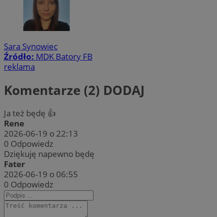
Sara Synowiec
Źródło:
MDK Batory FB
reklama
Komentarze (2)
DODAJ
Ja też będę 👍
Rene
2026-06-19 o 22:13
0
Odpowiedz
Dziękuję napewno będę
Fater
2026-06-19 o 06:55
0
Odpowiedz