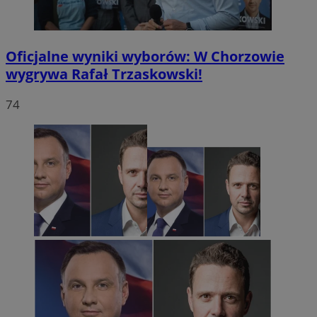
Oficjalne wyniki wyborów: W Chorzowie
wygrywa Rafał Trzaskowski!
74