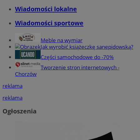
Wiadomości lokalne
Wiadomości sportowe
Meble na wymiar
Jak wyrobić książeczkę sanepidowską?
Części samochodowe do -70%
Tworzenie stron internetowych -
Chorzów
reklama
reklama
Ogłoszenia