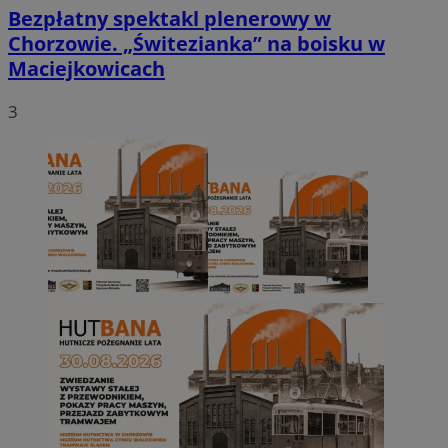
Bezpłatny spektakl plenerowy w
Chorzowie. „Świtezianka” na boisku w
Maciejkowicach
3