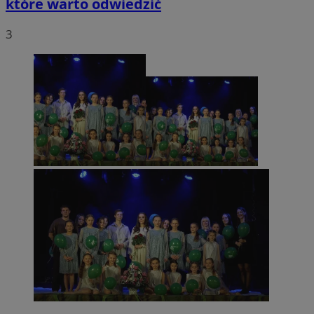
które warto odwiedzić
3