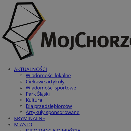
AKTUALNOŚCI
Wiadomości lokalne
Ciekawe artykuły
Wiadomości sportowe
Park Śląski
Kultura
Dla przedsiębiorców
Artykuły sponsorowane
KRYMINALNE
MIASTO
INFORMACJE O MIEŚCIE