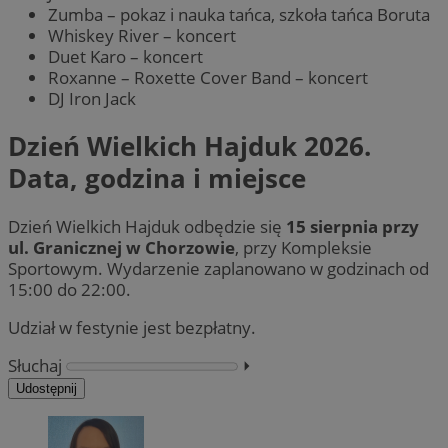
Zumba – pokaz i nauka tańca, szkoła tańca Boruta
Whiskey River – koncert
Duet Karo – koncert
Roxanne – Roxette Cover Band – koncert
DJ Iron Jack
Dzień Wielkich Hajduk 2026.
Data, godzina i miejsce
Dzień Wielkich Hajduk odbędzie się
15 sierpnia przy
ul. Granicznej w Chorzowie
, przy Kompleksie
Sportowym. Wydarzenie zaplanowano w godzinach od
15:00 do 22:00.
Udział w festynie jest bezpłatny.
Słuchaj
⏵︎
Udostępnij