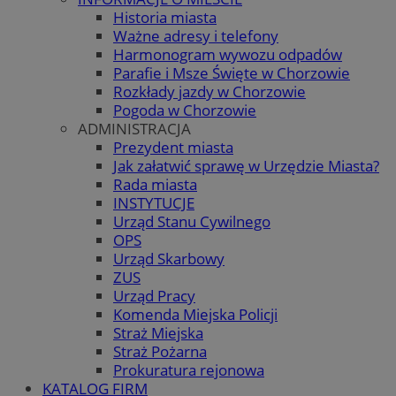
Historia miasta
Ważne adresy i telefony
Harmonogram wywozu odpadów
Parafie i Msze Święte w Chorzowie
Rozkłady jazdy w Chorzowie
Pogoda w Chorzowie
ADMINISTRACJA
Prezydent miasta
Jak załatwić sprawę w Urzędzie Miasta?
Rada miasta
INSTYTUCJE
Urząd Stanu Cywilnego
OPS
Urząd Skarbowy
ZUS
Urząd Pracy
Komenda Miejska Policji
Straż Miejska
Straż Pożarna
Prokuratura rejonowa
KATALOG FIRM