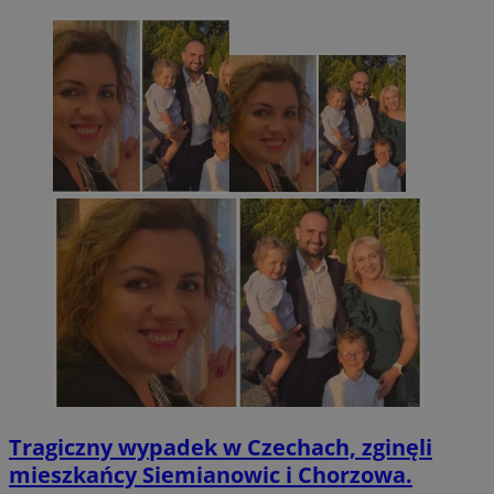
Tragiczny wypadek w Czechach, zginęli
mieszkańcy Siemianowic i Chorzowa.