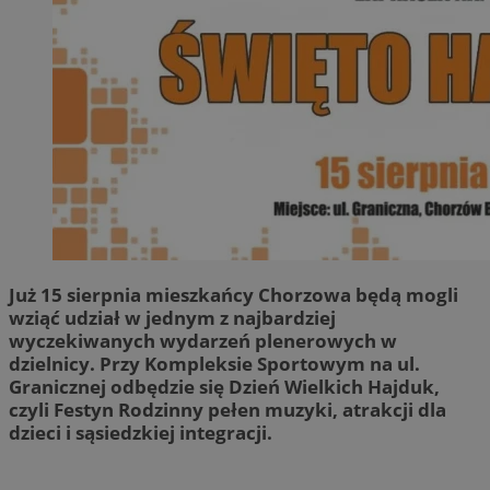
Już 15 sierpnia mieszkańcy Chorzowa będą mogli
wziąć udział w jednym z najbardziej
wyczekiwanych wydarzeń plenerowych w
dzielnicy. Przy Kompleksie Sportowym na ul.
Granicznej odbędzie się Dzień Wielkich Hajduk,
czyli Festyn Rodzinny pełen muzyki, atrakcji dla
dzieci i sąsiedzkiej integracji.