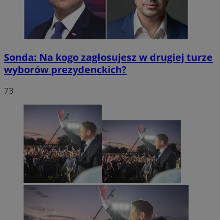
Sonda: Na kogo zagłosujesz w drugiej turze
wyborów prezydenckich?
73