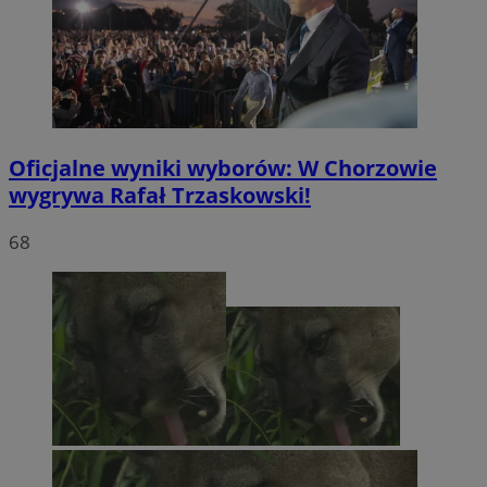
Oficjalne wyniki wyborów: W Chorzowie
wygrywa Rafał Trzaskowski!
68