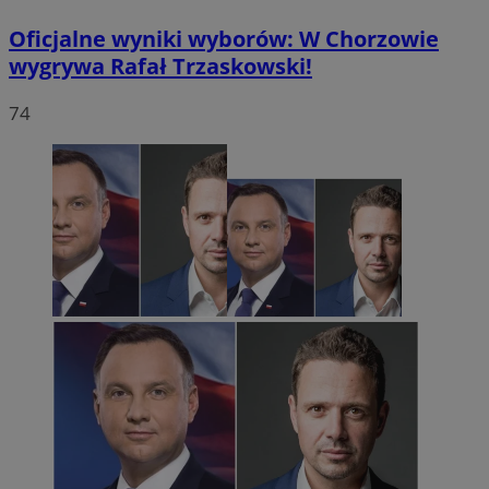
Oficjalne wyniki wyborów: W Chorzowie
wygrywa Rafał Trzaskowski!
74