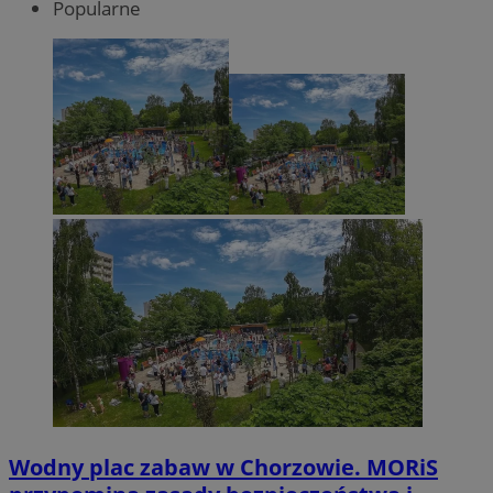
Popularne
Wodny plac zabaw w Chorzowie. MORiS