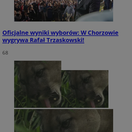
Oficjalne wyniki wyborów: W Chorzowie
wygrywa Rafał Trzaskowski!
68