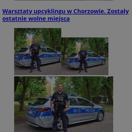
Warsztaty upcyklingu w Chorzowie. Zostały
ostatnie wolne miejsca