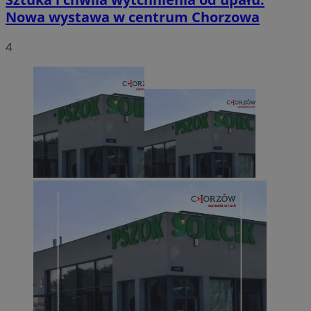
Nowa wystawa w centrum Chorzowa
4