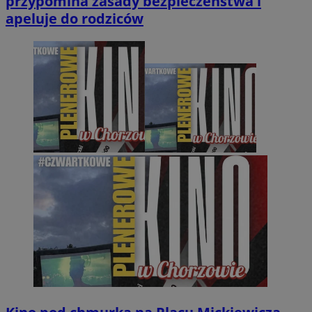
przypomina zasady bezpieczeństwa i
apeluje do rodziców