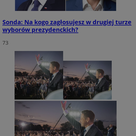
Sonda: Na kogo zagłosujesz w drugiej turze
wyborów prezydenckich?
73