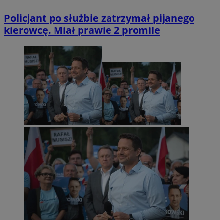
Policjant po służbie zatrzymał pijanego
kierowcę. Miał prawie 2 promile