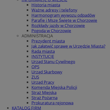
Historia miasta
Ważne adresy i telefony
Harmonogram wywozu odpadów
Parafie i Msze Święte w Chorzowie
Rozkłady jazdy w Chorzowie
Pogoda w Chorzowie
ADMINISTRACJA
Prezydent miasta
Jak załatwić sprawę w Urzędzie Miasta?
Rada miasta
INSTYTUCJE
Urząd Stanu Cywilnego
OPS
Urząd Skarbowy
ZUS
Urząd Pracy
Komenda Miejska Policji
Straż Miejska
Straż Pożarna
Prokuratura rejonowa
KATALOG FIRM