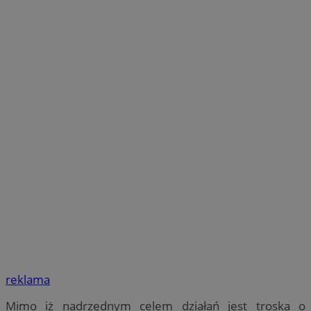
reklama
Mimo iż nadrzędnym celem działań jest troska o