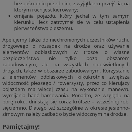
bezpośrednio przed nim, z wyjątkiem przejścia, na
którym ruch jest kierowany;
omijania pojazdu, który jechał w tym samym
kierunku, lecz zatrzymał się w celu ustąpienia
pierwszeństwa pieszemu.
Apelujemy także do niechronionych uczestników ruchu
drogowego o rozsądek na drodze oraz używanie
elementów odblaskowych w trosce o własne
bezpieczeństwo nie tylko poza obszarem
zabudowanym, ale na wszystkich nieoświetlonych
drogach, także w obszarze zabudowanym. Korzystanie
z elementów odblaskowych kilkukrotnie zwiększa
widoczność pieszego / rowerzysty, przez co kierujący
pojazdem ma więcej czasu na wykonanie manewru
wymijania bądź hamowania. Ponadto, ze względu na
porę roku, dni stają się coraz krótsze – wcześniej robi
sięciemno. Dlatego też szczególnie w okresie jesienno-
zimowym należy zadbać o bycie widocznym na drodze.
Pamiętajmy!