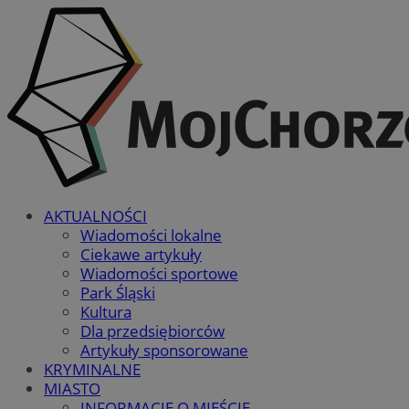
AKTUALNOŚCI
Wiadomości lokalne
Ciekawe artykuły
Wiadomości sportowe
Park Śląski
Kultura
Dla przedsiębiorców
Artykuły sponsorowane
KRYMINALNE
MIASTO
INFORMACJE O MIEŚCIE