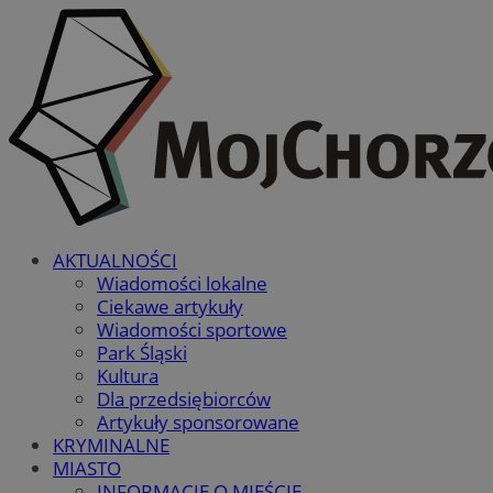
AKTUALNOŚCI
Wiadomości lokalne
Ciekawe artykuły
Wiadomości sportowe
Park Śląski
Kultura
Dla przedsiębiorców
Artykuły sponsorowane
KRYMINALNE
MIASTO
INFORMACJE O MIEŚCIE