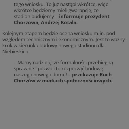
tego wniosku. To już nastąpi wkrótce, więc
wkrótce będziemy mieli gwarancję, że
stadion budujemy –
informuje prezydent
Chorzowa, Andrzej Kotala.
Kolejnym etapem będzie ocena wniosku m.in. pod
względem technicznym i ekonomicznym. Jest to ważny
krok w kierunku budowy nowego stadionu dla
Niebieskich.
– Mamy nadzieję, że formalności przebiegną
sprawnie i pozwoli to rozpocząć budowę
naszego nowego domu! –
przekazuje Ruch
Chorzów w mediach społecznościowych.