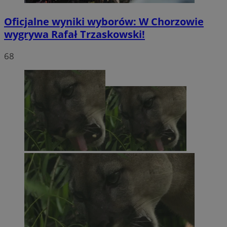
Oficjalne wyniki wyborów: W Chorzowie
wygrywa Rafał Trzaskowski!
68