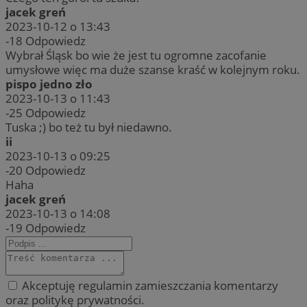
jacek greń
2023-10-12 o 13:43
-18
Odpowiedz
Wybrał Śląsk bo wie że jest tu ogromne zacofanie
umysłowe więc ma duże szanse kraść w kolejnym roku.
pispo jedno zło
2023-10-13 o 11:43
-25
Odpowiedz
Tuska ;) bo też tu był niedawno.
ii
2023-10-13 o 09:25
-20
Odpowiedz
Haha
jacek greń
2023-10-13 o 14:08
-19
Odpowiedz
Akceptuję regulamin zamieszczania komentarzy
oraz politykę prywatności.