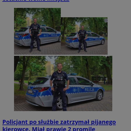
Policjant po służbie zatrzymał pijanego
kierowcę. Miał prawie 2 promile