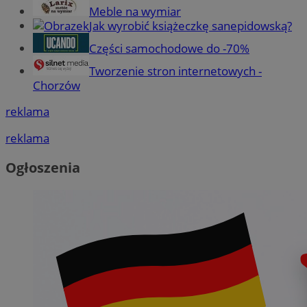
Meble na wymiar
Jak wyrobić książeczkę sanepidowską?
Części samochodowe do -70%
Tworzenie stron internetowych -
Chorzów
reklama
reklama
Ogłoszenia