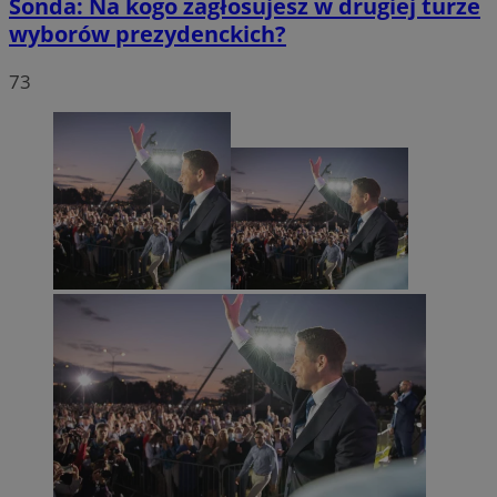
Sonda: Na kogo zagłosujesz w drugiej turze
wyborów prezydenckich?
73