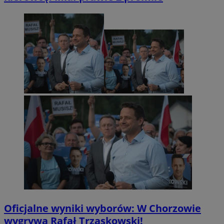
Oficjalne wyniki wyborów: W Chorzowie
wygrywa Rafał Trzaskowski!