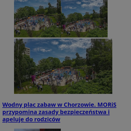
Wodny plac zabaw w Chorzowie. MORiS
przypomina zasady bezpieczeństwa i
apeluje do rodziców