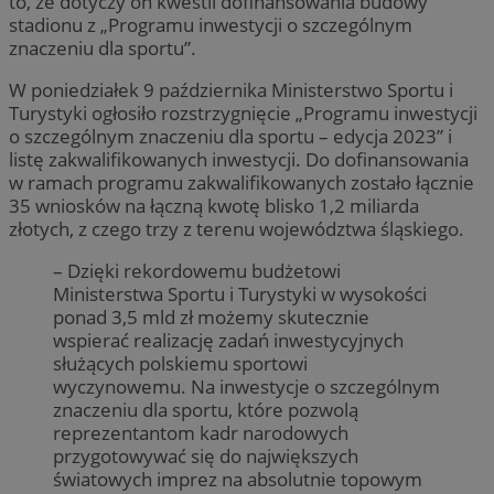
to, że dotyczy on kwestii dofinansowania budowy
stadionu z „Programu inwestycji o szczególnym
znaczeniu dla sportu”.
W poniedziałek 9 października Ministerstwo Sportu i
Turystyki ogłosiło rozstrzygnięcie „Programu inwestycji
o szczególnym znaczeniu dla sportu – edycja 2023” i
listę zakwalifikowanych inwestycji. Do dofinansowania
w ramach programu zakwalifikowanych zostało łącznie
35 wniosków na łączną kwotę blisko 1,2 miliarda
złotych, z czego trzy z terenu województwa śląskiego.
– Dzięki rekordowemu budżetowi
Ministerstwa Sportu i Turystyki w wysokości
ponad 3,5 mld zł możemy skutecznie
wspierać realizację zadań inwestycyjnych
służących polskiemu sportowi
wyczynowemu. Na inwestycje o szczególnym
znaczeniu dla sportu, które pozwolą
reprezentantom kadr narodowych
przygotowywać się do największych
światowych imprez na absolutnie topowym