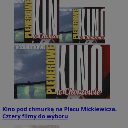
Kino pod chmurką na Placu Mickiewicza.
Cztery filmy do wyboru