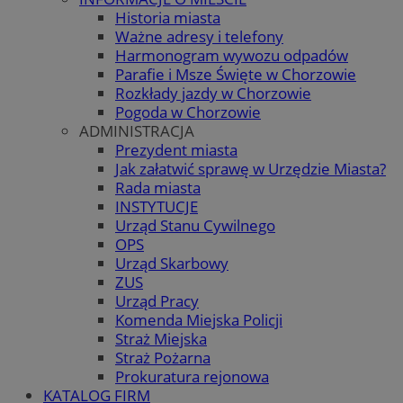
Historia miasta
Ważne adresy i telefony
Harmonogram wywozu odpadów
Parafie i Msze Święte w Chorzowie
Rozkłady jazdy w Chorzowie
Pogoda w Chorzowie
ADMINISTRACJA
Prezydent miasta
Jak załatwić sprawę w Urzędzie Miasta?
Rada miasta
INSTYTUCJE
Urząd Stanu Cywilnego
OPS
Urząd Skarbowy
ZUS
Urząd Pracy
Komenda Miejska Policji
Straż Miejska
Straż Pożarna
Prokuratura rejonowa
KATALOG FIRM