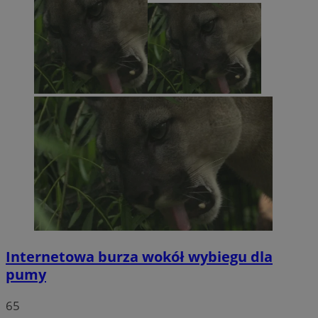
Internetowa burza wokół wybiegu dla
pumy
65