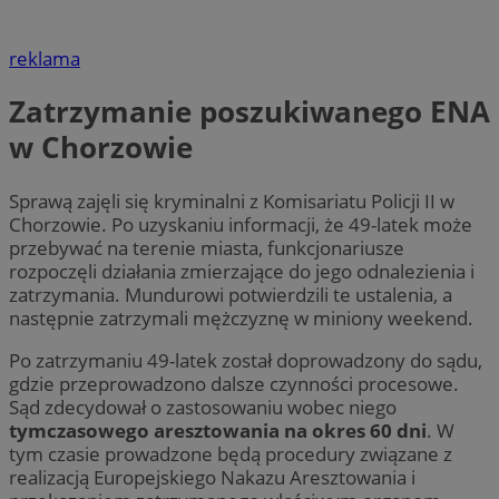
reklama
Zatrzymanie poszukiwanego ENA
w Chorzowie
Sprawą zajęli się kryminalni z Komisariatu Policji II w
Chorzowie. Po uzyskaniu informacji, że 49-latek może
przebywać na terenie miasta, funkcjonariusze
rozpoczęli działania zmierzające do jego odnalezienia i
zatrzymania. Mundurowi potwierdzili te ustalenia, a
następnie zatrzymali mężczyznę w miniony weekend.
Po zatrzymaniu 49-latek został doprowadzony do sądu,
gdzie przeprowadzono dalsze czynności procesowe.
Sąd zdecydował o zastosowaniu wobec niego
tymczasowego aresztowania na okres 60 dni
. W
tym czasie prowadzone będą procedury związane z
realizacją Europejskiego Nakazu Aresztowania i