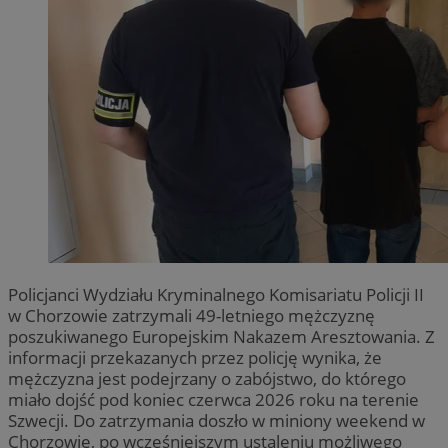
Policjanci Wydziału Kryminalnego Komisariatu Policji II
w Chorzowie zatrzymali 49-letniego mężczyznę
poszukiwanego Europejskim Nakazem Aresztowania. Z
informacji przekazanych przez policję wynika, że
mężczyzna jest podejrzany o zabójstwo, do którego
miało dojść pod koniec czerwca 2026 roku na terenie
Szwecji. Do zatrzymania doszło w miniony weekend w
Chorzowie, po wcześniejszym ustaleniu możliwego