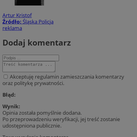
Artur Kristof
Źródło:
Śląska Policja
reklama
Dodaj komentarz
Akceptuję regulamin zamieszczania komentarzy
oraz politykę prywatności.
Błąd:
Wynik:
Opinia została pomyślnie dodana.
Po przeprowadzeniu weryfikacji, jej treść zostanie
udostępniona publicznie.