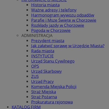
Historia miasta
Ważne adresy i telefony
Harmonogram wywozu odpadów
Parafie i Msze Święte w Chorzowie
Rozkłady jazdy w Chorzowie
Pogoda w Chorzowie
ADMINISTRACJA
Prezydent miasta
Jak załatwić sprawę w Urzędzie Miasta?
Rada miasta
INSTYTUCJE
Urząd Stanu Cywilnego
OPS
Urząd Skarbowy
ZUS
Urząd Pracy
Komenda Miejska Policji
Straż Miejska
Straż Pożarna
Prokuratura rejonowa
KATALOG FIRM