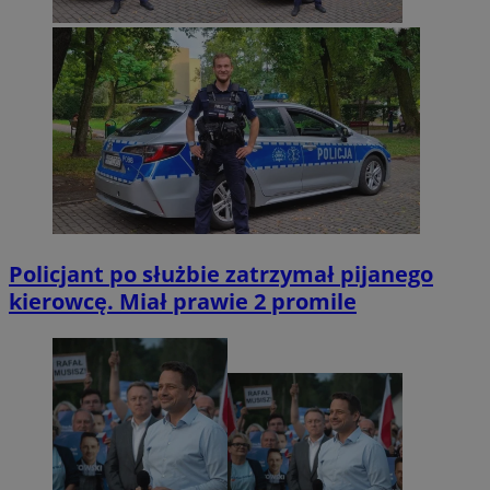
Policjant po służbie zatrzymał pijanego
kierowcę. Miał prawie 2 promile