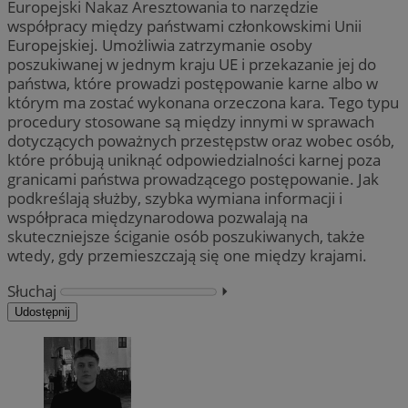
Europejski Nakaz Aresztowania to narzędzie
współpracy między państwami członkowskimi Unii
Europejskiej. Umożliwia zatrzymanie osoby
poszukiwanej w jednym kraju UE i przekazanie jej do
państwa, które prowadzi postępowanie karne albo w
którym ma zostać wykonana orzeczona kara. Tego typu
procedury stosowane są między innymi w sprawach
dotyczących poważnych przestępstw oraz wobec osób,
które próbują uniknąć odpowiedzialności karnej poza
granicami państwa prowadzącego postępowanie. Jak
podkreślają służby, szybka wymiana informacji i
współpraca międzynarodowa pozwalają na
skuteczniejsze ściganie osób poszukiwanych, także
wtedy, gdy przemieszczają się one między krajami.
Słuchaj
⏵︎
Udostępnij