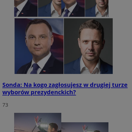
Sonda: Na kogo zagłosujesz w drugiej turze
wyborów prezydenckich?
73