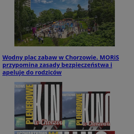
Wodny plac zabaw w Chorzowie. MORiS
przypomina zasady bezpieczeństwa i
apeluje do rodziców