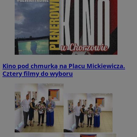
Kino pod chmurką na Placu Mickiewicza.
Cztery filmy do wyboru