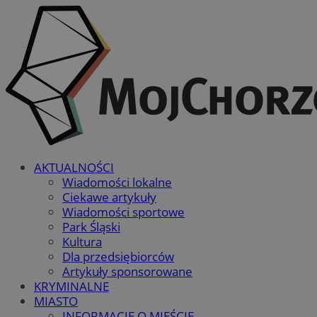
AKTUALNOŚCI
Wiadomości lokalne
Ciekawe artykuły
Wiadomości sportowe
Park Śląski
Kultura
Dla przedsiębiorców
Artykuły sponsorowane
KRYMINALNE
MIASTO
INFORMACJE O MIEŚCIE