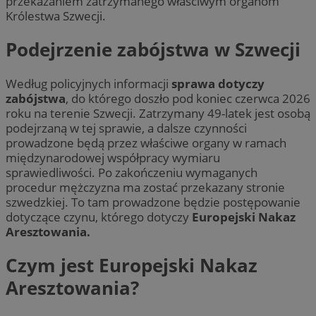
przekazaniem zatrzymanego właściwym organom
Królestwa Szwecji.
Podejrzenie zabójstwa w Szwecji
Według policyjnych informacji
sprawa dotyczy
zabójstwa
, do którego doszło pod koniec czerwca 2026
roku na terenie Szwecji. Zatrzymany 49-latek jest osobą
podejrzaną w tej sprawie, a dalsze czynności
prowadzone będą przez właściwe organy w ramach
międzynarodowej współpracy wymiaru
sprawiedliwości. Po zakończeniu wymaganych
procedur mężczyzna ma zostać przekazany stronie
szwedzkiej. To tam prowadzone będzie postępowanie
dotyczące czynu, którego dotyczy
Europejski Nakaz
Aresztowania.
Czym jest Europejski Nakaz
Aresztowania?