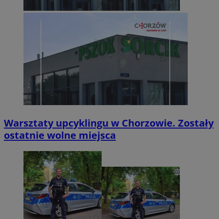
Warsztaty upcyklingu w Chorzowie. Zostały
ostatnie wolne miejsca