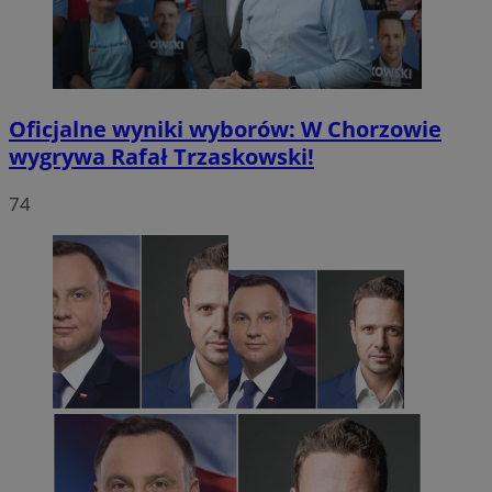
Oficjalne wyniki wyborów: W Chorzowie
wygrywa Rafał Trzaskowski!
74