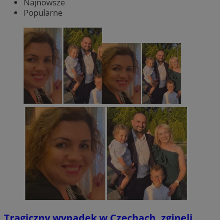
Najnowsze
Popularne
Tragiczny wypadek w Czechach, zginęli