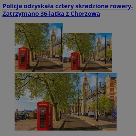
Policja odzyskała cztery skradzione rowery.
Zatrzymano 36-latka z Chorzowa