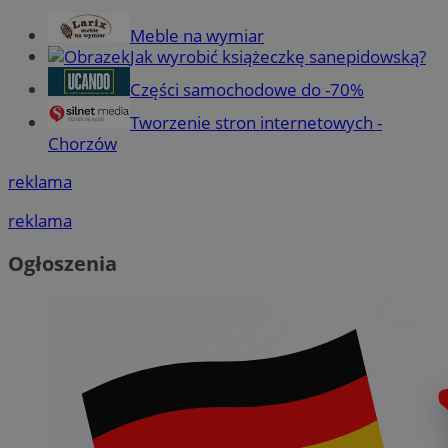
Meble na wymiar
Jak wyrobić książeczkę sanepidowską?
Części samochodowe do -70%
Tworzenie stron internetowych -
Chorzów
reklama
reklama
Ogłoszenia