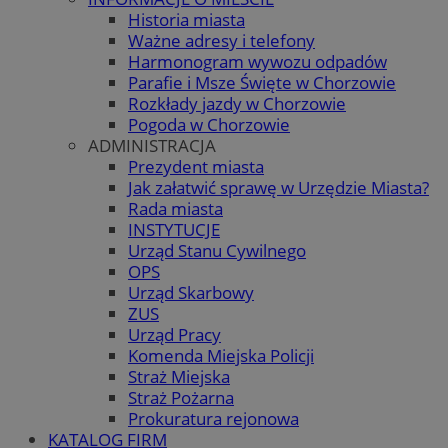
Historia miasta
Ważne adresy i telefony
Harmonogram wywozu odpadów
Parafie i Msze Święte w Chorzowie
Rozkłady jazdy w Chorzowie
Pogoda w Chorzowie
ADMINISTRACJA
Prezydent miasta
Jak załatwić sprawę w Urzędzie Miasta?
Rada miasta
INSTYTUCJE
Urząd Stanu Cywilnego
OPS
Urząd Skarbowy
ZUS
Urząd Pracy
Komenda Miejska Policji
Straż Miejska
Straż Pożarna
Prokuratura rejonowa
KATALOG FIRM