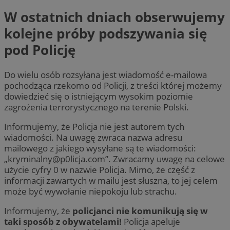
W ostatnich dniach obserwujemy
kolejne próby podszywania się
pod Policję
Do wielu osób rozsyłana jest wiadomość e-mailowa
pochodząca rzekomo od Policji, z treści której możemy
dowiedzieć się o istniejącym wysokim poziomie
zagrożenia terrorystycznego na terenie Polski.
Informujemy, że Policja nie jest autorem tych
wiadomości. Na uwagę zwraca nazwa adresu
mailowego z jakiego wysyłane są te wiadomości:
„
kryminalny@p0licja.com
”. Zwracamy uwagę na celowe
użycie cyfry 0 w nazwie Policja. Mimo, że część z
informacji zawartych w mailu jest słuszna, to jej celem
może być wywołanie niepokoju lub strachu.
Informujemy, że
policjanci nie komunikują się w
taki sposób z obywatelami!
Policja apeluje