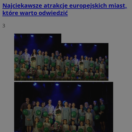
Najciekawsze atrakcje europejskich miast,
które warto odwiedzić
3