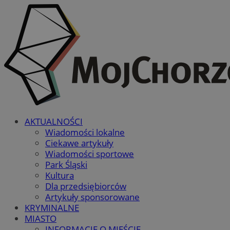
AKTUALNOŚCI
Wiadomości lokalne
Ciekawe artykuły
Wiadomości sportowe
Park Śląski
Kultura
Dla przedsiębiorców
Artykuły sponsorowane
KRYMINALNE
MIASTO
INFORMACJE O MIEŚCIE