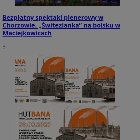
Bezpłatny spektakl plenerowy w
Chorzowie. „Świtezianka” na boisku w
Maciejkowicach
3