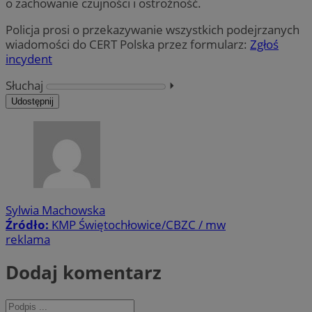
o zachowanie czujności i ostrożność.
Policja prosi o przekazywanie wszystkich podejrzanych
wiadomości do CERT Polska przez formularz:
Zgłoś
incydent
Słuchaj
⏵︎
Udostępnij
Sylwia Machowska
Źródło:
KMP Świętochłowice/CBZC / mw
reklama
Dodaj komentarz