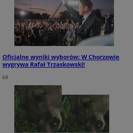
Oficjalne wyniki wyborów: W Chorzowie
wygrywa Rafał Trzaskowski!
68