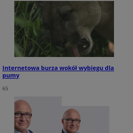
Internetowa burza wokół wybiegu dla
pumy
65