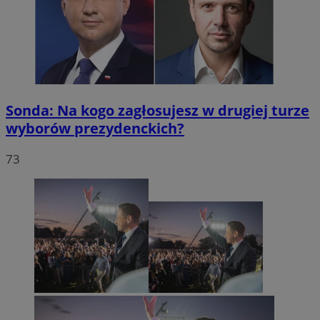
Sonda: Na kogo zagłosujesz w drugiej turze
wyborów prezydenckich?
73