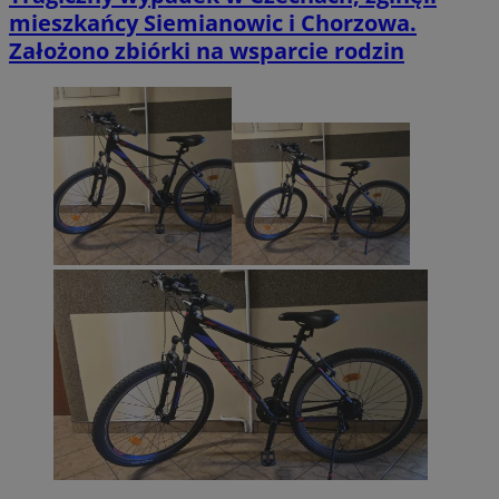
mieszkańcy Siemianowic i Chorzowa.
Założono zbiórki na wsparcie rodzin