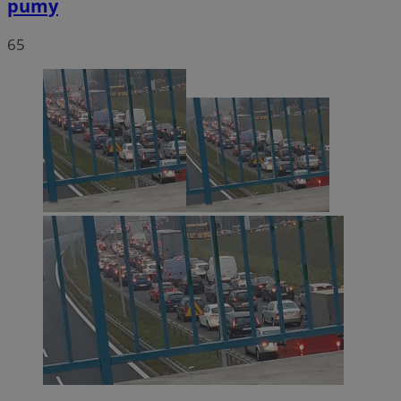
pumy
65