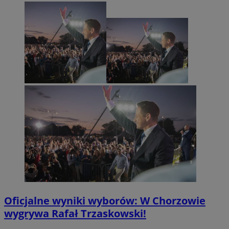
Oficjalne wyniki wyborów: W Chorzowie
wygrywa Rafał Trzaskowski!