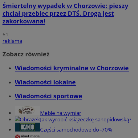
Śmiertelny wypadek w Chorzowie: pieszy
chciał przebiec przez DTŚ. Droga jest
zakorkowana!
61
reklama
Zobacz również
Wiadomości kryminalne w Chorzowie
Wiadomości lokalne
Wiadomości sportowe
Meble na wymiar
Jak wyrobić książeczkę sanepidowską?
Części samochodowe do -70%