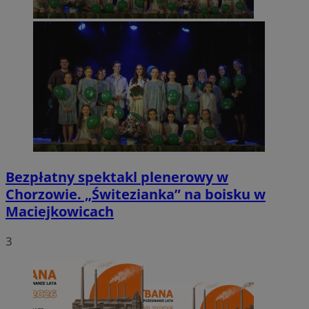
Bezpłatny spektakl plenerowy w
Chorzowie. „Świtezianka” na boisku w
Maciejkowicach
3