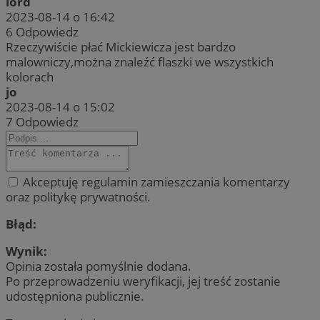
lord
2023-08-14 o 16:42
6
Odpowiedz
Rzeczywiście płać Mickiewicza jest bardzo
malowniczy,można znaleźć flaszki we wszystkich
kolorach
jo
2023-08-14 o 15:02
7
Odpowiedz
Akceptuję regulamin zamieszczania komentarzy
oraz politykę prywatności.
Błąd:
Wynik:
Opinia została pomyślnie dodana.
Po przeprowadzeniu weryfikacji, jej treść zostanie
udostępniona publicznie.