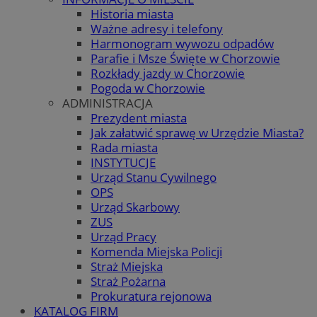
Historia miasta
Ważne adresy i telefony
Harmonogram wywozu odpadów
Parafie i Msze Święte w Chorzowie
Rozkłady jazdy w Chorzowie
Pogoda w Chorzowie
ADMINISTRACJA
Prezydent miasta
Jak załatwić sprawę w Urzędzie Miasta?
Rada miasta
INSTYTUCJE
Urząd Stanu Cywilnego
OPS
Urząd Skarbowy
ZUS
Urząd Pracy
Komenda Miejska Policji
Straż Miejska
Straż Pożarna
Prokuratura rejonowa
KATALOG FIRM