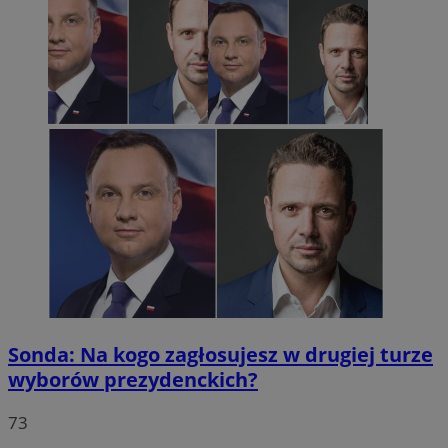
Sonda: Na kogo zagłosujesz w drugiej turze
wyborów prezydenckich?
73