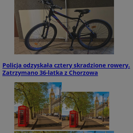
Policja odzyskała cztery skradzione rowery.
Zatrzymano 36-latka z Chorzowa