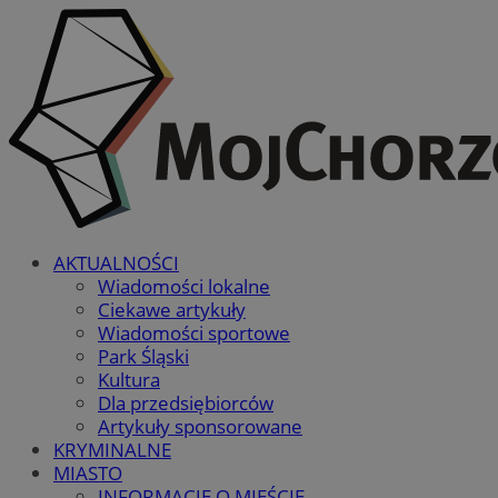
AKTUALNOŚCI
Wiadomości lokalne
Ciekawe artykuły
Wiadomości sportowe
Park Śląski
Kultura
Dla przedsiębiorców
Artykuły sponsorowane
KRYMINALNE
MIASTO
INFORMACJE O MIEŚCIE