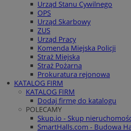
Urząd Stanu Cywilnego
OPS
Urząd Skarbowy
ZUS
Urząd Pracy
Komenda Miejska Policji
Straż Miejska
Straż Pożarna
Prokuratura rejonowa
KATALOG FIRM
KATALOG FIRM
Dodaj firmę do katalogu
POLECAMY
Skup.io - Skup nieruchomoś
SmartHalls.com - Budowa Ha