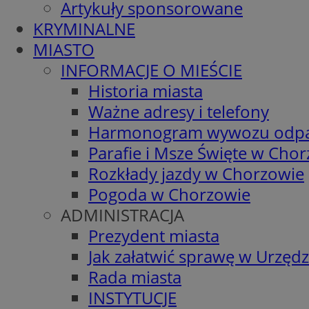
Artykuły sponsorowane
KRYMINALNE
MIASTO
INFORMACJE O MIEŚCIE
Historia miasta
Ważne adresy i telefony
Harmonogram wywozu odp
Parafie i Msze Święte w Cho
Rozkłady jazdy w Chorzowie
Pogoda w Chorzowie
ADMINISTRACJA
Prezydent miasta
Jak załatwić sprawę w Urzędz
Rada miasta
INSTYTUCJE