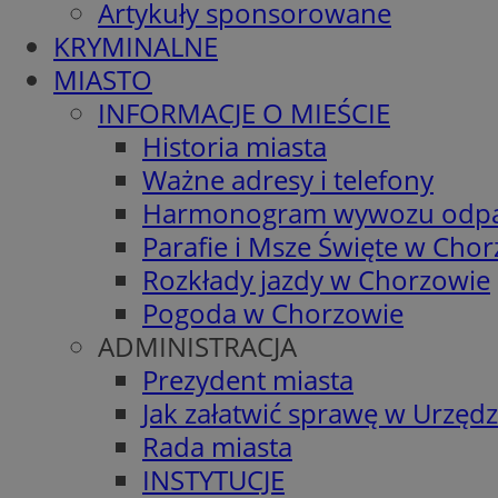
Artykuły sponsorowane
KRYMINALNE
MIASTO
INFORMACJE O MIEŚCIE
Historia miasta
Ważne adresy i telefony
Harmonogram wywozu odp
Parafie i Msze Święte w Cho
Rozkłady jazdy w Chorzowie
Pogoda w Chorzowie
ADMINISTRACJA
Prezydent miasta
Jak załatwić sprawę w Urzędz
Rada miasta
INSTYTUCJE