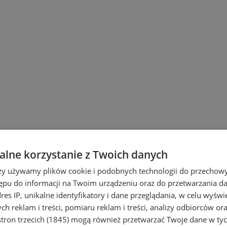
lne korzystanie z Twoich danych
rzy używamy plików cookie i podobnych technologii do przechow
ępu do informacji na Twoim urządzeniu oraz do przetwarzania 
dres IP, unikalne identyfikatory i dane przeglądania, w celu wyświ
h reklam i treści, pomiaru reklam i treści, analizy odbiorców or
tron trzecich (1845)
mogą również przetwarzać Twoje dane w tych