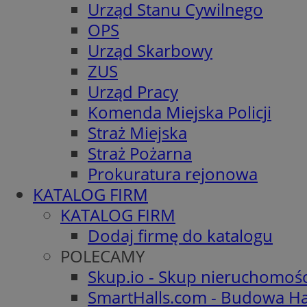
Urząd Stanu Cywilnego
OPS
Urząd Skarbowy
ZUS
Urząd Pracy
Komenda Miejska Policji
Straż Miejska
Straż Pożarna
Prokuratura rejonowa
KATALOG FIRM
KATALOG FIRM
Dodaj firmę do katalogu
POLECAMY
Skup.io - Skup nieruchomoś
SmartHalls.com - Budowa Ha