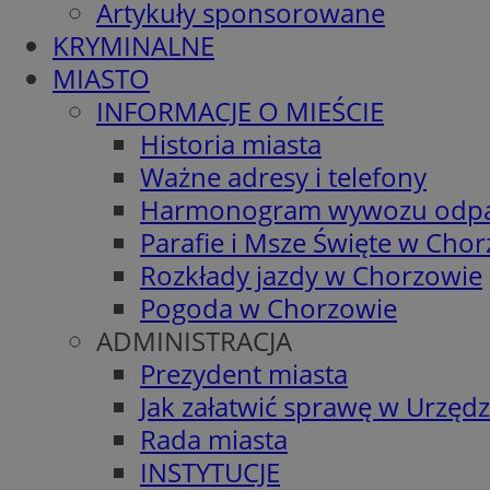
Artykuły sponsorowane
KRYMINALNE
MIASTO
INFORMACJE O MIEŚCIE
Historia miasta
Ważne adresy i telefony
Harmonogram wywozu odp
Parafie i Msze Święte w Cho
Rozkłady jazdy w Chorzowie
Pogoda w Chorzowie
ADMINISTRACJA
Prezydent miasta
Jak załatwić sprawę w Urzędz
Rada miasta
INSTYTUCJE