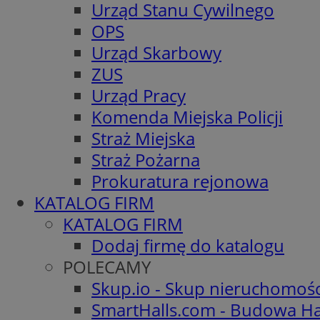
Urząd Stanu Cywilnego
OPS
Urząd Skarbowy
ZUS
Urząd Pracy
Komenda Miejska Policji
Straż Miejska
Straż Pożarna
Prokuratura rejonowa
KATALOG FIRM
KATALOG FIRM
Dodaj firmę do katalogu
POLECAMY
Skup.io - Skup nieruchomoś
SmartHalls.com - Budowa Ha