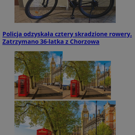
Policja odzyskała cztery skradzione rowery.
Zatrzymano 36-latka z Chorzowa