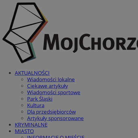
AKTUALNOŚCI
Wiadomości lokalne
Ciekawe artykuły
Wiadomości sportowe
Park Śląski
Kultura
Dla przedsiębiorców
Artykuły sponsorowane
KRYMINALNE
MIASTO
INFORMACJE O MIEŚCIE