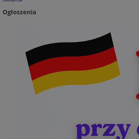
Ogłoszenia