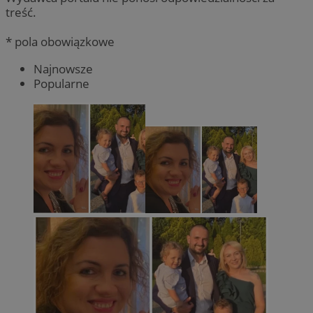
treść.
* pola obowiązkowe
Najnowsze
Popularne