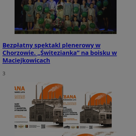
Bezpłatny spektakl plenerowy w
Chorzowie. „Świtezianka” na boisku w
Maciejkowicach
3