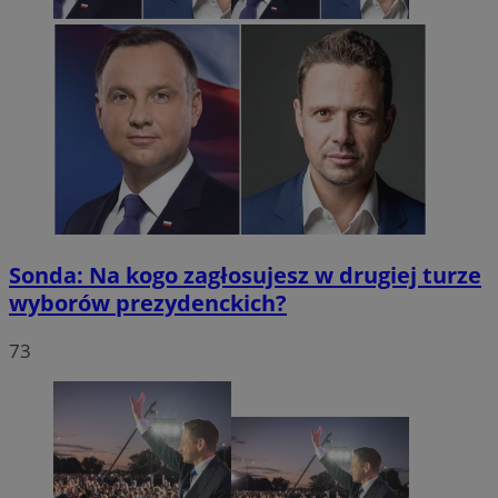
Sonda: Na kogo zagłosujesz w drugiej turze
wyborów prezydenckich?
73