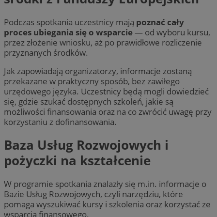
Podczas spotkania uczestnicy mają
poznać cały
proces ubiegania się o wsparcie
— od wyboru kursu,
przez złożenie wniosku, aż po prawidłowe rozliczenie
przyznanych środków.
Jak zapowiadają organizatorzy, informacje zostaną
przekazane w praktyczny sposób, bez zawiłego
urzędowego języka. Uczestnicy będą mogli dowiedzieć
się, gdzie szukać dostępnych szkoleń, jakie są
możliwości finansowania oraz na co zwrócić uwagę przy
korzystaniu z dofinansowania.
Baza Usług Rozwojowych i
pożyczki na kształcenie
W programie spotkania znalazły się m.in. informacje o
Bazie Usług Rozwojowych, czyli narzędziu, które
pomaga wyszukiwać kursy i szkolenia oraz korzystać ze
wsparcia finansowego.