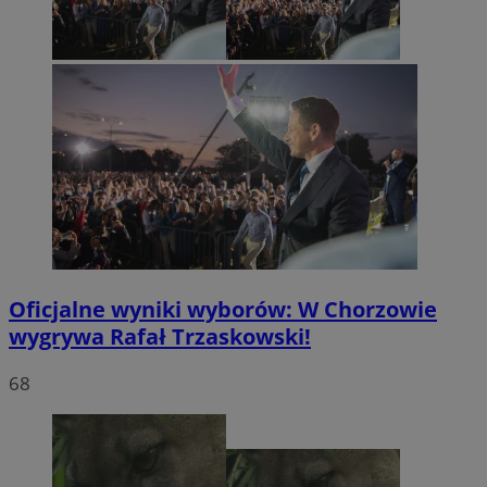
Oficjalne wyniki wyborów: W Chorzowie
wygrywa Rafał Trzaskowski!
68