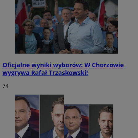
Oficjalne wyniki wyborów: W Chorzowie
wygrywa Rafał Trzaskowski!
74