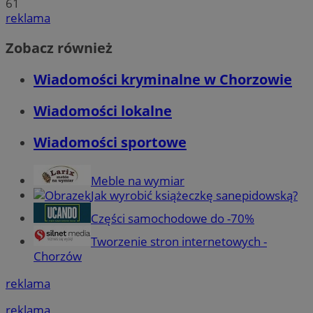
61
reklama
Zobacz również
Wiadomości kryminalne w Chorzowie
Wiadomości lokalne
Wiadomości sportowe
Meble na wymiar
Jak wyrobić książeczkę sanepidowską?
Części samochodowe do -70%
Tworzenie stron internetowych -
Chorzów
reklama
reklama