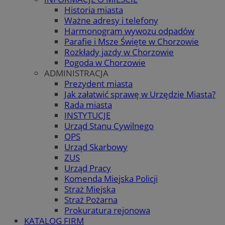
Historia miasta
Ważne adresy i telefony
Harmonogram wywozu odpadów
Parafie i Msze Święte w Chorzowie
Rozkłady jazdy w Chorzowie
Pogoda w Chorzowie
ADMINISTRACJA
Prezydent miasta
Jak załatwić sprawę w Urzędzie Miasta?
Rada miasta
INSTYTUCJE
Urząd Stanu Cywilnego
OPS
Urząd Skarbowy
ZUS
Urząd Pracy
Komenda Miejska Policji
Straż Miejska
Straż Pożarna
Prokuratura rejonowa
KATALOG FIRM