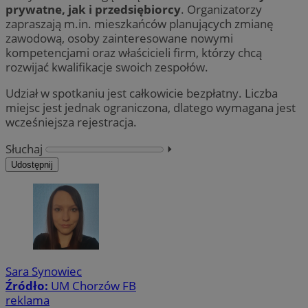
prywatne, jak i przedsiębiorcy
. Organizatorzy
zapraszają m.in. mieszkańców planujących zmianę
zawodową, osoby zainteresowane nowymi
kompetencjami oraz właścicieli firm, którzy chcą
rozwijać kwalifikacje swoich zespołów.
Udział w spotkaniu jest całkowicie bezpłatny. Liczba
miejsc jest jednak ograniczona, dlatego wymagana jest
wcześniejsza rejestracja.
Słuchaj
⏵︎
Udostępnij
Sara Synowiec
Źródło:
UM Chorzów FB
reklama