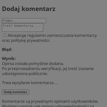
Dodaj komentarz
Akceptuję regulamin zamieszczania komentarzy
oraz politykę prywatności.
Błąd:
Wynik:
Opinia została pomyślnie dodana.
Po przeprowadzeniu weryfikacji, jej treść zostanie
udostępniona publicznie.
Trwa wysyłanie komentarza ...
Dodaj komentarz
Komentarze są prywatnymi opiniami użytkowników.
Wydawca portalu nie ponosi odpowiedzialności za