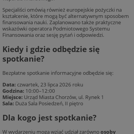
Specjaliści omówią również europejskie pożyczki na
kształcenie, które mogą być alternatywnym sposobem
finansowania nauki. Zaplanowano także praktyczne
wskazówki operatora Podmiotowego Systemu
Finansowania oraz sesję pytań i odpowiedzi.
Kiedy i gdzie odbędzie się
spotkanie?
Bezpłatne spotkanie informacyjne odbędzie się:
Data:
czwartek, 23 lipca 2026 roku
Godzina:
10:00–12:00
Miejsce:
Urząd Miasta Chorzów, ul. Rynek 1
Sala:
Duża Sala Posiedzeń, II piętro
Dla kogo jest spotkanie?
W wydarzeniu mogą wziąć udział zarówno
osoby