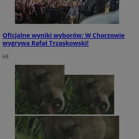
Oficjalne wyniki wyborów: W Chorzowie
wygrywa Rafał Trzaskowski!
68