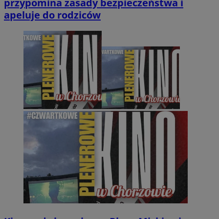
przypomina zasady bezpieczeństwa i
apeluje do rodziców