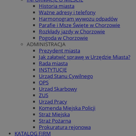
Historia miasta
Ważne adresy i telefony
Harmonogram wywozu odpadów
Parafie i Msze Święte w Chorzowie
Rozkłady jazdy w Chorzowie
Pogoda w Chorzowie
ADMINISTRACJA
Prezydent miasta
Jak załatwić sprawę w Urzędzie Miasta?
Rada miasta
INSTYTUCJE
Urząd Stanu Cywilnego
OPS
Urząd Skarbowy
ZUS
Urząd Pracy
Komenda Miejska Policji
Straż Miejska
Straż Pożarna
Prokuratura rejonowa
KATALOG FIRM