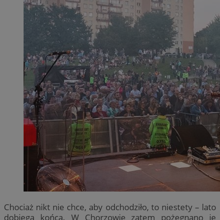
Chociaż nikt nie chce, aby odchodziło, to niestety – lato
dobiega końca. W Chorzowie zatem pożegnano je