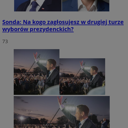
Sonda: Na kogo zagłosujesz w drugiej turze
wyborów prezydenckich?
73