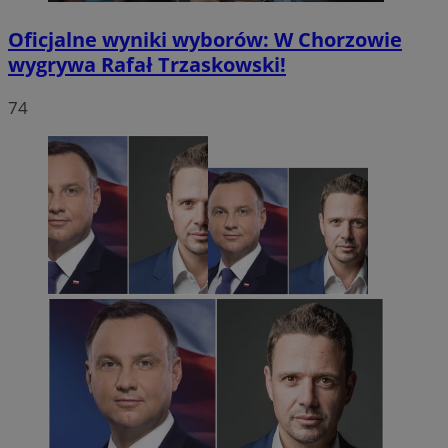
Oficjalne wyniki wyborów: W Chorzowie
wygrywa Rafał Trzaskowski!
74