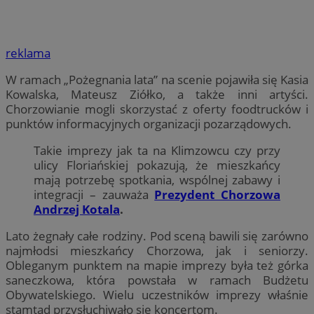
reklama
W ramach „Pożegnania lata” na scenie pojawiła się Kasia
Kowalska, Mateusz Ziółko, a także inni artyści.
Chorzowianie mogli skorzystać z oferty foodtrucków i
punktów informacyjnych organizacji pozarządowych.
Takie imprezy jak ta na Klimzowcu czy przy
ulicy Floriańskiej pokazują, że mieszkańcy
mają potrzebę spotkania, wspólnej zabawy i
integracji – zauważa
Prezydent Chorzowa
Andrzej Kotala
.
Lato żegnały całe rodziny. Pod sceną bawili się zarówno
najmłodsi mieszkańcy Chorzowa, jak i seniorzy.
Obleganym punktem na mapie imprezy była też górka
saneczkowa, która powstała w ramach Budżetu
Obywatelskiego. Wielu uczestników imprezy właśnie
stamtąd przysłuchiwało się koncertom.