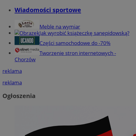
Wiadomości sportowe
Meble na wymiar
Jak wyrobić książeczkę sanepidowską?
Części samochodowe do -70%
Tworzenie stron internetowych -
Chorzów
reklama
reklama
Ogłoszenia