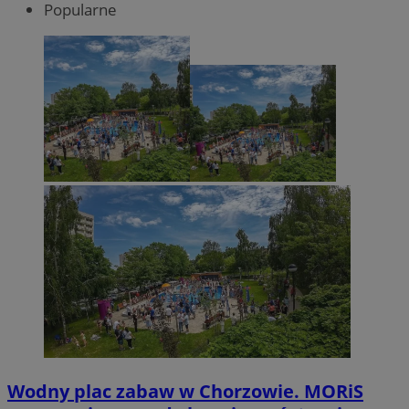
Popularne
Wodny plac zabaw w Chorzowie. MORiS