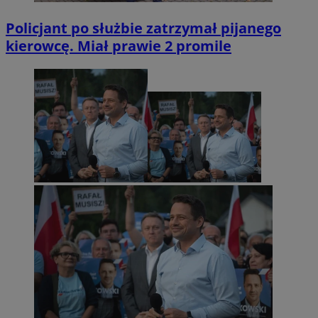
Policjant po służbie zatrzymał pijanego
kierowcę. Miał prawie 2 promile