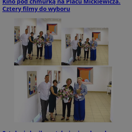
Kino pod chmurką na Placu Mickiewicza.
Cztery filmy do wyboru