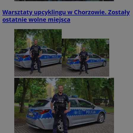
Warsztaty upcyklingu w Chorzowie. Zostały
ostatnie wolne miejsca