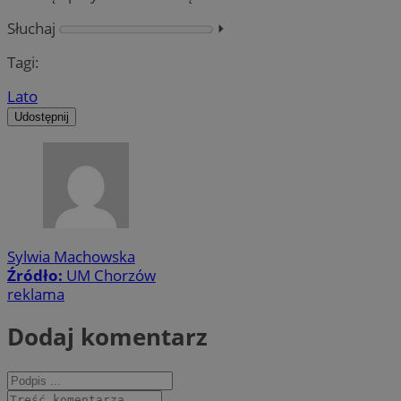
Słuchaj
⏵︎
Tagi:
Lato
Udostępnij
Sylwia Machowska
Źródło:
UM Chorzów
reklama
Dodaj komentarz