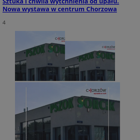
Sztuka i chwila wytchnienia od upału.
Nowa wystawa w centrum Chorzowa
4