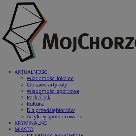
AKTUALNOŚCI
Wiadomości lokalne
Ciekawe artykuły
Wiadomości sportowe
Park Śląski
Kultura
Dla przedsiębiorców
Artykuły sponsorowane
KRYMINALNE
MIASTO
INFORMACJE O MIEŚCIE