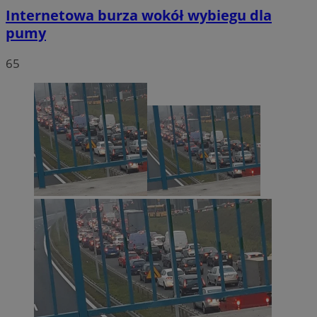
Internetowa burza wokół wybiegu dla
pumy
65