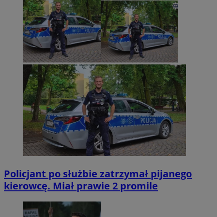
Policjant po służbie zatrzymał pijanego
kierowcę. Miał prawie 2 promile