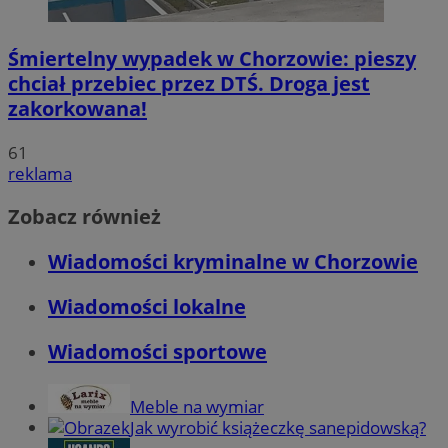
Śmiertelny wypadek w Chorzowie: pieszy
chciał przebiec przez DTŚ. Droga jest
zakorkowana!
61
reklama
Zobacz również
Wiadomości kryminalne w Chorzowie
Wiadomości lokalne
Wiadomości sportowe
Meble na wymiar
Jak wyrobić książeczkę sanepidowską?