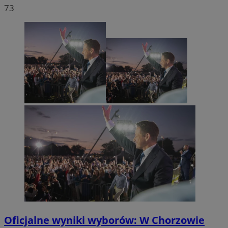
73
Oficjalne wyniki wyborów: W Chorzowie