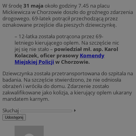
W środę
31 maja
około godziny 7.45 na placu
Mickiewicza w Chorzowie doszło do groźnego zdarzenia
drogowego. 69-latek potrącił przechodzącą przez
oznakowane przejście dla pieszych dziewczynkę.
– 12-latka została potrącona przez 69-
letniego kierującego oplem. Na szczęście nic
jej się nie stało –
powiedział mł. asp. Karol
Kolaczek, oficer prasowy
Komendy
Miejskiej Policji
w Chorzowie.
Dziewczynka została przetransportowana do szpitala na
badania. Na szczęście stwierdzono, że nie odniosła
obrażeń i wróciła do domu. Zdarzenie zostało
zakwalifikowane jako kolizja, a kierujący oplem ukarany
mandatem karnym.
Słuchaj
⏵︎
Udostępnij