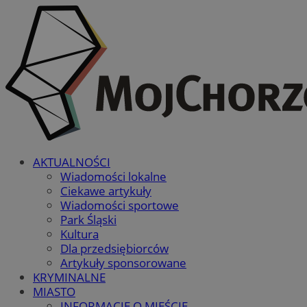
AKTUALNOŚCI
Wiadomości lokalne
Ciekawe artykuły
Wiadomości sportowe
Park Śląski
Kultura
Dla przedsiębiorców
Artykuły sponsorowane
KRYMINALNE
MIASTO
INFORMACJE O MIEŚCIE