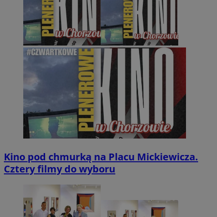
Kino pod chmurką na Placu Mickiewicza.
Cztery filmy do wyboru