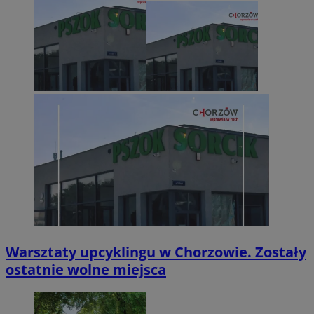
Warsztaty upcyklingu w Chorzowie. Zostały
ostatnie wolne miejsca