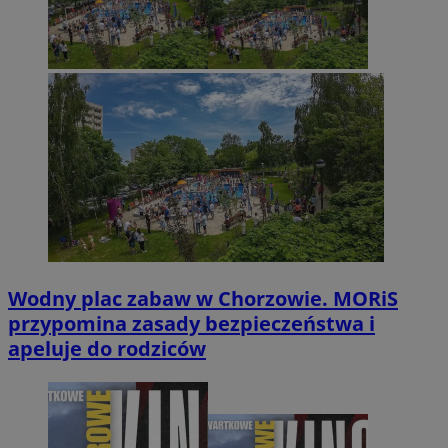
Wodny plac zabaw w Chorzowie. MORiS
przypomina zasady bezpieczeństwa i
apeluje do rodziców