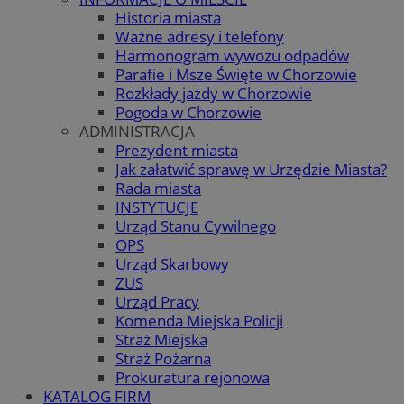
Historia miasta
Ważne adresy i telefony
Harmonogram wywozu odpadów
Parafie i Msze Święte w Chorzowie
Rozkłady jazdy w Chorzowie
Pogoda w Chorzowie
ADMINISTRACJA
Prezydent miasta
Jak załatwić sprawę w Urzędzie Miasta?
Rada miasta
INSTYTUCJE
Urząd Stanu Cywilnego
OPS
Urząd Skarbowy
ZUS
Urząd Pracy
Komenda Miejska Policji
Straż Miejska
Straż Pożarna
Prokuratura rejonowa
KATALOG FIRM