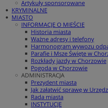
Artykuły sponsorowane
KRYMINALNE
MIASTO
INFORMACJE O MIEŚCIE
Historia miasta
Ważne adresy i telefony
Harmonogram wywozu odp
Parafie i Msze Święte w Cho
Rozkłady jazdy w Chorzowie
Pogoda w Chorzowie
ADMINISTRACJA
Prezydent miasta
Jak załatwić sprawę w Urzędz
Rada miasta
INSTYTUCJE