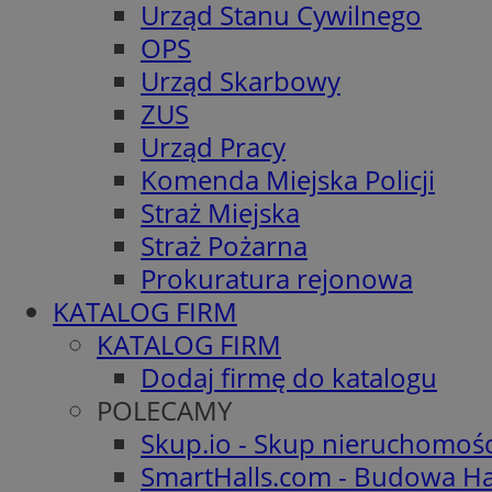
Urząd Stanu Cywilnego
OPS
Urząd Skarbowy
ZUS
Urząd Pracy
Komenda Miejska Policji
Straż Miejska
Straż Pożarna
Prokuratura rejonowa
KATALOG FIRM
KATALOG FIRM
Dodaj firmę do katalogu
POLECAMY
Skup.io - Skup nieruchomoś
SmartHalls.com - Budowa Ha