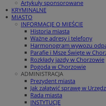
Artykuły sponsorowane
KRYMINALNE
MIASTO
INFORMACJE O MIEŚCIE
Historia miasta
Ważne adresy i telefony
Harmonogram wywozu odp
Parafie i Msze Święte w Cho
Rozkłady jazdy w Chorzowie
Pogoda w Chorzowie
ADMINISTRACJA
Prezydent miasta
Jak załatwić sprawę w Urzędz
Rada miasta
INSTYTUCJE