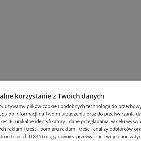
lne korzystanie z Twoich danych
rzy używamy plików cookie i podobnych technologii do przechow
ępu do informacji na Twoim urządzeniu oraz do przetwarzania 
dres IP, unikalne identyfikatory i dane przeglądania, w celu wyświ
h reklam i treści, pomiaru reklam i treści, analizy odbiorców or
tron trzecich (1845)
mogą również przetwarzać Twoje dane w tych