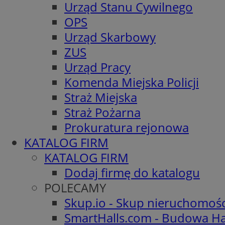
Urząd Stanu Cywilnego
OPS
Urząd Skarbowy
ZUS
Urząd Pracy
Komenda Miejska Policji
Straż Miejska
Straż Pożarna
Prokuratura rejonowa
KATALOG FIRM
KATALOG FIRM
Dodaj firmę do katalogu
POLECAMY
Skup.io - Skup nieruchomoś
SmartHalls.com - Budowa Ha