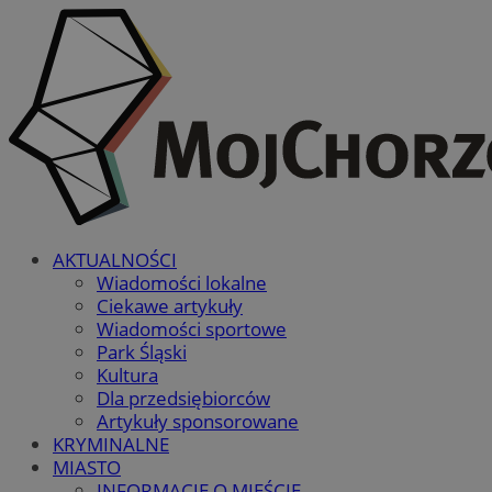
AKTUALNOŚCI
Wiadomości lokalne
Ciekawe artykuły
Wiadomości sportowe
Park Śląski
Kultura
Dla przedsiębiorców
Artykuły sponsorowane
KRYMINALNE
MIASTO
INFORMACJE O MIEŚCIE