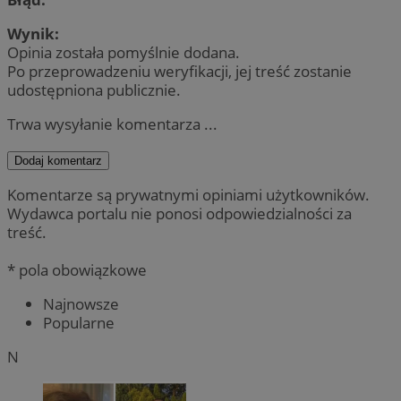
Wynik:
Opinia została pomyślnie dodana.
Po przeprowadzeniu weryfikacji, jej treść zostanie
udostępniona publicznie.
Trwa wysyłanie komentarza ...
Dodaj komentarz
Komentarze są prywatnymi opiniami użytkowników.
Wydawca portalu nie ponosi odpowiedzialności za
treść.
* pola obowiązkowe
Najnowsze
Popularne
N