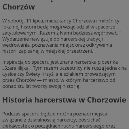
Chorzów
W sobotę, 11 lipca, mieszkańcy Chorzowa i miłośnicy
lokalnej historii będą mogli wziąć udział w spacerze
zatytułowanym „Razem z Nami będziesz wędrował…”.
Wydarzenie nawiązuje do harcerskiej tradycji
wędrowania, poznawania miejsc oraz odkrywania
historii zapisanej w miejskiej przestrzeni.
Inspiracją do spaceru jest znana harcerska piosenka
„Szara lilijka”. Tym razem uczestnicy nie ruszą jednak na
Łysicę czy Święty Krzyż, ale szlakiem prowadzącym
przez Chorzów — miasto, w którym harcerstwo od
ponad stu lat tworzy swoją historię.
Historia harcerstwa w Chorzowie
Podczas spaceru będzie można poznać miejsca
związane z działalnością harcerzy, posłuchać
ciekawostek o początkach ruchu harcerskiego oraz