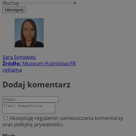
Słuchaj
⏵︎
Udostępnij
Sara Synowiec
Źródło:
Muzeum Hutnictwa FB
reklama
Dodaj komentarz
Akceptuję regulamin zamieszczania komentarzy
oraz politykę prywatności.
Błąd: