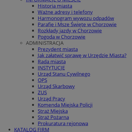
Historia miasta
Ważne adresy i telefony
Harmonogram wywozu odpadów
Parafie i Msze Święte w Chorzowie
Rozkłady jazdy w Chorzowie
Pogoda w Chorzowie
ADMINISTRACJA
Prezydent miasta
Jak załatwić sprawę w Urzędzie Miasta?
Rada miasta
INSTYTUCJE
Urząd Stanu Cywilnego
OPS
Urząd Skarbowy
ZUS
Urząd Pracy
Komenda Miejska Policji
Straż Miejska
Straż Pożarna
Prokuratura rejonowa
KATALOG FIRM