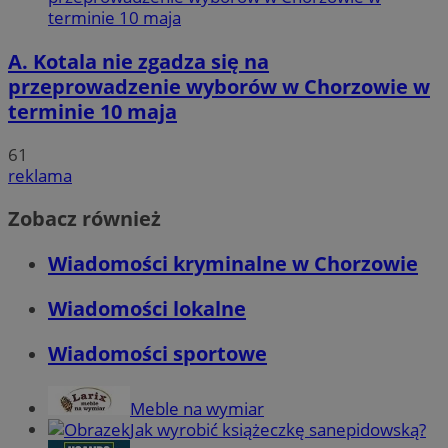
A. Kotala nie zgadza się na
przeprowadzenie wyborów w Chorzowie w
terminie 10 maja
61
reklama
Zobacz również
Wiadomości kryminalne w Chorzowie
Wiadomości lokalne
Wiadomości sportowe
Meble na wymiar
Jak wyrobić książeczkę sanepidowską?