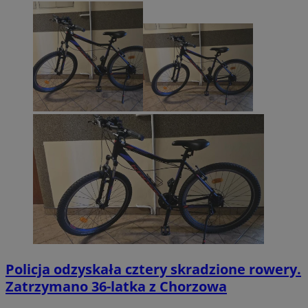
Policja odzyskała cztery skradzione rowery.
Zatrzymano 36-latka z Chorzowa