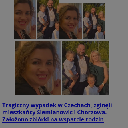
Tragiczny wypadek w Czechach, zginęli
mieszkańcy Siemianowic i Chorzowa.
Założono zbiórki na wsparcie rodzin