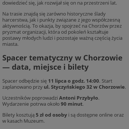
dowiedzieć się, jak rozwijał się on na przestrzeni lat.
Na trasie znajdą się zarówno historyczne ślady
harcerstwa, jak i punkty związane z jego współczesną
aktywnością. To okazja, by spojrzeć na Chorzów przez
pryzmat organizacji, która od pokoleń kształtuje
postawy młodych ludzi i pozostaje ważną częścią życia
miasta.
Spacer tematyczny w Chorzowie
— data, miejsce i bilety
Spacer odbędzie się
11 lipca o godz. 14:00
. Start
zaplanowano przy
ul. Styczyńskiego 32 w Chorzowie
.
Uczestników poprowadzi
Antoni Przybyło
.
Wydarzenie potrwa około
90 minut
.
Bilety kosztują
5 zł od osoby
i są dostępne online oraz
w kasach Muzeum.