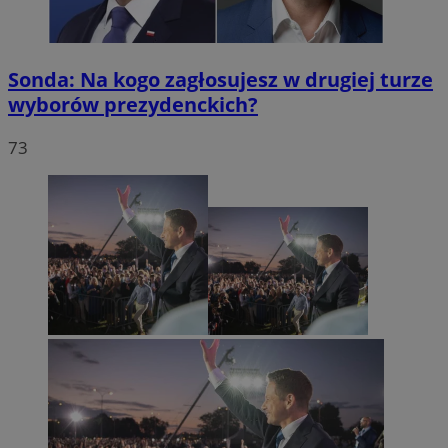
Sonda: Na kogo zagłosujesz w drugiej turze
wyborów prezydenckich?
73