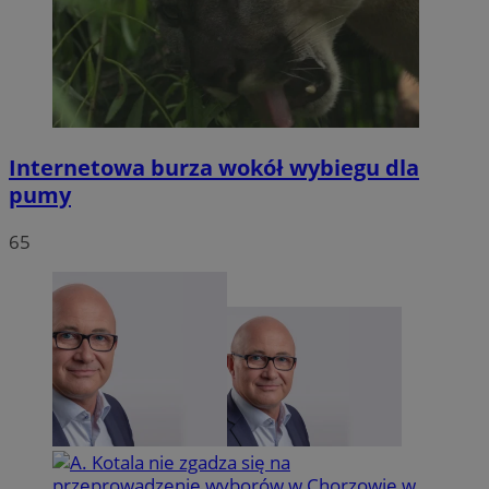
Internetowa burza wokół wybiegu dla
pumy
65