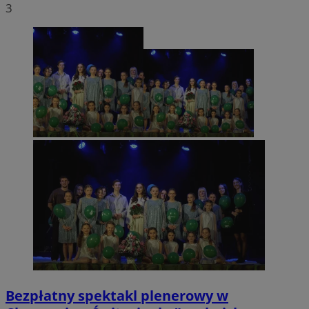
3
Bezpłatny spektakl plenerowy w