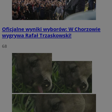
Oficjalne wyniki wyborów: W Chorzowie
wygrywa Rafał Trzaskowski!
68