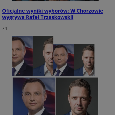
Oficjalne wyniki wyborów: W Chorzowie
wygrywa Rafał Trzaskowski!
74