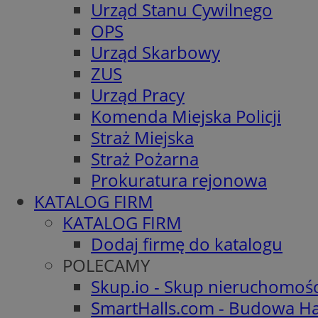
Urząd Stanu Cywilnego
OPS
Urząd Skarbowy
ZUS
Urząd Pracy
Komenda Miejska Policji
Straż Miejska
Straż Pożarna
Prokuratura rejonowa
KATALOG FIRM
KATALOG FIRM
Dodaj firmę do katalogu
POLECAMY
Skup.io - Skup nieruchomoś
SmartHalls.com - Budowa Ha