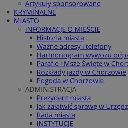
Artykuły sponsorowane
KRYMINALNE
MIASTO
INFORMACJE O MIEŚCIE
Historia miasta
Ważne adresy i telefony
Harmonogram wywozu odp
Parafie i Msze Święte w Cho
Rozkłady jazdy w Chorzowie
Pogoda w Chorzowie
ADMINISTRACJA
Prezydent miasta
Jak załatwić sprawę w Urzędz
Rada miasta
INSTYTUCJE