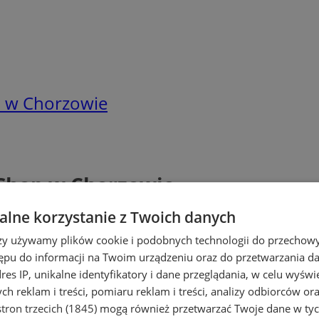
p w Chorzowie
 Shop w Chorzowie
lne korzystanie z Twoich danych
rzy używamy plików cookie i podobnych technologii do przechow
ępu do informacji na Twoim urządzeniu oraz do przetwarzania 
dres IP, unikalne identyfikatory i dane przeglądania, w celu wyświ
h reklam i treści, pomiaru reklam i treści, analizy odbiorców or
tron trzecich (1845)
mogą również przetwarzać Twoje dane w tych