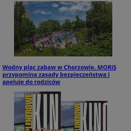
Wodny plac zabaw w Chorzowie. MORiS
przypomina zasady bezpieczeństwa i
apeluje do rodziców