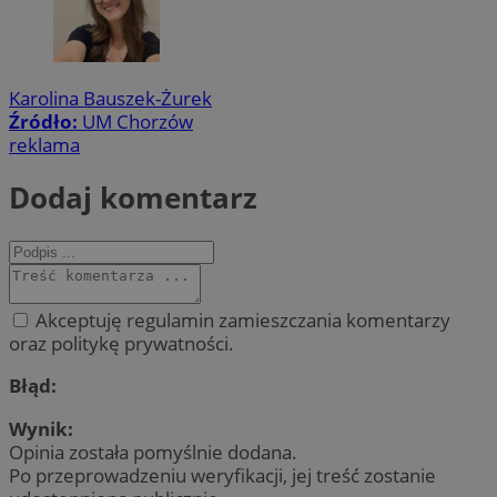
Karolina Bauszek-Żurek
Źródło:
UM Chorzów
reklama
Dodaj komentarz
Akceptuję regulamin zamieszczania komentarzy
oraz politykę prywatności.
Błąd:
Wynik:
Opinia została pomyślnie dodana.
Po przeprowadzeniu weryfikacji, jej treść zostanie