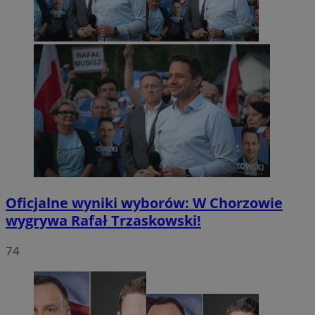
Oficjalne wyniki wyborów: W Chorzowie
wygrywa Rafał Trzaskowski!
74