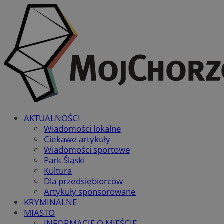
AKTUALNOŚCI
Wiadomości lokalne
Ciekawe artykuły
Wiadomości sportowe
Park Śląski
Kultura
Dla przedsiębiorców
Artykuły sponsorowane
KRYMINALNE
MIASTO
INFORMACJE O MIEŚCIE