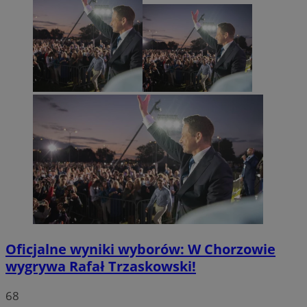
Oficjalne wyniki wyborów: W Chorzowie
wygrywa Rafał Trzaskowski!
68