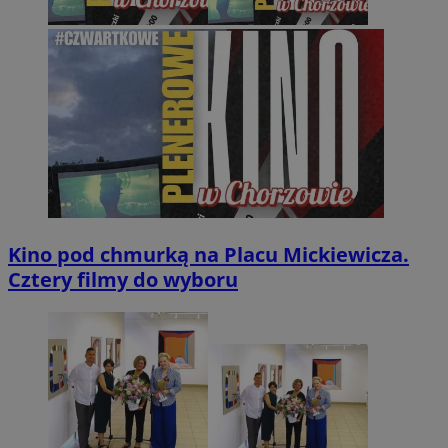
Kino pod chmurką na Placu Mickiewicza.
Cztery filmy do wyboru