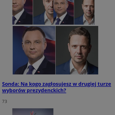
Sonda: Na kogo zagłosujesz w drugiej turze
wyborów prezydenckich?
73