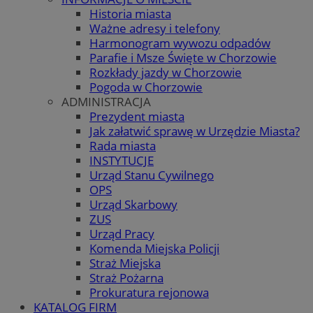
Historia miasta
Ważne adresy i telefony
Harmonogram wywozu odpadów
Parafie i Msze Święte w Chorzowie
Rozkłady jazdy w Chorzowie
Pogoda w Chorzowie
ADMINISTRACJA
Prezydent miasta
Jak załatwić sprawę w Urzędzie Miasta?
Rada miasta
INSTYTUCJE
Urząd Stanu Cywilnego
OPS
Urząd Skarbowy
ZUS
Urząd Pracy
Komenda Miejska Policji
Straż Miejska
Straż Pożarna
Prokuratura rejonowa
KATALOG FIRM