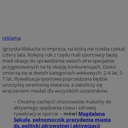
reklama
Igrzyska Malucha to impreza, na którą nie trzeba czekać
cztery lata. Kolejny rok z rzędu mali sportowcy będą
mieli okazję do sprawdzenia swoich sił w specjalnie
przygotowanych na tę okazję konkurencjach. Dzieci
zmierzą się w dwóch kategoriach wiekowych: 2-4 lat, 5-
7 lat. Rywalizacja sportowa poprzedzona będzie
uroczystą ceremonią otwarcia, a zakończy się
wręczeniem medali dla wszystkich uczestników.
– Chcemy zachęcić chorzowskie maluchy do
aktywnego spędzania czasu i zdrowej
rywalizacji w sporcie –
mówi
Magdalena
Sekuła
,
pełnomocnik prezydenta miasta
ds. polityki zdrowotnej i aktywizacji