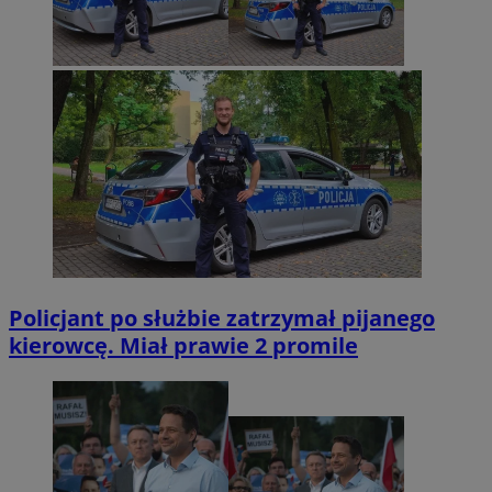
Policjant po służbie zatrzymał pijanego
kierowcę. Miał prawie 2 promile