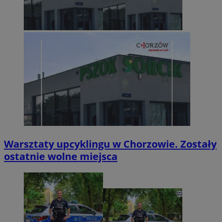
Warsztaty upcyklingu w Chorzowie. Zostały
ostatnie wolne miejsca