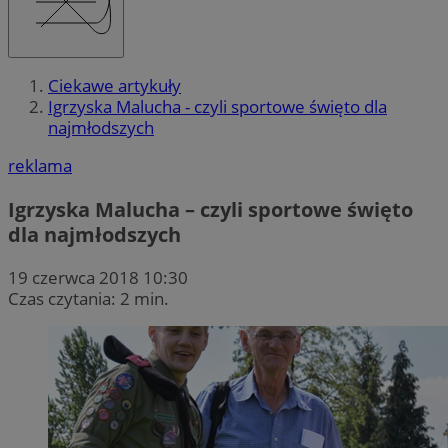
Ciekawe artykuły
Igrzyska Malucha - czyli sportowe święto dla
najmłodszych
reklama
Igrzyska Malucha – czyli sportowe święto
dla najmłodszych
19 czerwca 2018 10:30
Czas czytania: 2 min.