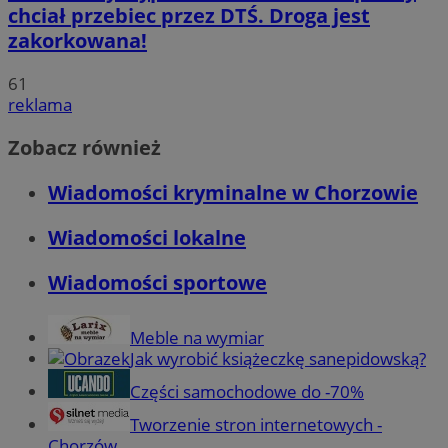
chciał przebiec przez DTŚ. Droga jest
zakorkowana!
61
reklama
Zobacz również
Wiadomości kryminalne w Chorzowie
Wiadomości lokalne
Wiadomości sportowe
Meble na wymiar
Jak wyrobić książeczkę sanepidowską?
Części samochodowe do -70%
Tworzenie stron internetowych -
Chorzów